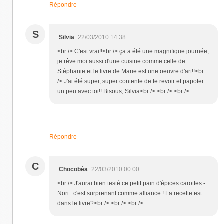
Répondre
S
Silvia
22/03/2010 14:38
<br /> C'est vrai!!<br /> ça a été une magnifique journée,
je rêve moi aussi d'une cuisine comme celle de
Stéphanie et le livre de Marie est une oeuvre d'art!!<br
/> J'ai été super, super contente de te revoir et papoter
un peu avec toi!! Bisous, Silvia<br /> <br /> <br />
Répondre
C
Chocobéa
22/03/2010 00:00
<br /> J'aurai bien testé ce petit pain d'épices carottes -
Nori : c'est surprenant comme alliance ! La recette est
dans le livre?<br /> <br /> <br />