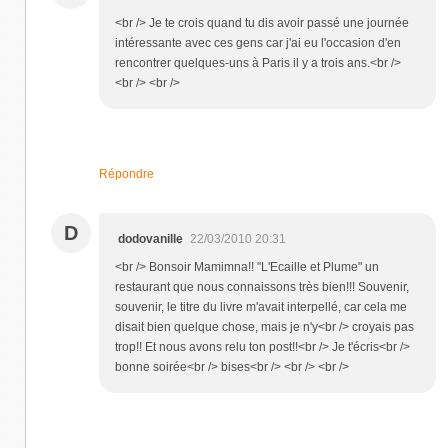
<br /> Je te crois quand tu dis avoir passé une journée
intéressante avec ces gens car j'ai eu l'occasion d'en
rencontrer quelques-uns à Paris il y a trois ans.<br />
<br /> <br />
Répondre
D
dodovanille
22/03/2010 20:31
<br /> Bonsoir Mamimna!! "L'Ecaille et Plume" un
restaurant que nous connaissons très bien!!! Souvenir,
souvenir, le titre du livre m'avait interpellé, car cela me
disait bien quelque chose, mais je n'y<br /> croyais pas
trop!! Et nous avons relu ton post!!<br /> Je t'écris<br />
bonne soirée<br /> bises<br /> <br /> <br />