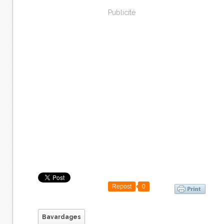
Publicité
Repost
0
Bavardages