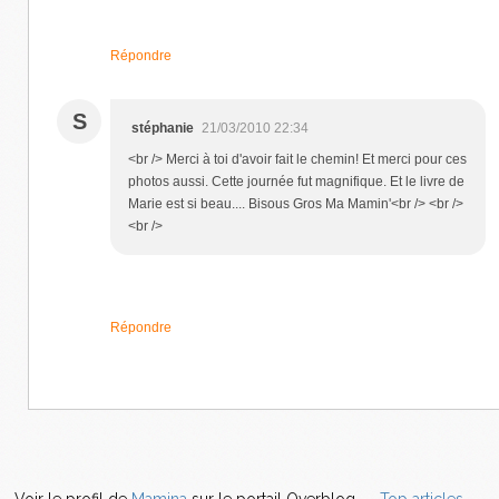
Répondre
S
stéphanie
21/03/2010 22:34
<br /> Merci à toi d'avoir fait le chemin! Et merci pour ces
photos aussi. Cette journée fut magnifique. Et le livre de
Marie est si beau.... Bisous Gros Ma Mamin'<br /> <br />
<br />
Répondre
Voir le profil de
Mamina
sur le portail Overblog
Top articles