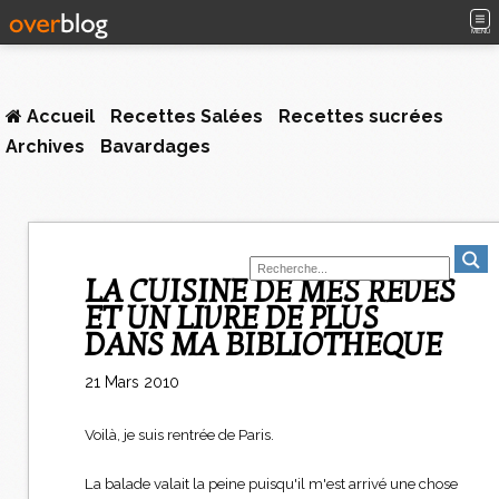
MENU
Accueil
Recettes Salées
Recettes sucrées
Archives
Bavardages
LA CUISINE DE MES RÊVES
ET UN LIVRE DE PLUS
DANS MA BIBLIOTHEQUE
21 Mars 2010
Voilà, je suis rentrée de Paris.
La balade valait la peine puisqu'il m'est arrivé une chose