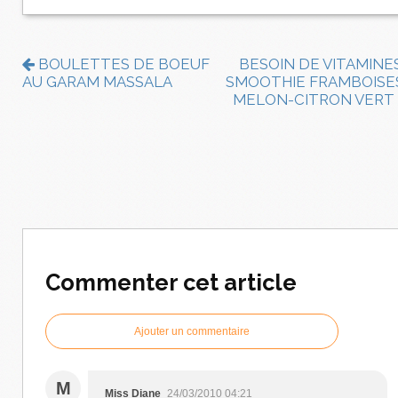
BOULETTES DE BOEUF
BESOIN DE VITAMINE
AU GARAM MASSALA
SMOOTHIE FRAMBOISE
MELON-CITRON VERT
Commenter cet article
Ajouter un commentaire
M
Miss Diane
24/03/2010 04:21