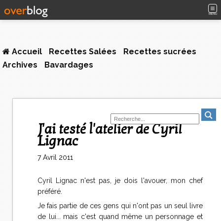
MENU
Accueil
Recettes Salées
Recettes sucrées
Archives
Bavardages
J'ai testé l'atelier de Cyril
Lignac
7 Avril 2011
Cyril Lignac n'est pas, je dois l'avouer, mon chef
préféré.
Je fais partie de ces gens qui n'ont pas un seul livre
de lui... mais c'est quand même un personnage et