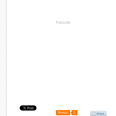
Publicité
Repost
0