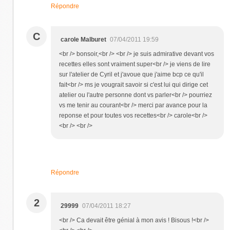
Répondre
C
carole Malburet
07/04/2011 19:59
<br /> bonsoir,<br /> <br /> je suis admirative devant vos
recettes elles sont vraiment super<br /> je viens de lire
sur l'atelier de Cyril et j'avoue que j'aime bcp ce qu'il
fait<br /> ms je vougrait savoir si c'est lui qui dirige cet
atelier ou l'autre personne dont vs parler<br /> pourriez
vs me tenir au courant<br /> merci par avance pour la
reponse et pour toutes vos recettes<br /> carole<br />
<br /> <br />
Répondre
2
29999
07/04/2011 18:27
<br /> Ca devait être génial à mon avis ! Bisous !<br />