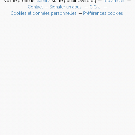
Voir le profil de
Mamina
sur le portail Overblog
Top articles
Contact
Signaler un abus
C.G.U.
Cookies et données personnelles
Préférences cookies