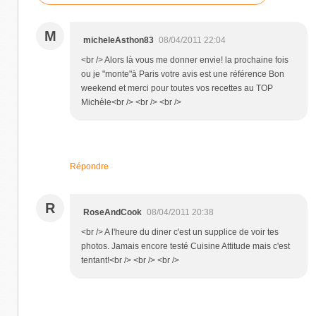
M
micheleAsthon83
08/04/2011 22:04
<br /> Alors là vous me donner envie! la prochaine fois
ou je "monte"à Paris votre avis est une référence Bon
weekend et merci pour toutes vos recettes au TOP
Michèle<br /> <br /> <br />
Répondre
R
RoseAndCook
08/04/2011 20:38
<br /> A l'heure du diner c'est un supplice de voir tes
photos. Jamais encore testé Cuisine Attitude mais c'est
tentant!<br /> <br /> <br />