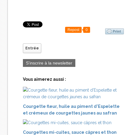
Repost
0
Entrée
S'inscrire à la newsletter
Vous aimerez aussi :
Courgette fleur, huile au piment d'Espelette
et crémeux de courgettes jaunes au safran
Courgettes mi-cuites, sauce câpres et thon