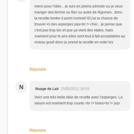
merci pour l'idée... je suis en pleine période ou je veux
manger des terrine ou flan ou autre de légumes.. donc
ta recette tombe à point nommé! Et j'ai la chance de
trouver ici des asperges pas<br /> cher... je pense que
c'est pas trop bio et que ça vient des states, mais
vraiment pour le prix elles sont tout à fait acceptables au
niveau gout! donc je prend ta recette en note! biz
Répondre
N
Nuage de Lait
15/05/2012 16:55
Voici une très belle idée de recette avec l'asperges. La
saison est vraiment trop courte.<br /> bises<br /> jojo
Répondre