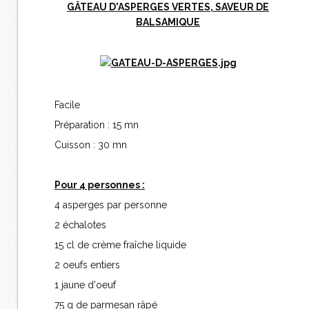
GÂTEAU D'ASPERGES VERTES, SAVEUR DE
BALSAMIQUE
Facile
Préparation : 15 mn
Cuisson : 30 mn
Pour 4 personnes :
4 asperges par personne
2 échalotes
15 cl de crème fraîche liquide
2 oeufs entiers
1 jaune d'oeuf
75 g de parmesan râpé