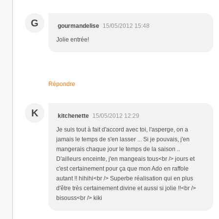
G
gourmandelise
15/05/2012 15:48
Jolie entrée!
Répondre
K
kitchenette
15/05/2012 12:29
Je suis tout à fait d'accord avec toi, l'asperge, on a
jamais le temps de s'en lasser ... Si je pouvais, j'en
mangerais chaque jour le temps de la saison ..
D'ailleurs enceinte, j'en mangeais tous<br /> jours et
c'est certainement pour ça que mon Ado en raffole
autant !! hihihi<br /> Superbe réalisation qui en plus
d'être très certainement divine et aussi si jolie !!<br />
bisouss<br /> kiki