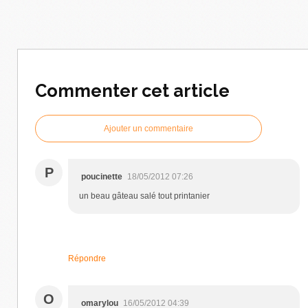
Commenter cet article
Ajouter un commentaire
P
poucinette
18/05/2012 07:26
un beau gâteau salé tout printanier
Répondre
O
omarylou
16/05/2012 04:39