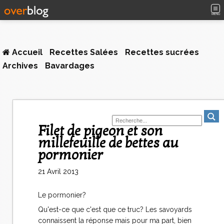
MENU
Accueil
Recettes Salées
Recettes sucrées
Archives
Bavardages
Filet de pigeon et son
millefeuille de bettes au
pormonier
21 Avril 2013
Le pormonier?
Qu'est-ce que c'est que ce truc? Les savoyards
connaissent la réponse mais pour ma part, bien