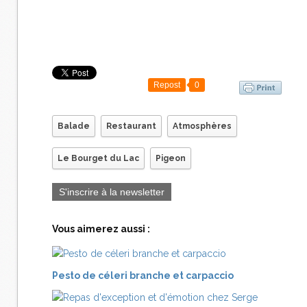
Repost
0
Balade
Restaurant
Atmosphères
Le Bourget du Lac
Pigeon
S'inscrire à la newsletter
Vous aimerez aussi :
Pesto de céleri branche et carpaccio