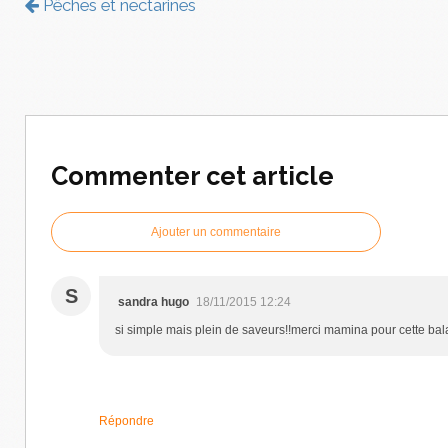
Pêches et nectarines
Commenter cet article
Ajouter un commentaire
S
sandra hugo
18/11/2015 12:24
si simple mais plein de saveurs!!merci mamina pour cette ba
Répondre