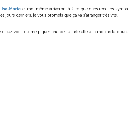
t
Isa-Marie
et moi-même arriveront à faire quelques recettes sympa
jours derniers. je vous promets que ça va s'arranger très vite.
 diriez vous de me piquer une petite tartelette à la moutarde douce