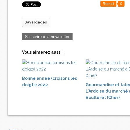
Repost
0
Bavardages
S'inscrire à la newsletter
Vous aimerez aussi :
Bonne année (croisons les
doigts) 2022
Gourmandise et tale
L'Ardoise du marché 
Boulleret (Cher)