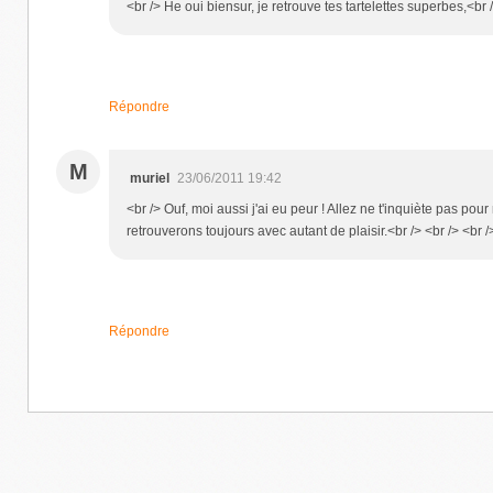
<br /> He oui biensur, je retrouve tes tartelettes superbes,<b
Répondre
M
muriel
23/06/2011 19:42
<br /> Ouf, moi aussi j'ai eu peur ! Allez ne t'inquiète pas po
retrouverons toujours avec autant de plaisir.<br /> <br /> <br /
Répondre