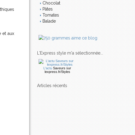
Chocolat
Pâtes
thiques
Tomates
Balade
 et aux
L'Express style m'a sélectionnée...
L'actu
Saveurs
sur
lexpress.fr/Styles
articles récents