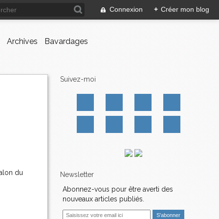
Connexion
+
Créer mon blog
Archives
Bavardages
Suivez-moi
Salon du
Newsletter
Abonnez-vous pour être averti des
nouveaux articles publiés.
E