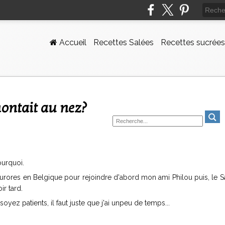
Accueil
Recettes Salées
Recettes sucrées
ontait au nez?
ourquoi.
aurores en Belgique pour rejoindre d'abord mon ami Philou puis, le 
ir tard.
oyez patients, il faut juste que j'ai unpeu de temps...