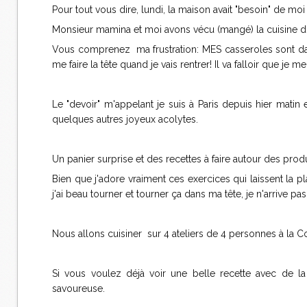
Pour tout vous dire, lundi, la maison avait "besoin" de mo
Monsieur mamina et moi avons vécu (mangé) la cuisine d
Vous comprenez ma frustration: MES casseroles sont dan
me faire la tête quand je vais rentrer! Il va falloir que je 
Le "devoir" m'appelant je suis à Paris depuis hier matin 
quelques autres joyeux acolytes.
Un panier surprise et des recettes à faire autour des pro
Bien que j'adore vraiment ces exercices qui laissent la 
j'ai beau tourner et tourner ça dans ma tête, je n'arrive pa
Nous allons cuisiner sur 4 ateliers de 4 personnes à la
Si vous voulez déjà voir une belle recette avec de la
savoureuse.