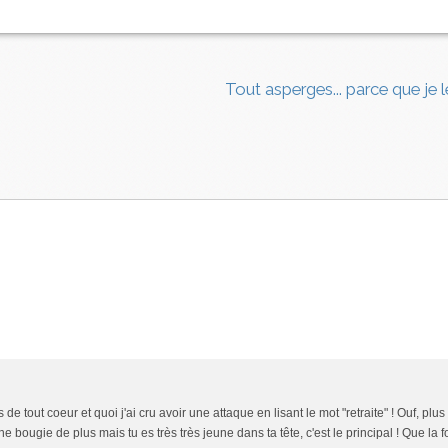
Tout asperges... parce que je 
de tout coeur et quoi j'ai cru avoir une attaque en lisant le mot "retraite" ! Ouf, plu
bougie de plus mais tu es très très jeune dans ta tête, c'est le principal ! Que la f