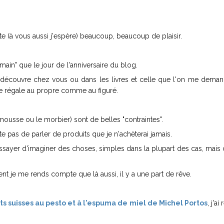
 (à vous aussi j'espère) beaucoup, beaucoup de plaisir.
main" que le jour de l'anniversaire du blog.
e découvre chez vous ou dans les livres et celle que l'on me demand
me régale au propre comme au figuré.
usse ou le morbier) sont de belles "contraintes".
te pas de parler de produits que je n'achèterai jamais.
sayer d'imaginer des choses, simples dans la plupart des cas, mais 
nt je me rends compte que là aussi, il y a une part de rêve.
ts suisses au pesto et à l'espuma de miel de Michel Portos
, j'ai