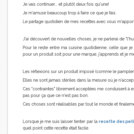
Je vais continuer... et plutôt deux fois qu'une!
Je m'amuse beaucoup trop à faire ce que je fais.
Le partage quotidien de mes recettes avec vous m'apporte
J'ai découvert de nouvelles choses, je ne parlerai de "l'hu
Pour le reste entre ma cuisine quotidienne, celle que j
pour un produit soit pour une marque, j'apprends et je 
Les réflexions sur un produit imposé (comme le pamplemo
Elles ne sont jamais stériles dans la mesure où je n'accep
Ces "contraintes" librement acceptées me conduisent à es
pas pour ça que ce n'est pas bon.
Ces choses sont réalisables par tout le monde et finaleme
Lorsque je me suis laisser tenter par la
recette des peti
quel point cette recette était facile.