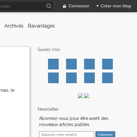
Connexion
+
Créer mon blog
Archives
Bavardages
Suivez-moi
mais, le
Newsletter
Abonnez-vous pour être averti des
nouveaux articles publiés.
E