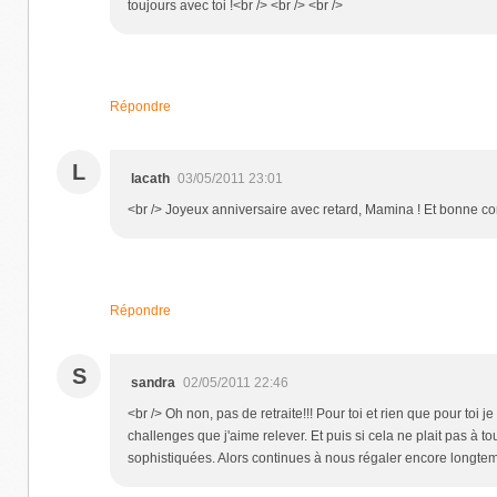
toujours avec toi !<br /> <br /> <br />
Répondre
L
lacath
03/05/2011 23:01
<br /> Joyeux anniversaire avec retard, Mamina ! Et bonne cont
Répondre
S
sandra
02/05/2011 22:46
<br /> Oh non, pas de retraite!!! Pour toi et rien que pour toi 
challenges que j'aime relever. Et puis si cela ne plait pas à to
sophistiquées. Alors continues à nous régaler encore longtemp