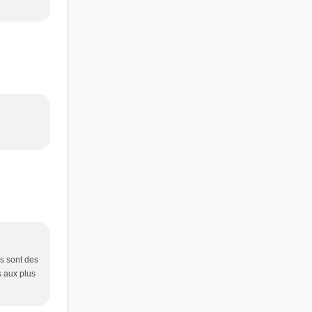
és sont des
s aux plus