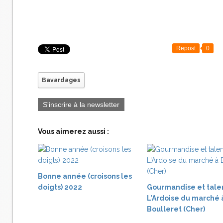
Repost
0
Bavardages
S'inscrire à la newsletter
Vous aimerez aussi :
Bonne année (croisons les
doigts) 2022
Gourmandise et tale
L'Ardoise du marché 
Boulleret (Cher)