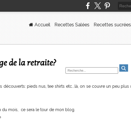
Accueil
Recettes Salées
Recettes sucrées
âge de la retraite?
 découverts: pieds nus, tee shirts etc...là, on se couvre un peu plus 
in du mois, ce sera le tour de mon blog.
?