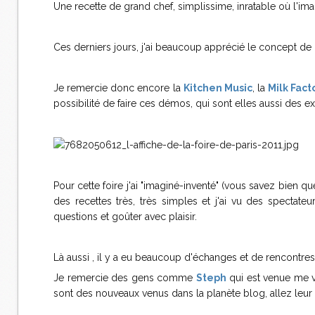
Une recette de grand chef, simplissime, inratable où l'imag
Ces derniers jours, j'ai beaucoup apprécié le concept de l
Je remercie donc encore la
Kitchen Music
, la
Milk Fact
possibilité de faire ces démos, qui sont elles aussi des 
Pour cette foire j'ai "imaginé-inventé" (vous savez bien q
des recettes très, très simples et j'ai vu des spectat
questions et goûter avec plaisir.
Là aussi , il y a eu beaucoup d'échanges et de rencontre
Je remercie des gens comme
Steph
qui est venue me vo
sont des nouveaux venus dans la planète blog, allez leur 