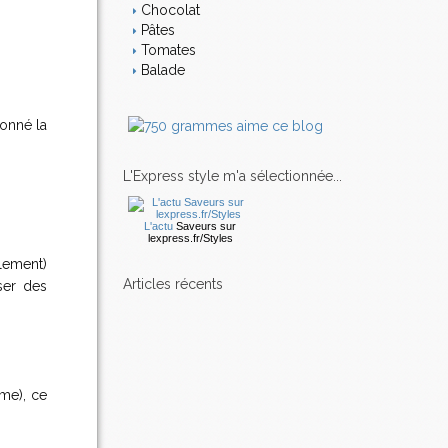
Chocolat
Pâtes
Tomates
Balade
donné la
L'Express style m'a sélectionnée...
L'actu
Saveurs
sur
lexpress.fr/Styles
llement)
articles récents
ser des
me), ce