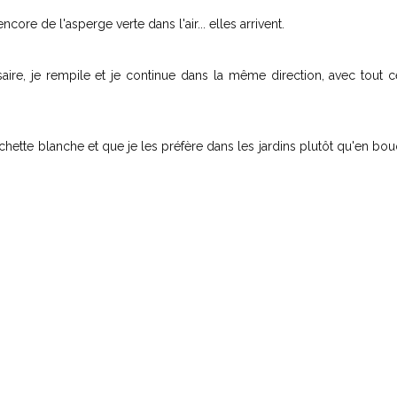
encore de l'asperge verte dans l'air... elles arrivent.
re, je rempile et je continue dans la même direction, avec tout c
hette blanche et que je les préfère dans les jardins plutôt qu'en bo