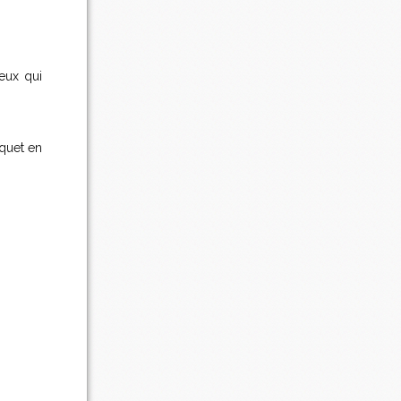
eux qui
uquet en