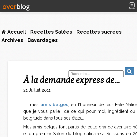
MENU
Accueil
Recettes Salées
Recettes sucrées
Archives
Bavardages
À la demande express de...
21 Juillet 2011
... mes
amis
belges
, en l'honneur de leur Fête Nationa
que je vous parle de ce qui pour moi, ingrédient ou p
belgitude dans tous ses états...
Mes amis belges font partis de cette grande aventure n
et du premier Salon du blog culinaire à Soissons en 2