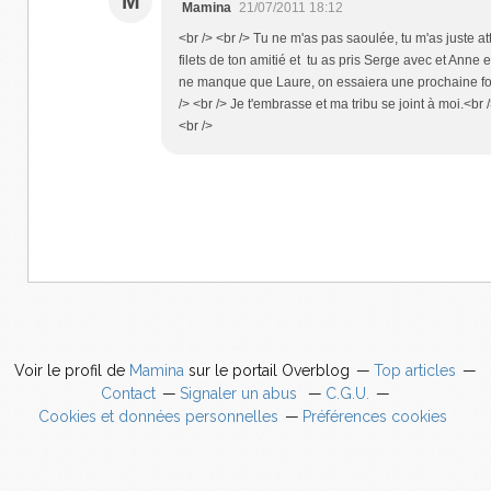
M
Mamina
21/07/2011 18:12
<br /> <br /> Tu ne m'as pas saoulée, tu m'as juste at
filets de ton amitié et tu as pris Serge avec et Anne et s
ne manque que Laure, on essaiera une prochaine foi
/> <br /> Je t'embrasse et ma tribu se joint à moi.<br /
<br />
Voir le profil de
Mamina
sur le portail Overblog
Top articles
Contact
Signaler un abus
C.G.U.
Cookies et données personnelles
Préférences cookies