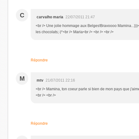
C
carvalho maria
22/07/2011 21:47
<br /> Une jolie hommage aux Belges!Bravoooo Mamina...)))<b
les chocolats;-)*<br /> Maria<br /> <br /> <br />
Répondre
M
mtv
21/07/2011 22:16
<br /> Mamina, ton coeur parle si bien de mon pays que j'aime
<br /> <br />
Répondre