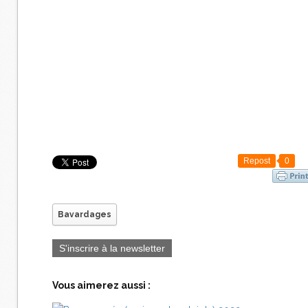
Repost
0
Bavardages
S'inscrire à la newsletter
Vous aimerez aussi :