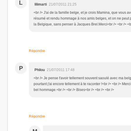
L
lilimarti
21/07/2011 21:25
<br /> J'ai de la famille belge, et je crois Mamina, que vous a
résumé et rendu hommage à nos amis belges, et on ne peut 
la Belgique, sans penser à Jacques Brel.Merci<br /> <br /> <b
Répondre
P
Philou
21/07/2011 17:48
<br /> Je pense t'avoir tellement souvent saoulé avec ma belg
pourtant j'ai encore tellement à te raconter !<br /> <br /> Merc
bel hommage.<br /> <br /> Bises<br /> <br /> <br />
Répondre