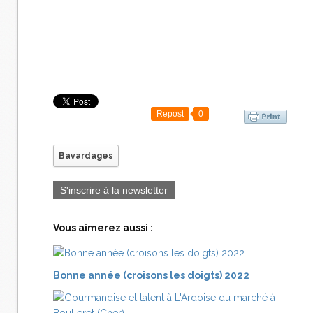
Repost
0
Bavardages
S'inscrire à la newsletter
Vous aimerez aussi :
Bonne année (croisons les doigts) 2022