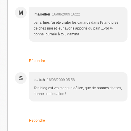
M
mariellen
16/08/2009 16:22
tiens, hier, j'ai été visiter les canards dans l'étang près
de chez moi et leur avons apporté du pain ...<br />
bonne journée à toi, Mamina
Répondre
S
sabah
16/08/2009 05:58
Ton blog est vraiment un délice, que de bonnes choses,
bonne continuation !
Répondre