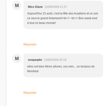
M
Miss Diane
15/08/2009 21:57
Aujourd'hui 15 août, c'est la fête des Acadiens et ce soir
ce sera le grand tintamarre!<br /> <br /> Bon week-end
à tout ce beau monde!
Répondre
M
moqueplet
15/08/2009 20:19
elles ont bien fières allures, ces oies....un bonjour de
Montréal
Répondre