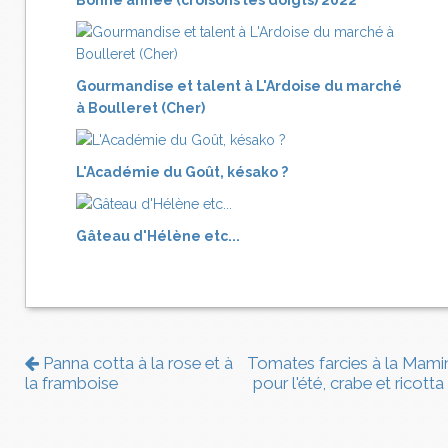
Bonne année (croisons les doigts) 2022
Gourmandise et talent à L'Ardoise du marché
à Boulleret (Cher)
L'Académie du Goût, késako ?
Gâteau d'Hélène etc...
Panna cotta à la rose et à
Tomates farcies à la Mami
la framboise
pour l'été, crabe et ricotta