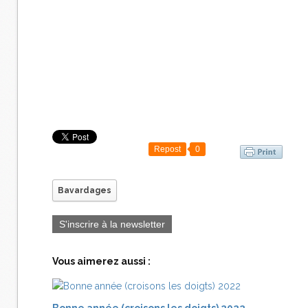
Repost
0
Bavardages
S'inscrire à la newsletter
Vous aimerez aussi :