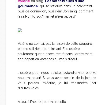
Valérie
du blog "
Les notes bleues d'une
gourmande
" qui se retrouve dans un néant total…
plus de connexion, plus rien! Bon sang, comment
faisait-on lorsqu'internet n'existait pas?
Valérie ne connaît pas la raison de cette coupure,
elle ne sait rien pour l'instant. Elle espère
seulement que tout sera rentré dans l'ordre avant
son départ en vacances au mois d'août.
J'espère pour nous qu'elle reviendra vite, elle va
nous manquer! Si vous avez besoin de la joindre,
vous pouvez m'écrire, je lui transmettrai par
d'autres voies!
A tout à l'heure pour ma recette…