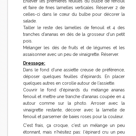
Enlever les premières feuilles du bulbe de fenouil
et faire de fines lamelles verticales. Réserver 2 de
celles-ci dans le cœur du bulbe pour décorer la
salade.
Tailler le reste des lamelles de fenouil et 4 des
tranches d'ananas en dés de la grosseur d'un petit
pois.
Mélanger les dés de fruits et de légumes et les
assaisonner avec un peu de vinaigrette. Réserver.
Dressage:
Dans le fond d'une assiette creuse de préférence,
déposer quelques feuilles d'épinards. En placer
quelques autres en corolle autour de l'assiette.
Couvrir le fond d'épinards du mélange ananas
fenouil et mettre une tranche d'ananas coupée en 4
autour comme sur la photo. Arroser avec la
vinaigrette restante, décorer avec la lamelle de
fenouil et parsemer de baies roses pour la couleur.
C'est frais, ça croque, c'est un mélange un peu
étonnant, mais n'hésitez pas: l'épinard cru un peu