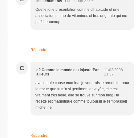
les sentiments
11/02/2008 22:06
Quelle jolie présentation comme d'habitude et une
association pleine de vitamines et très originale qui me
plaît beaucoup!
Répondre
C
c? Comme le monde est injuste!Par
11/02/2008
ailleurs
21:37
avant toute chose mamina, je voudrais te remercier pour
la revue que tu m'a si gentiment envoyée, elle est
vraiment très belle, elle se trouve sur mon blog!! ta
recette est magnifique comme toujours!! je t'embrasse!!
micheline
Répondre