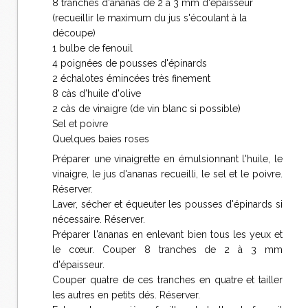
8 tranches d'ananas de 2 à 3 mm d'épaisseur
(recueillir le maximum du jus s'écoulant à la
découpe)
1 bulbe de fenouil
4 poignées de pousses d'épinards
2 échalotes émincées très finement
8 càs d'huile d'olive
2 càs de vinaigre (de vin blanc si possible)
Sel et poivre
Quelques baies roses
Préparer une vinaigrette en émulsionnant l'huile, le
vinaigre, le jus d'ananas recueilli, le sel et le poivre.
Réserver.
Laver, sécher et équeuter les pousses d'épinards si
nécessaire. Réserver.
Préparer l'ananas en enlevant bien tous les yeux et
le cœur. Couper 8 tranches de 2 à 3 mm
d'épaisseur.
Couper quatre de ces tranches en quatre et tailler
les autres en petits dés. Réserver.