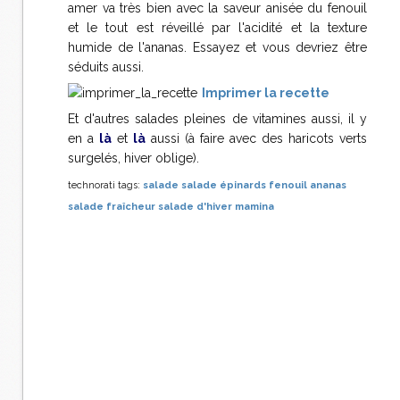
amer va très bien avec la saveur anisée du fenouil
et le tout est réveillé par l'acidité et la texture
humide de l'ananas. Essayez et vous devriez être
séduits aussi.
Imprimer la recette
Et d'autres salades pleines de vitamines aussi, il y
en a
l
à
et
là
aussi (à faire avec des haricots verts
surgelés, hiver oblige).
technorati tags:
salade
salade épinards fenouil ananas
salade fraîcheur
salade d'hiver
mamina