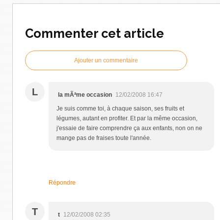
Commenter cet article
Ajouter un commentaire
L
la mÃªme occasion
12/02/2008 16:47
Je suis comme toi, à chaque saison, ses fruits et
légumes, autant en profiter. Et par la même occasion,
j'essaie de faire comprendre ça aux enfants, non on ne
mange pas de fraises toute l'année.
Répondre
T
t
12/02/2008 02:35