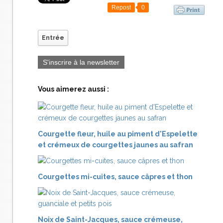
Repost
0
Entrée
S'inscrire à la newsletter
Vous aimerez aussi :
Courgette fleur, huile au piment d'Espelette
et crémeux de courgettes jaunes au safran
Courgettes mi-cuites, sauce câpres et thon
Noix de Saint-Jacques, sauce crémeuse,