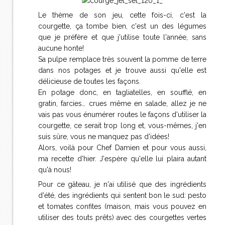
Le thème de son jeu, cette fois-ci, c'est la
courgette, ça tombe bien, c'est un des légumes
que je préfère et que j'utilise toute l'année, sans
aucune honte!
Sa pulpe remplace très souvent la pomme de terre
dans nos potages et je trouve aussi qu'elle est
délicieuse de toutes les façons.
En potage donc, en tagliatelles, en soufflé, en
gratin, farcies… crues même en salade, allez je ne
vais pas vous énumérer routes le façons d'utiliser la
courgette, ce serait trop long et, vous-mêmes, j'en
suis sûre, vous ne manquez pas d'idées!
Alors, voilà pour Chef Damien et pour vous aussi,
ma recette d'hier. J'espère qu'elle lui plaira autant
qu'à nous!
Pour ce gâteau, je n'ai utilisé que des ingrédients
d'été, des ingrédients qui sentent bon le sud: pesto
et tomates confites (maison, mais vous pouvez en
utiliser des touts prêts) avec des courgettes vertes