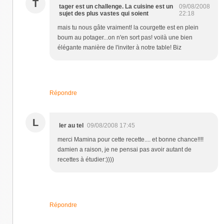
T
tager est un challenge. La cuisine est un
09/08/2008
sujet des plus vastes qui soient
22:18
mais tu nous gâte vraiment! la courgette est en plein
boum au potager...on n'en sort pas! voilà une bien
élégante manière de l'inviter à notre table! Biz
Répondre
L
ler au tel
09/08/2008 17:45
merci Mamina pour cette recette.... et bonne chance!!!!
damien a raison, je ne pensai pas avoir autant de
recettes à étudier:))))
Répondre