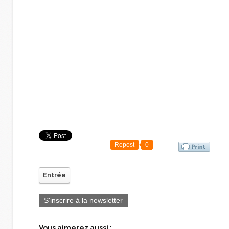
Repost
0
Entrée
S'inscrire à la newsletter
Vous aimerez aussi :