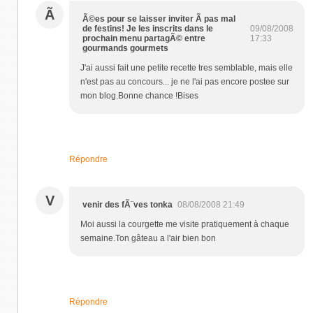
Ã
Ã©es pour se laisser inviter Ã pas mal
de festins! Je les inscrits dans le
09/08/2008
prochain menu partagÃ© entre
17:33
gourmands gourmets
J'ai aussi fait une petite recette tres semblable, mais elle
n'est pas au concours... je ne l'ai pas encore postee sur
mon blog.Bonne chance !Bises
Répondre
V
venir des fÃ¨ves tonka
08/08/2008 21:49
Moi aussi la courgette me visite pratiquement à chaque
semaine.Ton gâteau a l'air bien bon
Répondre