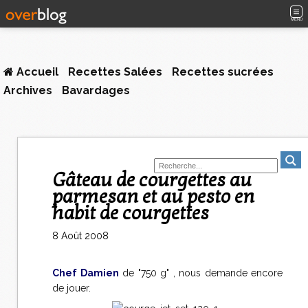
MENU
Accueil
Recettes Salées
Recettes sucrées
Archives
Bavardages
Gâteau de courgettes au
parmesan et au pesto en
habit de courgettes
8 Août 2008
Chef Damien
de "750 g" , nous demande encore
de jouer.