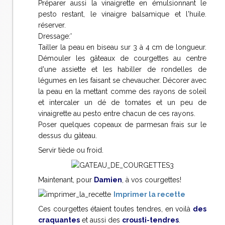
Préparer aussi la vinaigrette en émulsionnant le
pesto restant, le vinaigre balsamique et l'huile.
réserver.
Dressage:'
Tailler la peau en biseau sur 3 à 4 cm de longueur.
Démouler les gâteaux de courgettes au centre
d'une assiette et les habiller de rondelles de
légumes en les faisant se chevaucher. Décorer avec
la peau en la mettant comme des rayons de soleil
et intercaler un dé de tomates et un peu de
vinaigrette au pesto entre chacun de ces rayons.
Poser quelques copeaux de parmesan frais sur le
dessus du gâteau.
Servir tiède ou froid.
Maintenant, pour
Damien
, à vos courgettes!
Imprimer la recette
Ces courgettes étaient toutes tendres, en voilà
des
craquantes
et aussi des
crousti-tendres
.