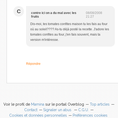
C
contre ici on a du mal avec les
08/08/2008
fruits
21:27
Dis-moi, tes tomates confites maison tu les fais au four
où au soleil???? As-tu déjà posté la recette. J'adore les
tomates confites au four, j'en fais souvent, mais ta
version m'intéresse.
Répondre
Voir le profil de
Mamina
sur le portail Overblog
Top articles
Contact
Signaler un abus
C.G.U.
Cookies et données personnelles
Préférences cookies