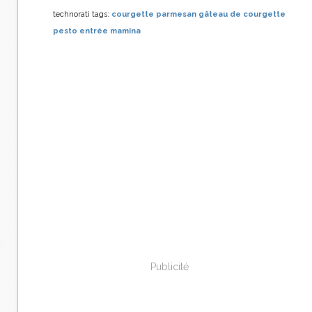
technorati tags:
courgette parmesan gâteau de courgette
pesto entrée mamina
Publicité