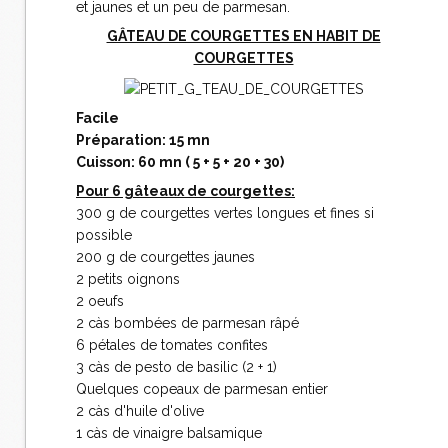
et jaunes et un peu de parmesan.
GÂTEAU DE COURGETTES EN HABIT DE
COURGETTES
Facile
Préparation: 15 mn
Cuisson: 60 mn ( 5 + 5 + 20 + 30)
Pour 6 gâteaux de courgettes:
300 g de courgettes vertes longues et fines si
possible
200 g de courgettes jaunes
2 petits oignons
2 oeufs
2 càs bombées de parmesan râpé
6 pétales de tomates confites
3 càs de pesto de basilic (2 + 1)
Quelques copeaux de parmesan entier
2 càs d'huile d'olive
1 càs de vinaigre balsamique