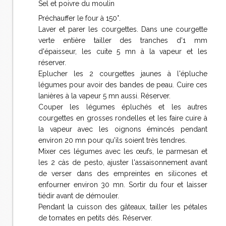
Sel et poivre du moulin
Préchauffer le four à 150°.
Laver et parer les courgettes. Dans une courgette
verte entière tailler des tranches d'1 mm
d'épaisseur, les cuite 5 mn à la vapeur et les
réserver.
Eplucher les 2 courgettes jaunes à l'épluche
légumes pour avoir des bandes de peau. Cuire ces
lanières à la vapeur 5 mn aussi. Réserver.
Couper les légumes épluchés et les autres
courgettes en grosses rondelles et les faire cuire à
la vapeur avec les oignons émincés pendant
environ 20 mn pour qu'ils soient très tendres.
Mixer ces légumes avec les œufs, le parmesan et
les 2 càs de pesto, ajuster l'assaisonnement avant
de verser dans des empreintes en silicones et
enfourner environ 30 mn. Sortir du four et laisser
tiédir avant de démouler.
Pendant la cuisson des gâteaux, tailler les pétales
de tomates en petits dés. Réserver.