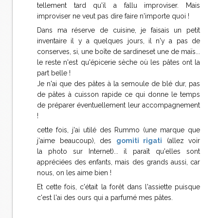
tellement tard qu'il a fallu improviser. Mais
improviser ne veut pas dire faire n'importe quoi !
Dans ma réserve de cuisine, je faisais un petit
inventaire il y a quelques jours, il n'y a pas de
conserves, si, une boîte de sardineset une de maïs...
le reste n'est qu'épicerie sèche où les pâtes ont la
part belle !
Je n'ai que des pâtes à la semoule de blé dur, pas
de pâtes à cuisson rapide ce qui donne le temps
de préparer éventuellement leur accompagnement
!
cette fois, j'ai utilé des Rummo (une marque que
j'aime beaucoup), des
gomiti rigati
(allez voir
la photo sur Internet)... il paraît qu'elles sont
appréciées des enfants, mais des grands aussi, car
nous, on les aime bien !
Et cette fois, c'était la forêt dans l'assiette puisque
c'est l'ai des ours qui a parfumé mes pâtes.