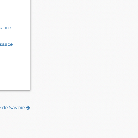
 sauce
me de Savoie