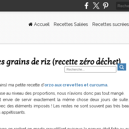
Accueil
Recettes Salées
Recettes sucrées
es grains de riz (recette zéro déchet)
ns) ma petite recette d'
orzo aux crevettes et curcuma
.
use au niveau des proportions, nous n'avions donc pas tout mangé.
nt envie de servir exactement la même chose deux jours de suite.
avec des éléments imposés ! Les restes ne sont souvent pas très bea
 appétissants.