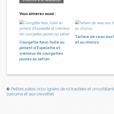
S'inscrire à la newsletter
Vous aimerez aussi :
Tartare de veau aux
Courgette fleur, huile au
et au chorizo
piment d'Espelette et
crémeux de courgettes
jaunes au safran
Petites pâtes orzo (grains de riz)sautées et croustillan
curcuma et aux crevettes