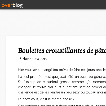
Boulettes croustillantes de pât
18 Novembre 2019
Hier vous avez mangé (ou prévu de faire ces jours prochai
Le seul problème est que j'avais été un peu trop génére
Sauf exception et surtout grosse flemme, j'ai rareme
changer. Je trouve d'ailleurs plutôt amusant de broder 
challenge est de les rendre un peu sexy ou tout au moins
Et, chez vous, c'est la même chose ?