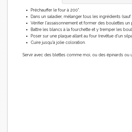
Préchauffer le four à 200°.
Dans un saladier, mélanger tous les ingrédients (sauf 
Vérifier l'assaisonnement et former des boulettes u
Battre les blancs à la fourchette et y tremper les bou
Poser sur une plaque allant au four (revêtue d'un silpa
Cuire jusqu'à jolie coloration.
Servir avec des blettes comme moi, ou des épinards ou u