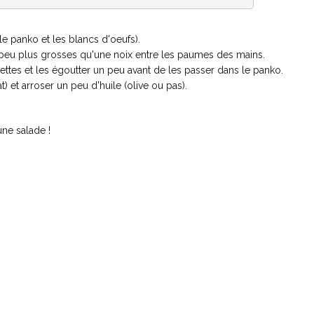
le panko et les blancs d'oeufs).
n peu plus grosses qu'une noix entre les paumes des mains.
lettes et les égoutter un peu avant de les passer dans le panko.
t) et arroser un peu d'huile (olive ou pas).
ne salade !