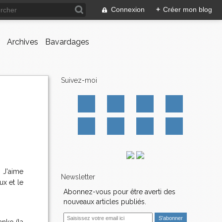
Connexion
+
Créer mon blog
Archives
Bavardages
Suivez-moi
 J'aime
Newsletter
ux et le
Abonnez-vous pour être averti des
nouveaux articles publiés.
E