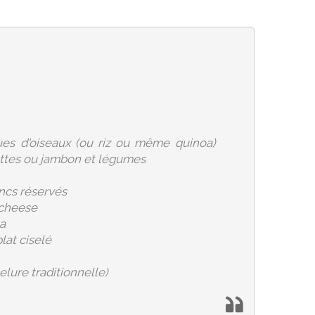
ues d'oiseaux (ou riz ou même quinoa)
ettes ou jambon et légumes
ancs réservés
 cheese
a
plat ciselé
lure traditionnelle)