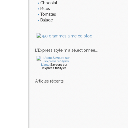
Chocolat
Pâtes
Tomates
Balade
L'Express style m'a sélectionnée...
L'actu
Saveurs
sur
lexpress.fr/Styles
articles récents