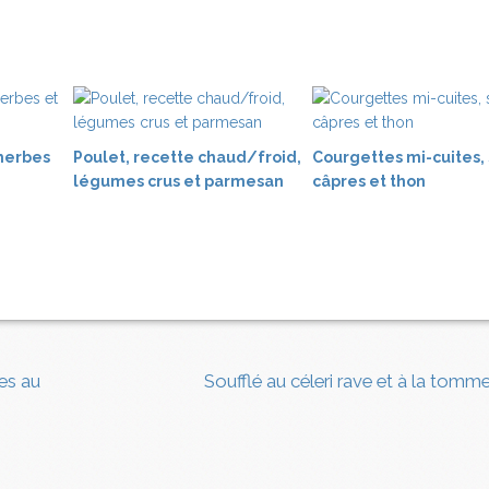
 herbes
Poulet, recette chaud/froid,
Courgettes mi-cuites,
légumes crus et parmesan
câpres et thon
tes au
Soufflé au céleri rave et à la tom