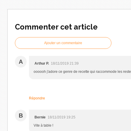
Commenter cet article
Ajouter un commentaire
A
Arthur P.
18/11/2019 21:39
oooooh j'adore ce genre de recette qui raccommode les rest
Répondre
B
Bernie
18/11/2019 19:25
Vite à table !