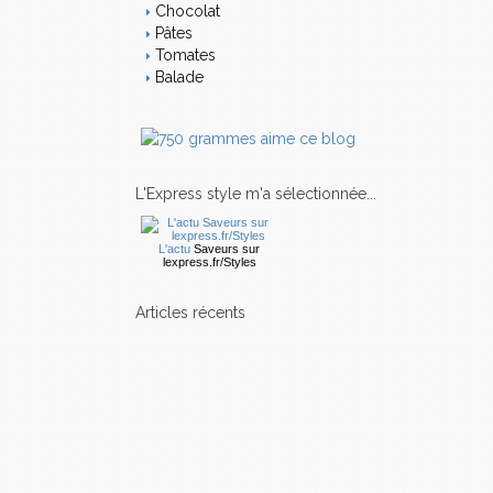
Chocolat
Pâtes
Tomates
Balade
L'Express style m'a sélectionnée...
L'actu
Saveurs
sur
lexpress.fr/Styles
articles récents