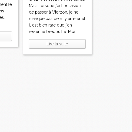
ment le
Mais, lorsque j'ai l'occasion
ns
de passer à Vierzon, je ne
es.
manque pas de m'y arrêter et
il est bien rare que j'en
revienne bredouille. Mon...
Lire la suite