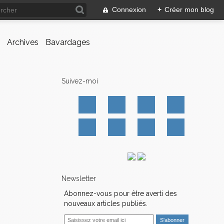
Connexion
+
Créer mon blog
Archives
Bavardages
Suivez-moi
Newsletter
Abonnez-vous pour être averti des
nouveaux articles publiés.
E