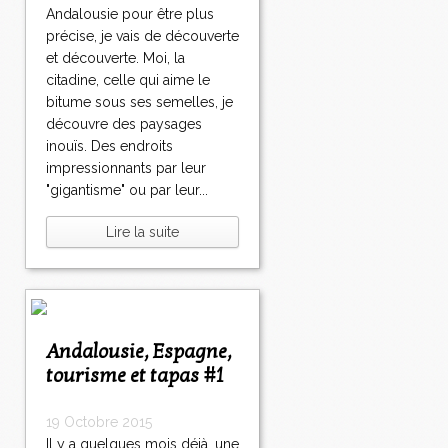
Andalousie pour être plus
précise, je vais de découverte
et découverte. Moi, la
citadine, celle qui aime le
bitume sous ses semelles, je
découvre des paysages
inouïs. Des endroits
impressionnants par leur
"gigantisme" ou par leur...
Lire la suite
Andalousie, Espagne,
tourisme et tapas #1
19 Octobre 2015
Il y a quelques mois déjà, une