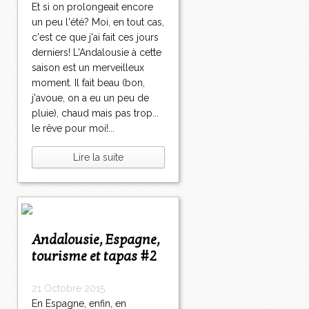
Et si on prolongeait encore
un peu l'été? Moi, en tout cas,
c'est ce que j'ai fait ces jours
derniers! L'Andalousie à cette
saison est un merveilleux
moment. Il fait beau (bon,
j'avoue, on a eu un peu de
pluie), chaud mais pas trop...
le rêve pour moi!...
Lire la suite
Andalousie, Espagne,
tourisme et tapas #2
21 Octobre 2015
En Espagne, enfin, en