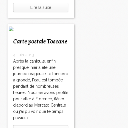
Lire la suite
Carte postale Toscane
4 Juin 2013
Après la canicule, enfin
presque, hier a été une
journée orageuse. le tonnerre
a grondé, l'eau est tombée
pendant de nombreuses
heures! Nous en avons profité
pour aller à Florence, flâner
d'abord au Mercato Centrale
où j'ai pu voir que le temps
pluvieux,...