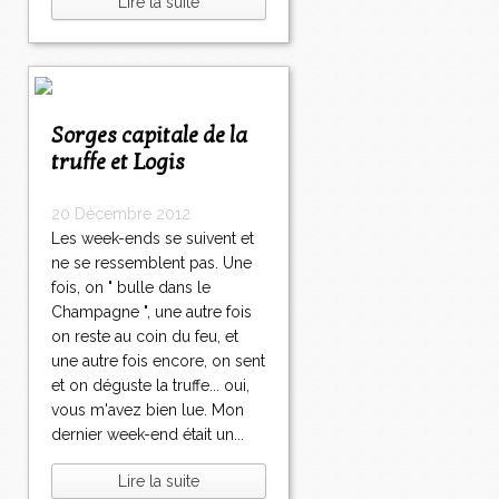
Lire la suite
Sorges capitale de la
truffe et Logis
20 Décembre 2012
Les week-ends se suivent et
ne se ressemblent pas. Une
fois, on " bulle dans le
Champagne ", une autre fois
on reste au coin du feu, et
une autre fois encore, on sent
et on déguste la truffe... oui,
vous m'avez bien lue. Mon
dernier week-end était un...
Lire la suite