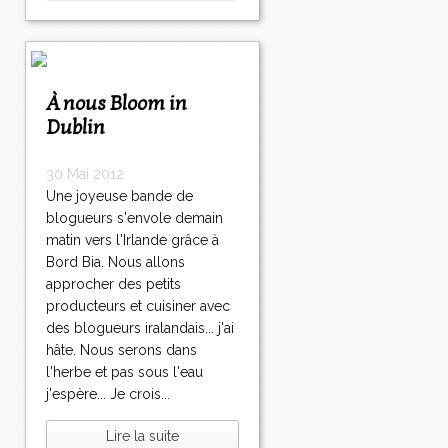
À nous Bloom in
Dublin
30 Mai 2012
Une joyeuse bande de
blogueurs s'envole demain
matin vers l'Irlande grâce à
Bord Bia. Nous allons
approcher des petits
producteurs et cuisiner avec
des blogueurs iralandais... j'ai
hâte. Nous serons dans
l'herbe et pas sous l'eau
j'espère... Je crois...
Lire la suite