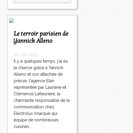
Le terroir parisien de
Yannick Alleno
20 Juin 2013
Il y a quelques temps, j'ai eu
la chance grâce à Yannick
Alleno et son attachée de
presse, l'agence Elan
représentée par Lauriane et
Clémence Lafleurière, la
charmante responsable de la
communication chez
Electrolux (marque qui
équipe de nombreuses
cuisines...