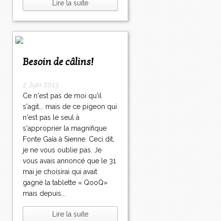
Lire la suite
Besoin de câlins!
2 Juin 2013
Ce n'est pas de moi qu'il
s'agit... mais de ce pigeon qui
n'est pas le seul à
s'approprier la magnifique
Fonte Gaïa à Sienne. Ceci dit,
je ne vous oublie pas. Je
vous avais annoncé que le 31
mai je choisirai qui avait
gagné la tablette « QooQ»
mais depuis...
Lire la suite