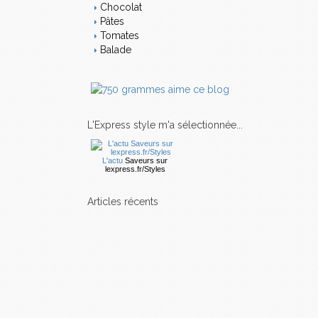
Chocolat
Pâtes
Tomates
Balade
L'Express style m'a sélectionnée...
L'actu
Saveurs
sur
lexpress.fr/Styles
articles récents