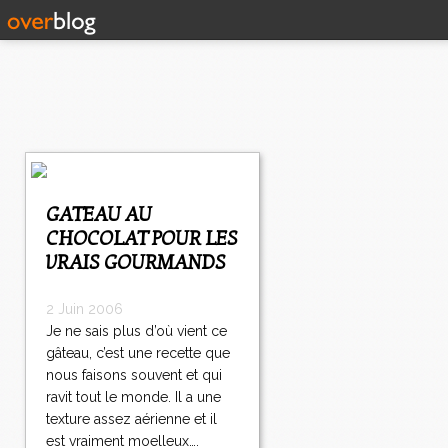
GATEAU AU
CHOCOLAT POUR LES
VRAIS GOURMANDS
2 Juin 2006
Je ne sais plus d’où vient ce
gâteau, c’est une recette que
nous faisons souvent et qui
ravit tout le monde. Il a une
texture assez aérienne et il
est vraiment moelleux….