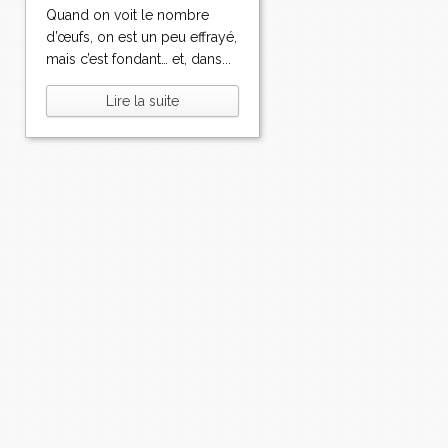
Quand on voit le nombre
d’œufs, on est un peu effrayé,
mais c’est fondant… et, dans...
Lire la suite