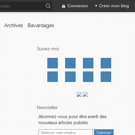
Connexion
+
Créer mon blog
Archives
Bavardages
Suivez-moi
Newsletter
Abonnez-vous pour être averti des
nouveaux articles publiés.
E