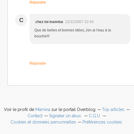
Répondre
C
chez toi mamina
22/11/2007 22:43
Que de belles et bonnes idées, j'en ai l'eau à la
bouche!!!
Répondre
Voir le profil de
Mamina
sur le portail Overblog
Top articles
Contact
Signaler un abus
C.G.U.
Cookies et données personnelles
Préférences cookies