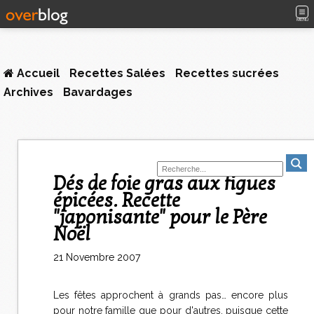
MENU
Accueil
Recettes Salées
Recettes sucrées
Archives
Bavardages
Dés de foie gras aux figues
épicées. Recette
"japonisante" pour le Père
Noël
21 Novembre 2007
Les fêtes approchent à grands pas… encore plus
pour notre famille que pour d'autres, puisque cette