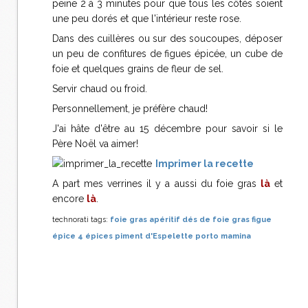
peine 2 à 3 minutes pour que tous les côtés soient
une peu dorés et que l'intérieur reste rose.
Dans des cuillères ou sur des soucoupes, déposer
un peu de confitures de figues épicée, un cube de
foie et quelques grains de fleur de sel.
Servir chaud ou froid.
Personnellement, je préfère chaud!
J'ai hâte d'être au 15 décembre pour savoir si le
Père Noël va aimer!
Imprimer la recette
A part mes verrines il y a aussi du foie gras
là
et
encore
là
.
technorati tags:
foie gras
apéritif
dés de foie gras
figue
épice
4 épices
piment d'Espelette
porto
mamina