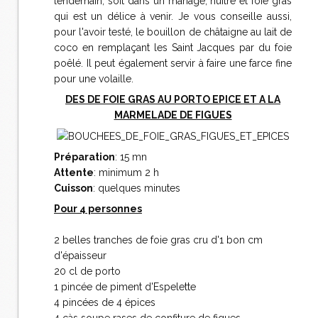
lendemain, soit dans un mariage, huître et foie gras
qui est un délice à venir. Je vous conseille aussi,
pour l'avoir testé, le bouillon de châtaigne au lait de
coco en remplaçant les Saint Jacques par du foie
poêlé. Il peut également servir à faire une farce fine
pour une volaille.
DES DE FOIE GRAS AU PORTO EPICE ET A LA
MARMELADE DE FIGUES
Préparation
: 15 mn
Attente
: minimum 2 h
Cuisson
: quelques minutes
Pour 4 personnes
2 belles tranches de foie gras cru d'1 bon cm
d'épaisseur
20 cl de porto
1 pincée de piment d'Espelette
4 pincées de 4 épices