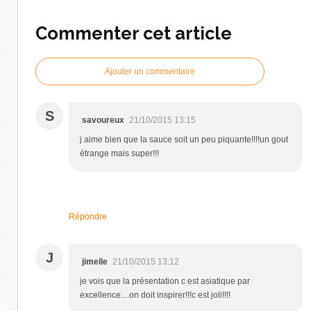
Commenter cet article
Ajouter un commentaire
S
savoureux
21/10/2015 13:15
j aime bien que la sauce soit un peu piquante!!!!un gout
étrange mais super!!!
Répondre
J
jimelle
21/10/2015 13:12
je vois que la présentation c est asiatique par
excellence....on doit inspirer!!!c est joli!!!!