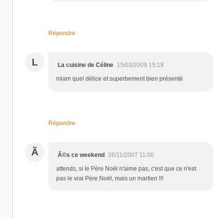
Répondre
L
La cuisine de Céline
15/03/2009 15:19
miam quel délice et superbement bien présenté
Répondre
Ã
Ã©s ce weekend
26/11/2007 11:00
attends, si le Père Noël n'aime pas, c'est que ce n'est
pas le vrai Père Noël, mais un martien !!!