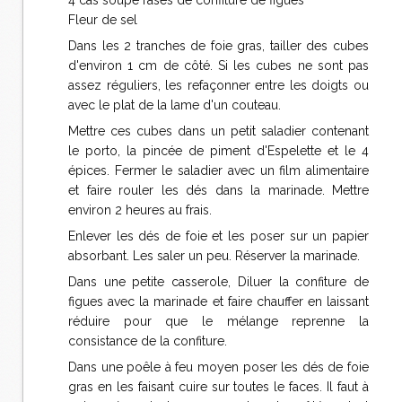
4 càs soupe rases de confiture de figues
Fleur de sel
Dans les 2 tranches de foie gras, tailler des cubes
d'environ 1 cm de côté. Si les cubes ne sont pas
assez réguliers, les refaçonner entre les doigts ou
avec le plat de la lame d'un couteau.
Mettre ces cubes dans un petit saladier contenant
le porto, la pincée de piment d'Espelette et le 4
épices. Fermer le saladier avec un film alimentaire
et faire rouler les dés dans la marinade. Mettre
environ 2 heures au frais.
Enlever les dés de foie et les poser sur un papier
absorbant. Les saler un peu. Réserver la marinade.
Dans une petite casserole, Diluer la confiture de
figues avec la marinade et faire chauffer en laissant
réduire pour que le mélange reprenne la
consistance de la confiture.
Dans une poêle à feu moyen poser les dés de foie
gras en les faisant cuire sur toutes le faces. Il faut à