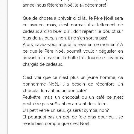
année, nous fêterons Noël le 15 décembre!
Que de choses à prévoir d'ici là… le Père Noël sera
en avance, mais, c'est normal, il a tellement de
cadeaux à distribuer qu'il doit répartir le boulot sur
plus de 15 jours, sinon, il ne s'en sortira pas!
Alors, savez-vous à quoi je rêve en ce moment? A
ce que le Père Noël pourrait vouloir déguster en
arrivant à la maison, la hotte très lourde et les bras
chargés de cadeaux.
C'est vrai que ce n'est plus un jeune homme, ce
bonhomme Noël, il a besoin de réconfort. Un
chocolat fumant ou un bon café?
Peut-être, mais un chocolat ou un café ce n'est
peut-être pas suffisant en arrivant de si loin.
Un petit verre, un seul, ça serait sympa, non?
Et pourquoi pas un peu de foie gras pour qu'il se
rende bien compte que c'est Noël!