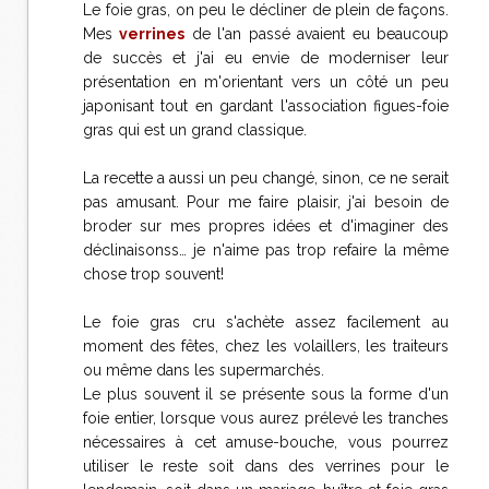
Le foie gras, on peu le décliner de plein de façons.
Mes
verrines
de l'an passé avaient eu beaucoup
de succès et j'ai eu envie de moderniser leur
présentation en m'orientant vers un côté un peu
japonisant tout en gardant l'association figues-foie
gras qui est un grand classique.
La recette a aussi un peu changé, sinon, ce ne serait
pas amusant. Pour me faire plaisir, j'ai besoin de
broder sur mes propres idées et d'imaginer des
déclinaisonss… je n'aime pas trop refaire la même
chose trop souvent!
Le foie gras cru s'achète assez facilement au
moment des fêtes, chez les volaillers, les traiteurs
ou même dans les supermarchés.
Le plus souvent il se présente sous la forme d'un
foie entier, lorsque vous aurez prélevé les tranches
nécessaires à cet amuse-bouche, vous pourrez
utiliser le reste soit dans des verrines pour le