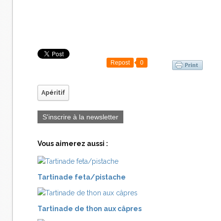
Repost
0
Apéritif
S'inscrire à la newsletter
Vous aimerez aussi :
Tartinade feta/pistache
Tartinade de thon aux câpres