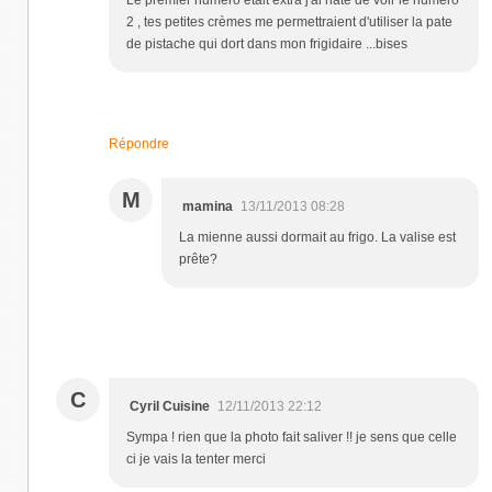
2 , tes petites crèmes me permettraient d'utiliser la pate
de pistache qui dort dans mon frigidaire ...bises
Répondre
M
mamina
13/11/2013 08:28
La mienne aussi dormait au frigo. La valise est
prête?
C
Cyril Cuisine
12/11/2013 22:12
Sympa ! rien que la photo fait saliver !! je sens que celle
ci je vais la tenter merci