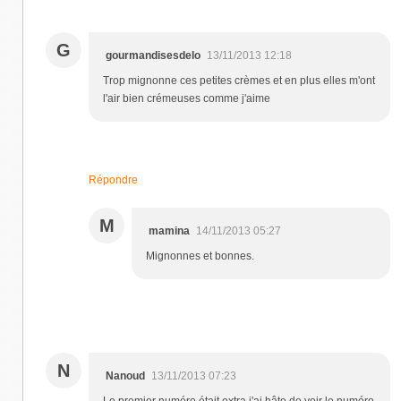
G
gourmandisesdelo
13/11/2013 12:18
Trop mignonne ces petites crèmes et en plus elles m'ont
l'air bien crémeuses comme j'aime
Répondre
M
mamina
14/11/2013 05:27
Mignonnes et bonnes.
N
Nanoud
13/11/2013 07:23
Le premier numéro était extra j'ai hâte de voir le numéro