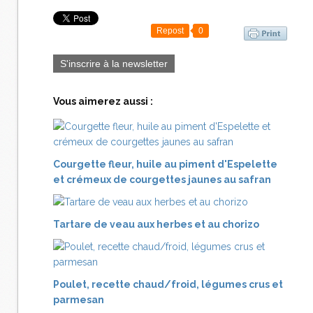
Repost
0
S'inscrire à la newsletter
Vous aimerez aussi :
Courgette fleur, huile au piment d'Espelette
et crémeux de courgettes jaunes au safran
Tartare de veau aux herbes et au chorizo
Poulet, recette chaud/froid, légumes crus et
parmesan