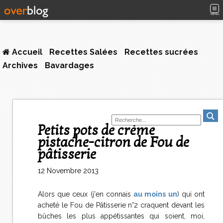
MENU
Accueil
Recettes Salées
Recettes sucrées
Archives
Bavardages
Petits pots de crème
pistache-citron de Fou de
pâtisserie
12 Novembre 2013
Alors que ceux (j'en connais
au moins un
) qui ont
acheté le Fou de Pâtisserie n°2 craquent devant les
bûches les plus appétissantes qui soient, moi,