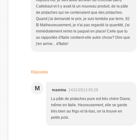
Callebaut et il y avait là un nouveau produit, de la pâte
de pistaches qui ne contenaient que des pistaches.
Quand j'ai demandé le prix, je suis tombée par terre, 92
$! Malheureusement, je n'ai pas regardé la quantité, j'ai
immédiatement remis le paquet en place! Celle que tu
as rapportée d'Italie contient-elle autre chose? Dire que
j'en arrive... d'Italie!
Répondre
M
mamina
14/11/2013 05:29
La pâte de pistaches pure est très chère Diane,
même en Italie. Heureusement, elle se garde
très bien au frigo et là-bas, on la trouve en
petits pots.