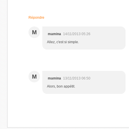
Répondre
M
mamina
14/11/2013 05:26
Allez, c'est si simple.
M
mamina
13/11/2013 06:50
Alors, bon appétit.