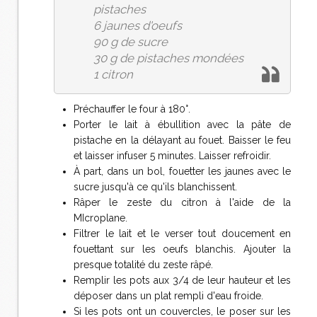
pistaches
6 jaunes d'oeufs
90 g de sucre
30 g de pistaches mondées
1 citron
Préchauffer le four à 180°.
Porter le lait à ébullition avec la pâte de
pistache en la délayant au fouet. Baisser le feu
et laisser infuser 5 minutes. Laisser refroidir.
À part, dans un bol, fouetter les jaunes avec le
sucre jusqu'à ce qu'ils blanchissent.
Râper le zeste du citron à l'aide de la
MIcroplane.
Filtrer le lait et le verser tout doucement en
fouettant sur les oeufs blanchis. Ajouter la
presque totalité du zeste râpé.
Remplir les pots aux 3/4 de leur hauteur et les
déposer dans un plat rempli d'eau froide.
Si les pots ont un couvercles, le poser sur les