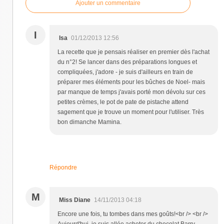
Ajouter un commentaire
I
Isa
01/12/2013 12:56
La recette que je pensais réaliser en premier dès l'achat
du n°2! Se lancer dans des préparations longues et
compliquées, j'adore - je suis d'ailleurs en train de
préparer mes éléments pour les bûches de Noel- mais
par manque de temps j'avais porté mon dévolu sur ces
petites crèmes, le pot de pate de pistache attend
sagement que je trouve un moment pour l'utiliser. Très
bon dimanche Mamina.
Répondre
M
Miss Diane
14/11/2013 04:18
Encore une fois, tu tombes dans mes goûts!<br /> <br />
Aujourd'hui, je suis allée acheter du chocolat Barry