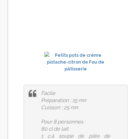
Facile
Préparation : 15 mn
Cuisson : 25 mn
Pour 8 personnes :
80 cl de lait
1 c.à soupe de pâte de