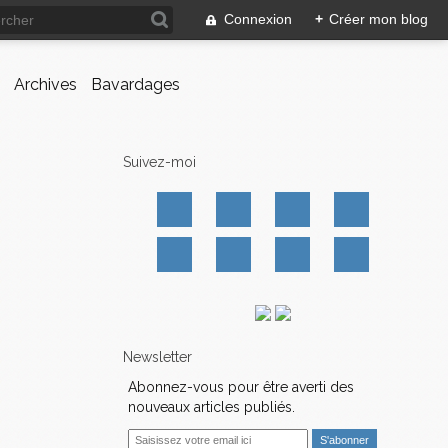
Connexion
+
Créer mon blog
Archives
Bavardages
Suivez-moi
Newsletter
Abonnez-vous pour être averti des
nouveaux articles publiés.
E