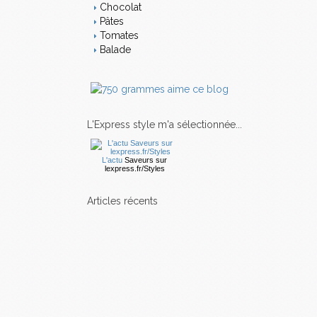
Chocolat
Pâtes
Tomates
Balade
L'Express style m'a sélectionnée...
L'actu
Saveurs
sur
lexpress.fr/Styles
articles récents