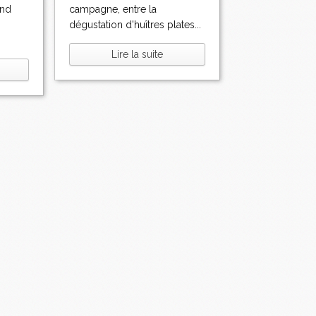
and
campagne, entre la
dégustation d'huîtres plates...
Lire la suite