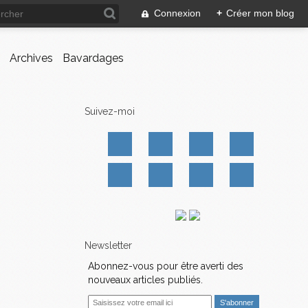
Connexion
+
Créer mon blog
Archives
Bavardages
Suivez-moi
Newsletter
Abonnez-vous pour être averti des
nouveaux articles publiés.
E