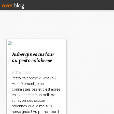
Aubergines au four
au pesto calabrese
15 Mai 2022
Pesto calabrese ? Kesako ?
Honnêtement, je ne
connaissais pas et c'est après
en avoir acheté un petit pot
au rayon des sauces
italiennes que je me suis
renseignée ! Au prime abord,