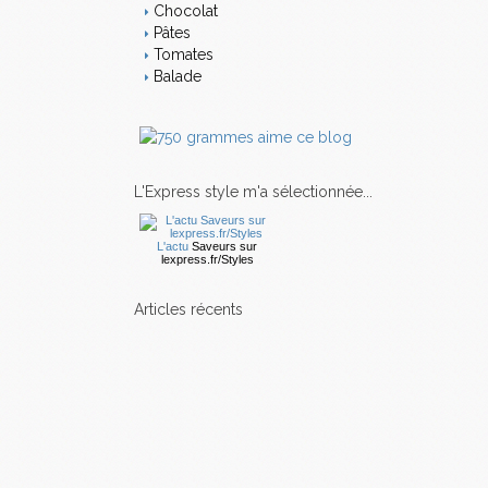
Chocolat
Pâtes
Tomates
Balade
L'Express style m'a sélectionnée...
L'actu
Saveurs
sur
lexpress.fr/Styles
articles récents