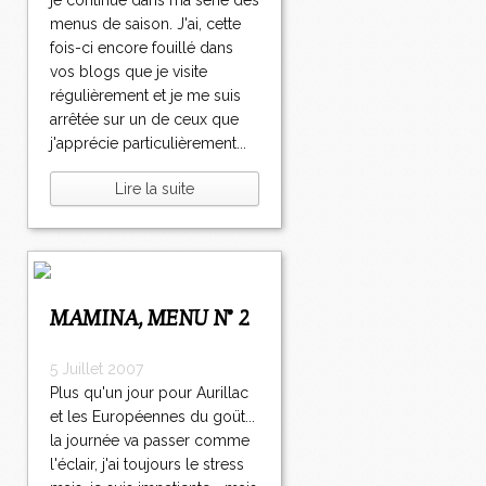
je continue dans ma série des
menus de saison. J'ai, cette
fois-ci encore fouillé dans
vos blogs que je visite
régulièrement et je me suis
arrêtée sur un de ceux que
j'apprécie particulièrement...
Lire la suite
MAMINA, MENU N° 2
5 Juillet 2007
Plus qu'un jour pour Aurillac
et les Européennes du goüt...
la journée va passer comme
l'éclair, j'ai toujours le stress