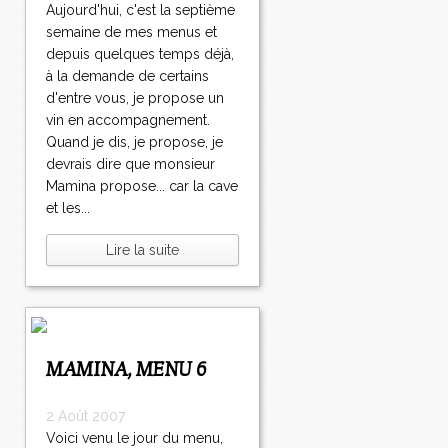
Aujourd'hui, c'est la septième
semaine de mes menus et
depuis quelques temps déjà,
à la demande de certains
d'entre vous, je propose un
vin en accompagnement.
Quand je dis, je propose, je
devrais dire que monsieur
Mamina propose... car la cave
et les...
Lire la suite
MAMINA, MENU 6
2 Août 2007
Voici venu le jour du menu,