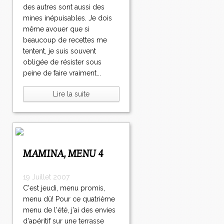
des autres sont aussi des
mines inépuisables. Je dois
même avouer que si
beaucoup de recettes me
tentent, je suis souvent
obligée de résister sous
peine de faire vraiment...
Lire la suite
MAMINA, MENU 4
19 Juillet 2007
C'est jeudi, menu promis,
menu dû! Pour ce quatrième
menu de l'été, j'ai des envies
d'apéritif sur une terrasse