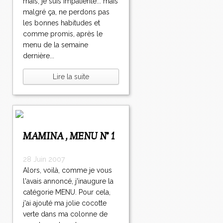
mais, je suis impatiente... mais
malgré ça, ne perdons pas
les bonnes habitudes et
comme promis, après le
menu de la semaine
dernière...
Lire la suite
MAMINA , MENU N° 1
28 Juin 2007
Alors, voilà, comme je vous
l'avais annoncé, j'inaugure la
catégorie MENU. Pour cela,
j'ai ajouté ma jolie cocotte
verte dans ma colonne de