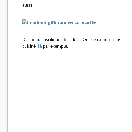
aussi.
Imprimer la recette
Du boeuf asiatique,
ici
déjà. Ou beaucoup plus
cuisiné,
là
par exemple.