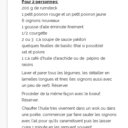
Pour 2 personnes:
200 g de rumsteck
1 petit poivron rouge et un petit poivron jaune
6 oignons nouveaux
1 gousse d'aile émincée finement
1/2 courgette
2 ou 3 c.à soupe de sauce yakitori
quelques feuilles de basilic (thaï si possible)
sel et poivre
1 c.à café d'huile d'arachide ou de pépins de
raisins
Laver et parer tous les légumes, les détailler en
lamelles longues et fines (les oignons aussi avec
un peu de vert). Réserver.
Procéder de la même façon avec le boeuf.
Réserver.
Chauffer l'huile très vivement dans un wok ou dans
une poêle, commencer par faire sauter les oignons
avec l'ail pour qu'ils caramélisent puis les laisser
cuire 1 minute en les remuant souvent.