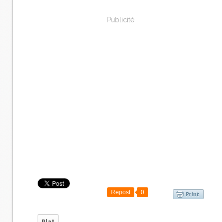
Publicité
Repost
0