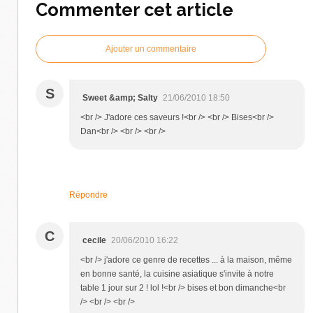
Commenter cet article
Ajouter un commentaire
S
Sweet &amp; Salty
21/06/2010 18:50
<br /> J'adore ces saveurs !<br /> <br /> Bises<br />
Dan<br /> <br /> <br />
Répondre
C
cecile
20/06/2010 16:22
<br /> j'adore ce genre de recettes ... à la maison, même
en bonne santé, la cuisine asiatique s'invite à notre
table 1 jour sur 2 ! lol !<br /> bises et bon dimanche<br
/> <br /> <br />