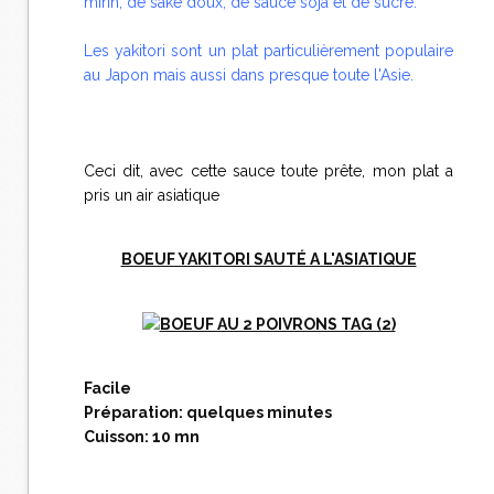
mirin, de saké doux, de sauce soja et de sucre.
Les yakitori sont un plat particulièrement populaire
au Japon mais aussi dans presque toute l'Asie.
Ceci dit, avec cette sauce toute prête, mon plat a
pris un air asiatique
BOEUF YAKITORI SAUTÉ A L'ASIATIQUE
Facile
Préparation: quelques minutes
Cuisson: 10 mn