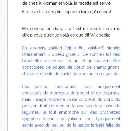
de chez Kikkoman et voilà, la recette est servie.
Elle est d'ailleurs plus rapide à faire qu'à écrire!
Ma conception du yakitori est un peu bizarre me
direz-vous puisque voilà ce que dit Wikipedia:
En japonais, yakitori (焼き鳥, yakitori?) signifie
littéralement « oiseau grillé ». Ce sont en fait des
brochettes cuites sur un gril et qui peuvent être
constituées de poulet, de bœuf, de champignons,
d'ailes et d'œufs de caille, de porc au fromage, etc.
Les yakitori traditionnels sont uniquement
constitués de morceaux de poulet et de légumes,
mais l'usage moderne utilise du bœuf, du porc, du
poisson, fruit de mer ou fausse viande à base de
légumes, le tout embroché sur des brochettes
appelées kushi. Les yakitori sont typiquement
servis avec du sel ou de la sauce teriyaki faite de