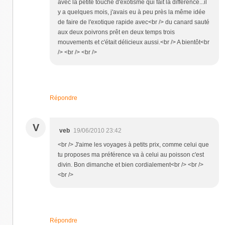
avec la petite touche d'exotisme qui fait la différence...il
y a quelques mois, j'avais eu à peu près la même idée
de faire de l'exotique rapide avec<br /> du canard sauté
aux deux poivrons prêt en deux temps trois
mouvements et c'était délicieux aussi.<br /> A bientôt<br
/> <br /> <br />
Répondre
V
veb
19/06/2010 23:42
<br /> J'aime les voyages à petits prix, comme celui que
tu proposes ma préférence va à celui au poisson c'est
divin. Bon dimanche et bien cordialement<br /> <br />
<br />
Répondre