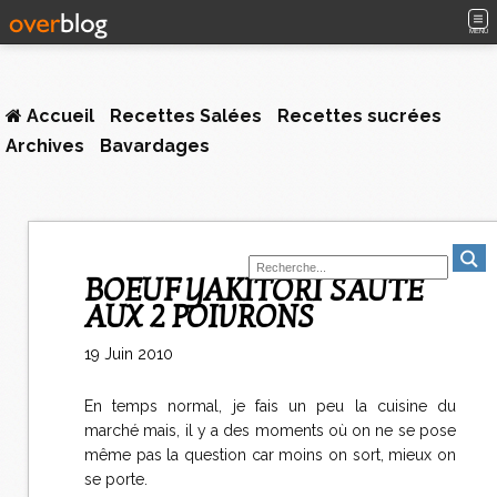
MENU
Accueil
Recettes Salées
Recettes sucrées
Archives
Bavardages
BOEUF YAKITORI SAUTÉ
AUX 2 POIVRONS
19 Juin 2010
En temps normal, je fais un peu la cuisine du
marché mais, il y a des moments où on ne se pose
même pas la question car moins on sort, mieux on
se porte.