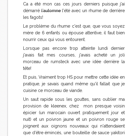
Ca a été mon cas ces jours derniers puisque j'ai
démarré
l'automne
l'été avec un rhume de derrière
les fagots!
Le problème du rhume c'est que, que vous soyez
mère de 6 enfants ou épouse attentive, il faut bien
nourrir ceux qui vous entourent.
Lorsque pas encore trop atteinte lundi dernier
j'avais fait mes courses, j'avais acheté un joli
morceau de rumsteck avec une idée derrière la
tête!
Et puis, Vraiment trop HS pour mettre cette idée en
pratique, je savais quand même qu'il fallait que je
cuisine ce morceau de viande.
Un saut rapide sous les gouttes, sans oublier ma
provision de kleenex, chez mon presque voisin
épicier (un marocain ouvert pratiquement jour et
nuit) et un poivron jaune et un poivron rouge se
joignent aux oignons nouveaux qui n'attendaient
que d'être émincés, une bouteille de sauce yakitori