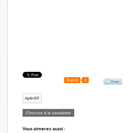
Repost
0
Apéritif
S'inscrire à la newsletter
Vous aimerez aussi :