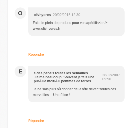
O
olivhyeres
20/02/2015 12:30
Faite le plein de produits pour vos apéritifs<br />
www.olivhyeres.fr
Répondre
E
e des panais toutes les semaines.
28/12/2007
J'aime beaucoup! Souvent je fais une
09:50
purÃ©e moitiÃ© pommes de terres
Je ne sais plus où donner de la tête devant toutes ces
merveilles.... Un délice !
Répondre