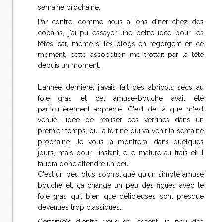
semaine prochaine.
Par contre, comme nous allions dîner chez des
copains, j'ai pu essayer une petite idée pour les
fêtes, car, même si les blogs en regorgent en ce
moment, cette association me trottait par la tête
depuis un moment.
L'année dernière, j'avais fait des abricots secs au
foie gras et cet amuse-bouche avait été
particulièrement apprécié. C'est de là que m'est
venue l'idée de réaliser ces verrines dans un
premier temps, ou la terrine qui va venir la semaine
prochaine. Je vous la montrerai dans quelques
jours, mais pour l'instant, elle mature au frais et il
faudra donc attendre un peu.
C'est un peu plus sophistiqué qu'un simple amuse
bouche et, ça change un peu des figues avec le
foie gras qui, bien que délicieuses sont presque
devenues trop classiques.
Certain(e)s d'entre vous se lassent un peu des