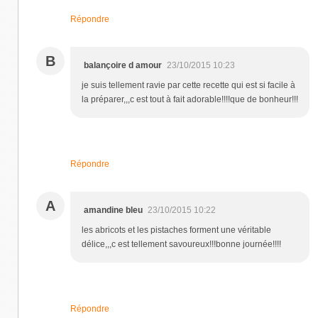
Répondre
B
balançoire d amour
23/10/2015 10:23
je suis tellement ravie par cette recette qui est si facile à
la préparer,,,c est tout à fait adorable!!!!que de bonheur!!!
Répondre
A
amandine bleu
23/10/2015 10:22
les abricots et les pistaches forment une véritable
délice,,,c est tellement savoureux!!!bonne journée!!!!
Répondre