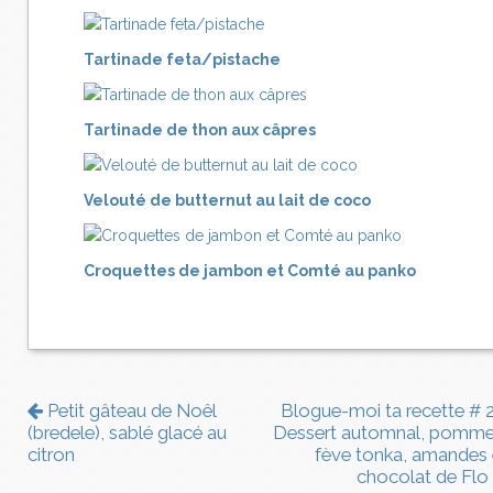
Tartinade feta/pistache
Tartinade de thon aux câpres
Velouté de butternut au lait de coco
Croquettes de jambon et Comté au panko
Petit gâteau de Noêl
Blogue-moi ta recette # 2
(bredele), sablé glacé au
Dessert automnal, pomme
citron
fève tonka, amandes 
chocolat de Flo