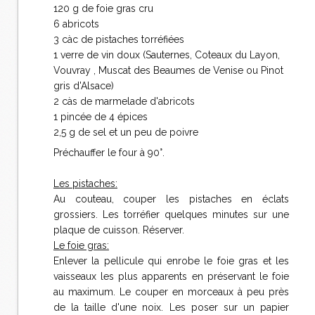
120 g de foie gras cru
6 abricots
3 càc de pistaches torréfiées
1 verre de vin doux (Sauternes, Coteaux du Layon,
Vouvray , Muscat des Beaumes de Venise ou Pinot
gris d'Alsace)
2 càs de marmelade d'abricots
1 pincée de 4 épices
2,5 g de sel et un peu de poivre
Préchauffer le four à 90°.
Les pistaches:
Au couteau, couper les pistaches en éclats
grossiers. Les torréfier quelques minutes sur une
plaque de cuisson. Réserver.
Le foie gras:
Enlever la pellicule qui enrobe le foie gras et les
vaisseaux les plus apparents en préservant le foie
au maximum. Le couper en morceaux à peu près
de la taille d'une noix. Les poser sur un papier