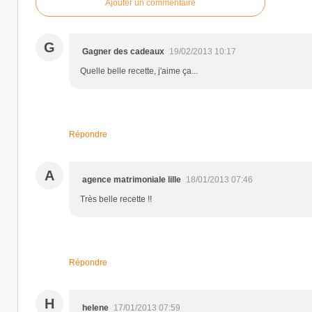
Ajouter un commentaire
G
Gagner des cadeaux
19/02/2013 10:17
Quelle belle recette, j'aime ça...
Répondre
A
agence matrimoniale lille
18/01/2013 07:46
Très belle recette !!
Répondre
H
helene
17/01/2013 07:59