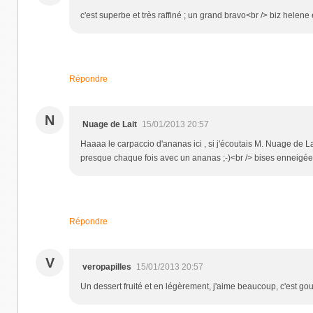
c'est superbe et très raffiné ; un grand bravo<br /> biz helen
Répondre
N
Nuage de Lait
15/01/2013 20:57
Haaaa le carpaccio d'ananas ici , si j'écoutais M. Nuage de Lait,
presque chaque fois avec un ananas ;-)<br /> bises enneigée
Répondre
V
veropapilles
15/01/2013 20:57
Un dessert fruité et en légèrement, j'aime beaucoup, c'est go