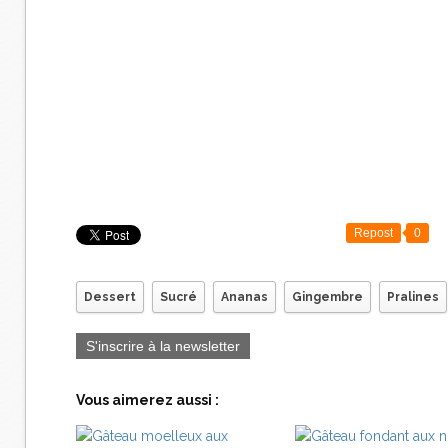
Repost
0
Dessert
Sucré
Ananas
Gingembre
Pralines
S'inscrire à la newsletter
Vous aimerez aussi :