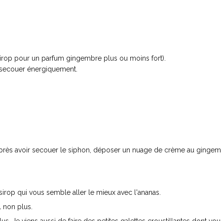
 sirop pour un parfum gingembre plus ou moins fort).
t secouer énergiquement.
t après avoir secouer le siphon, déposer un nuage de crème au gingem
irop qui vous semble aller le mieux avec l'ananas.
 non plus.