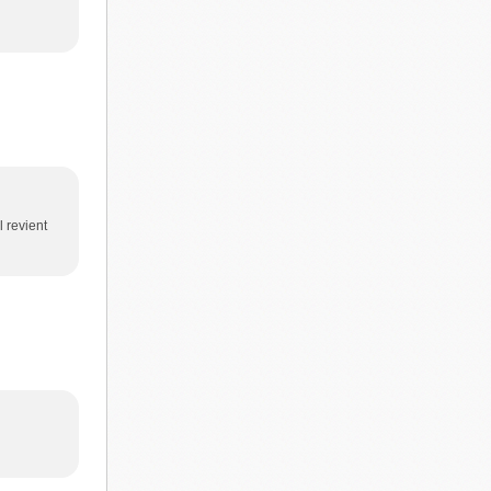
l revient