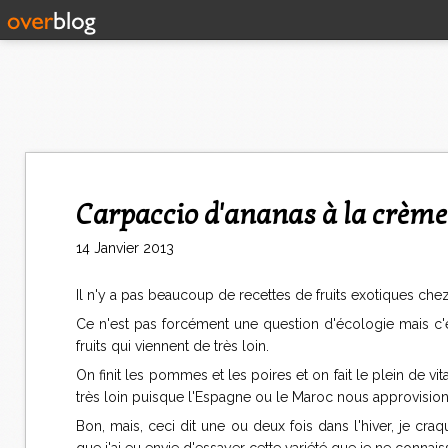
Carpaccio d'ananas à la crème
14 Janvier 2013
Il n'y a pas beaucoup de recettes de fruits exotiques chez 
Ce n'est pas forcément une question d'écologie mais c'e
fruits qui viennent de très loin.
On finit les pommes et les poires et on fait le plein de v
très loin puisque l'Espagne ou le Maroc nous approvision
Bon, mais, ceci dit une ou deux fois dans l'hiver, je c