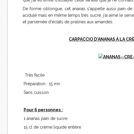
que j'ai eu envie d'essayer cette variété que je ne connais
De forme oblongue, cet ananas s'appelle aussi pain de su
acidulé mais en même temps très sucré, j'ai aimé le ser
et parsemée d'éclats de pralines aux amandes.
CARPACCIO D'ANANAS À LA CR
Très facile
Préparation : 15 mn
Sans cuisson
Pour 6 personnes :
1 ananas pain de sucre
15 cl de crème liquide entière