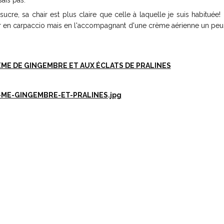
sais pas.
cre, sa chair est plus claire que celle à laquelle je suis habituée
vir en carpaccio mais en l'accompagnant d'une crème aérienne un peu
ÈME DE GINGEMBRE ET AUX ÉCLATS DE PRALINES