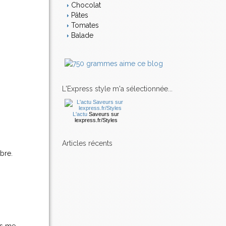
Chocolat
Pâtes
Tomates
Balade
L'Express style m'a sélectionnée...
L'actu
Saveurs
sur
lexpress.fr/Styles
articles récents
bre.