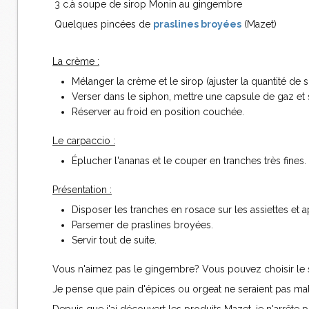
3 c.à soupe de sirop Monin au gingembre
Quelques pincées de
praslines broyées
(Mazet)
La crème :
Mélanger la crème et le sirop (ajuster la quantité de
Verser dans le siphon, mettre une capsule de gaz e
Réserver au froid en position couchée.
Le carpaccio :
Éplucher l'ananas et le couper en tranches très fines.
Présentation :
Disposer les tranches en rosace sur les assiettes e
Parsemer de praslines broyées.
Servir tout de suite.
Vous n'aimez pas le gingembre? Vous pouvez choisir le s
Je pense que pain d'épices ou orgeat ne seraient pas mal