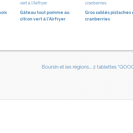
noix
Gâteau tout pomme au
Gros sablés pistaches 
citron vert à l'Airfryer
cranberries
Boursin et les régions... 2 tablettes "QO