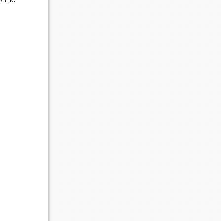
us me