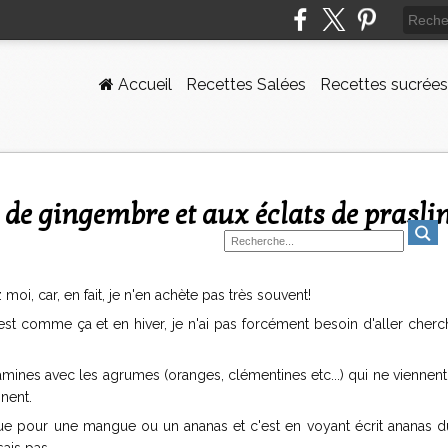
Accueil
Recettes Salées
Recettes sucrées
 de gingembre et aux éclats de prasli
moi, car, en fait, je n'en achète pas très souvent!
st comme ça et en hiver, je n'ai pas forcément besoin d'aller cherc
itamines avec les agrumes (oranges, clémentines etc...) qui ne viennen
nent.
raque pour une mangue ou un ananas et c'est en voyant écrit ananas 