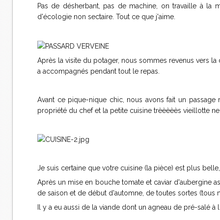
Pas de désherbant, pas de machine, on travaille à la m
d'écologie non sectaire. Tout ce que j'aime.
Après la visite du potager, nous sommes revenus vers l
a accompagnés pendant tout le repas.
Avant ce pique-nique chic, nous avons fait un passage 
propriété du chef et la petite cuisine trèèèèès vieillotte 
Je suis certaine que votre cuisine (la pièce) est plus bell
Après un mise en bouche tomate et caviar d'aubergine ass
de saison et de début d'automne, de toutes sortes (tous m
Il y a eu aussi de la viande dont un agneau de pré-salé à 