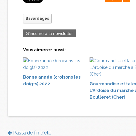
Bavardages
S'inscrire à la newsletter
Vous aimerez aussi :
Bonne année (croisons les
doigts) 2022
Gourmandise et tale
L'Ardoise du marché 
Boulleret (Cher)
Pasta de fin d'été