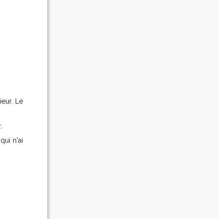
ieur. Le
.
qui n'ai