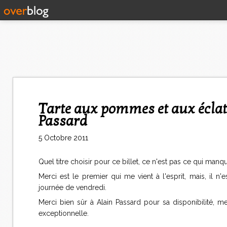
Tarte aux pommes et aux éclats de dragées extraordinaire by Alain
Passard
5 Octobre 2011
Quel titre choisir pour ce billet, ce n'est pas ce qui manqu
Merci est le premier qui me vient à l'esprit, mais, il 
journée de vendredi.
Merci bien sûr à Alain Passard pour sa disponibilité, me
exceptionnelle.