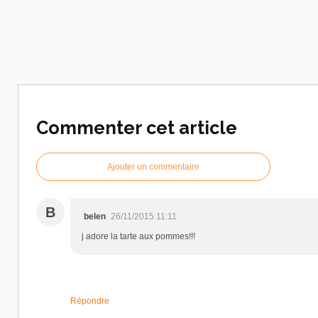
Commenter cet article
Ajouter un commentaire
B
belen
26/11/2015 11:11
j adore la tarte aux pommes!!!
Répondre