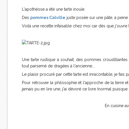
L'apothéose a été une tarte inouïe.
Des
pommes Calville
juste posée sur une pâte, à peine 
Voilà une recette infaisable chez moi car dès que j'ouvre l
Une tarte rustique à souhait, des pommes croustillantes à
tout parsemé de dragées à l'ancienne...
Le plaisir procuré par cette tarte est inracontable, je fais
Pour retrouver la philosophie et l'approche de la terre et
jamais pu en lire une, j'ai dévoré ce livre (normal puisque c
En cuisine a