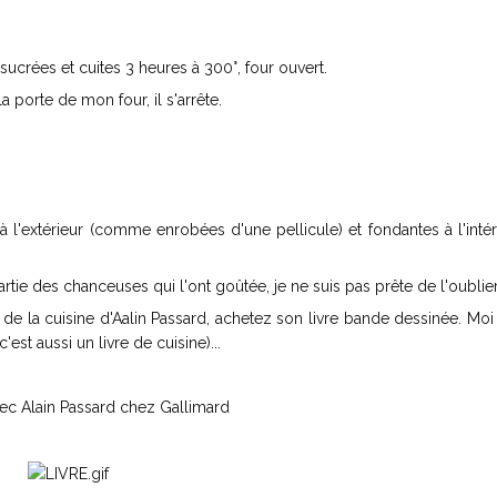
sucrées et cuites 3 heures à 300°, four ouvert.
a porte de mon four, il s'arrête.
 l'extérieur (comme enrobées d'une pellicule) et fondantes à l'intér
 partie des chanceuses qui l'ont goûtée, je ne suis pas prête de l'oublier
 de la cuisine d'Aalin Passard, achetez son livre bande dessinée. Moi 
'est aussi un livre de cuisine)...
vec Alain Passard chez Gallimard