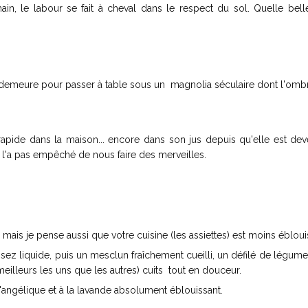
ain, le labour se fait à cheval dans le respect du sol. Quelle bell
a demeure pour passer à table sous un magnolia séculaire dont l'omb
rapide dans la maison... encore dans son jus depuis qu'elle est dev
ne l'a pas empêché de nous faire des merveilles.
e, mais je pense aussi que votre cuisine (les assiettes) est moins ébloui
ez liquide, puis un mesclun fraîchement cueilli, un défilé de légume
eilleurs les uns que les autres) cuits tout en douceur.
l'angélique et à la lavande absolument éblouissant.