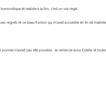
moristique et réaliste à la fois, c'est un vrai régal.
ques regrets et ce beau fronton qui m'avait accueillie en fin de matinée
 journée n'aurait pas été possible. Je remercie aussi Estelle et toute