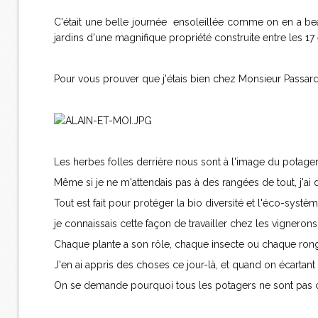
C'était une belle journée ensoleillée comme on en a be
jardins d'une magnifique propriété construite entre les 17
Pour vous prouver que j'étais bien chez Monsieur Passard l
Les herbes folles derrière nous sont à l'image du potager:
Même si je ne m'attendais pas à des rangées de tout, j'ai d
Tout est fait pour protéger la bio diversité et l'éco-systè
je connaissais cette façon de travailler chez les vigneron
Chaque plante a son rôle, chaque insecte ou chaque rong
J'en ai appris des choses ce jour-là, et quand on écarta
On se demande pourquoi tous les potagers ne sont pas