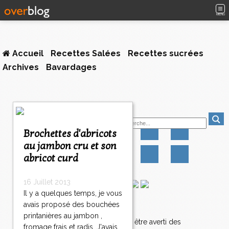
MENU
Accueil
Recettes Salées
Recettes sucrées
Archives
Bavardages
Suivez-moi
Brochettes d'abricots
au jambon cru et son
abricot curd
16 Juillet 2013
Il y a quelques temps, je vous
avais proposé des bouchées
Newsletter
printanières au jambon ,
Abonnez-vous pour être averti des
fromage frais et radis. J'avais