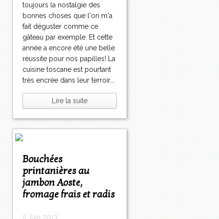
toujours la nostalgie des
bonnes choses que l'on m'a
fait déguster comme ce
gâteau par exemple. Et cette
année a encore été une belle
réussite pour nos papilles! La
cuisine toscane est pourtant
très encrée dans leur terroir...
Lire la suite
Bouchées
printanières au
jambon Aoste,
fromage frais et radis
5 Juin 2013