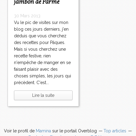
jambon de Parme
30 Mars 2013
Vu le pic de visites sur mon
blog ces jours derniers, j'en
déduis que vous cherchez
des recettes pour Pâques.
Mais si vous cherchez une
recette festive, rien
n'empêche de manger en se
faisant plaisir avec des
choses simples, les jours qui
précèdent. C'est...
Lire la suite
Voir le profil de
Mamina
sur le portail Overblog
Top articles