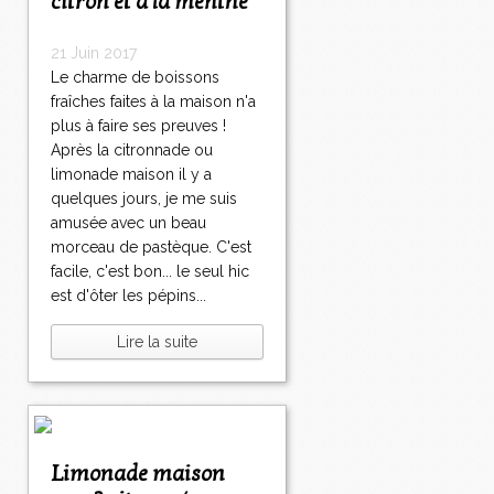
citron et à la menthe
21 Juin 2017
Le charme de boissons
fraîches faites à la maison n'a
plus à faire ses preuves !
Après la citronnade ou
limonade maison il y a
quelques jours, je me suis
amusée avec un beau
morceau de pastèque. C'est
facile, c'est bon... le seul hic
est d'ôter les pépins...
Lire la suite
Limonade maison