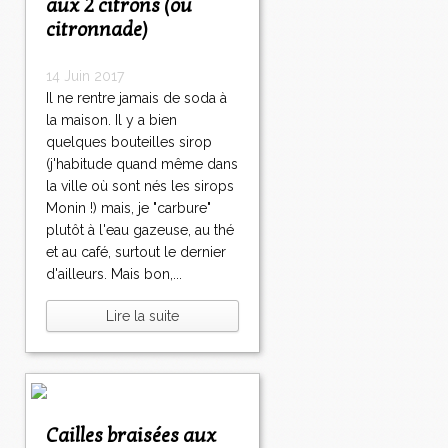
aux 2 citrons (ou
citronnade)
14 Juin 2017
Il ne rentre jamais de soda à
la maison. Il y a bien
quelques bouteilles sirop
(j'habitude quand même dans
la ville où sont nés les sirops
Monin !) mais, je "carbure"
plutôt à l'eau gazeuse, au thé
et au café, surtout le dernier
d'ailleurs. Mais bon,...
Lire la suite
Cailles braisées aux