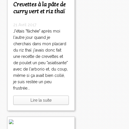
Crevettes à la pâte de
curry vert et riz thaï
21 Avril 2017
J'étais "fâchée" après moi
l'autre jour quand je
cherchais dans mon placard
du riz thaï. j'avais donc fait
une recette de crevettes et
de poulet un peu "asiatisante"
avec de l'arborio et, du coup,
même si ça avait bien collé,
je suis restée un peu
frustrée...
Lire la suite