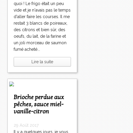
quoi ! Le frigo était un peu
vide et je n'avais pas le temps
d'aller faire les courses. Il me
restait 3 blancs de poireaux,
des citrons et bien sûr, des
oeufs, du lait, de la farine et
un joli morceau de saumon
fumé acheté...
Lire la suite
Brioche perdue aux
pêches, sauce miel-
vanille-citron
29 Août 2017
Il y a quelques jours, je vous