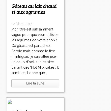
Gâteau au lait chaud
et aux agrumes
12 Mars 2017
Mon titre est suffisamment
vague pour que vous utilisiez
les agrumes de votre choix !
Ce gâteau est paru chez
Carole mais comme le titre
m'intriguait, je suis allée jeter
un coup d'oeil sur les sites
parlant des "Hot Milk cakes". Il
semblerait donc que...
Lire la suite