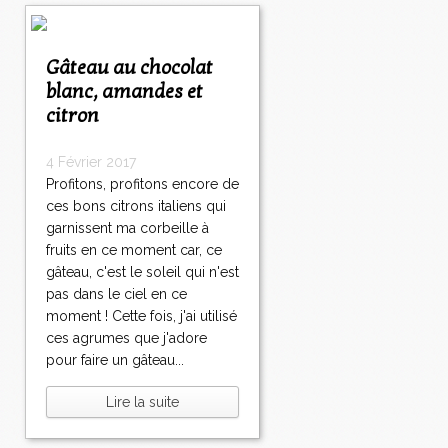
Gâteau au chocolat
blanc, amandes et
citron
4 Février 2017
Profitons, profitons encore de
ces bons citrons italiens qui
garnissent ma corbeille à
fruits en ce moment car, ce
gâteau, c'est le soleil qui n'est
pas dans le ciel en ce
moment ! Cette fois, j'ai utilisé
ces agrumes que j'adore
pour faire un gâteau...
Lire la suite