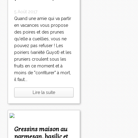
5 Août 2017
Quand une amie qui va partir
en vacances vous propose
des poires et des prunes
qu'elle a cueillies, vous ne
pouvez pas refuser ! Les
poiriers (variété Guyot) et les
pruniers croulent sous les
fruits en ce moment et à
moins de "confiturer" à mort,
il faut...
Lire la suite
Gressins maison au
parmesan, basilic et