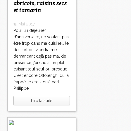
abricots, raisins secs
et tamarin
15 Mai 2017
Pour un déjeuner
d'anniversaire, ne voulant pas
être trop dans ma cuisine... le
dessert qui viendra me
demandant déjà pas mal de
présence, j'ai choisi un plat
cuisant tout seul ou presque !
C'est encore Ottolenghi qui a
frappé. je crois qu'à part
Philippe...
Lire la suite