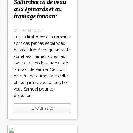
Saltimbocca de veau
aux épinards et au
fromage fondant
28 Février 2017
Les saltimbocca à la romaine
sont ces petites escalopes
de veau très fines qu'on roule
sur elles-mêmes après les
avoir garnies de sauge et de
jambon de Parme. Ceci dit,
on peut détourner la recette
et les garnir avec ce que l'on
veut. Samedi pour le
déjeuner...
Lire la suite