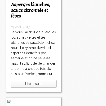
Asperges blanches,
sauce citronnée et
fèves
19 Avril 2017
Je vous l'ai dit il y a quelques
jours... les vertes et les
blanches se succèdent chez
nous. Le rythme d'avril est
asperges deux fois par
semaine et on ne se lasse
pas... il suffit juste de changer
la donne à chaque fois. Je
suis plus "vertes", monsieur...
Lire la suite