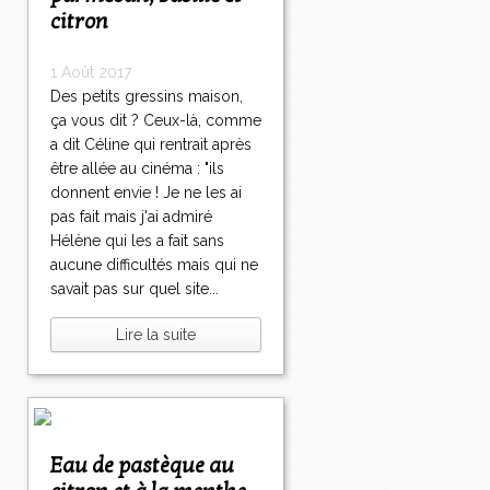
citron
1 Août 2017
Des petits gressins maison,
ça vous dit ? Ceux-là, comme
a dit Céline qui rentrait après
être allée au cinéma : "ils
donnent envie ! Je ne les ai
pas fait mais j'ai admiré
Hélène qui les a fait sans
aucune difficultés mais qui ne
savait pas sur quel site...
Lire la suite
Eau de pastèque au