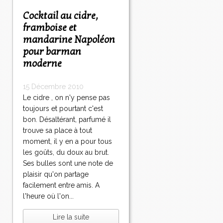
Cocktail au cidre,
framboise et
mandarine Napoléon
pour barman
moderne
15 Décembre 2010
Le cidre , on n'y pense pas
toujours et pourtant c'est
bon. Désaltérant, parfumé il
trouve sa place à tout
moment, il y en a pour tous
les goûts, du doux au brut.
Ses bulles sont une note de
plaisir qu'on partage
facilement entre amis. A
l'heure où l'on...
Lire la suite