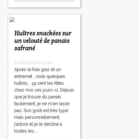
Huîtres snackées sur
un velouté de panais
safrané
14 Décembre 2010
Après le foie gras et un
entremet , voilà quelques
huîtres... ça sent les fêtes
chez moi ces jours-ci. Depuis
que je trouve du panais
facilement, je ne m'en lasse
pas. Son goût est très typé
mais personnellement,
j'adore et je le décline à
toutes les...