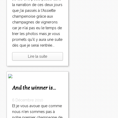
la narration de ces deux jours
que j'ai passés à l'Assiette
champenoise grâce aux
champagnes de vignerons
car je n'ai pas eu le temps de
trier les photos mais je vous
promets qu'il y aura une suite
dès que je serai rentrée...
Lire la suite
And the winner is...
6 Décembre 2010
Et je vous avoue que comme
nous n'en sommes pas à
notre premier champagne de