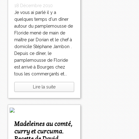
18 Décembre 2010
Je vous ai parlé il y a
quelques temps d'un dîner
autour du pamplemousse de
Floride mené de main de
maître par Dorian et le chef à
domicile Stéphane Jambon .
Depuis ce dîner, le
pamplemousse de Floride
est arrivé à Bourges chez
tous les commerçants et...
Lire la suite
Madeleines au comté,
curry et curcuma.