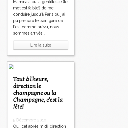
Mamina a eu la gentillesse (le
mot est faible!) de me
conduire jusqu'à Paris où j'ai
pu prendre le train gare de
l'est comme prévu, nous
sommes arrivés...
Lire la suite
Tout à l'heure,
direction le
champagne ou la
Champagne, c'est la
fête!
5 Décembre 2010
Oui, cet après midi, direction