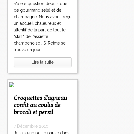
n'a été question depuis que
de gourmandise(s) et de
champagne. Nous avons reçu
un accueil chaleureux et
attentif de la part de tout le
"staff" de l'assiette
champenoise . Si Reims se
trouve un jour...
Lire la suite
Croquettes d'agneau
confit au coulis de
brocoli et persil
7 Décembre 2010
Je fais une petite pause dans