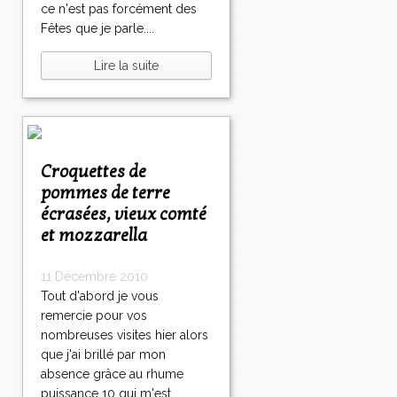
ce n'est pas forcément des
Fêtes que je parle....
Lire la suite
Croquettes de
pommes de terre
écrasées, vieux comté
et mozzarella
11 Décembre 2010
Tout d'abord je vous
remercie pour vos
nombreuses visites hier alors
que j'ai brillé par mon
absence grâce au rhume
puissance 10 qui m'est