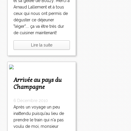
et sa gelée de Bouzy: Merci à
Arnaud Lallement et à tous
ceux qui nous ont permis de
déguster ce déjeuner
"léger".... ça va être très dur
de cuisiner maintenant!
Lire la suite
Arrivée au pays du
Champagne
6 Décembre 2010
Après un voyage un peu
inattendu puisqu'au lieu de
prendre le train qui n'a pas
voulu de moi, monsieur