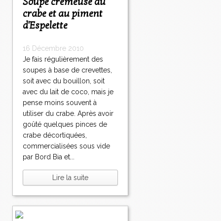
Soupe crémeuse au
crabe et au piment
d'Espelette
16 Décembre 2010
Je fais régulièrement des
soupes à base de crevettes,
soit avec du bouillon, soit
avec du lait de coco, mais je
pense moins souvent à
utiliser du crabe. Après avoir
goûté quelques pinces de
crabe décortiquées,
commercialisées sous vide
par Bord Bia et...
Lire la suite