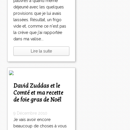
pauvre!) a quand même
déjeuné avec les quelques
provisions que je lui avais
laissées. Résultat, un frigo
vide et, comme ce n'est pas
la crève que j'ai rapportée
dans ma valise...
Lire la suite
David Zuddas et le
Comté et ma recette
de foie gras de Noël
9 Décembre 2010
Je vais avoir encore
beaucoup de choses à vous