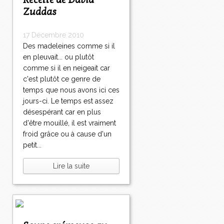
Recette de David
Zuddas
17 Décembre 2010
Des madeleines comme si il
en pleuvait... ou plutôt
comme si il en neigeait car
c'est plutôt ce genre de
temps que nous avons ici ces
jours-ci. Le temps est assez
désespérant car en plus
d'être mouillé, il est vraiment
froid grâce ou à cause d'un
petit...
Lire la suite