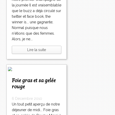
la journée Il est vraisemblable
que le buzz a déjà circulé sur
twitter et face book, the
winner is... une gagnante;
Normal puisque nous
n'étions que des femmes.
Alors, je ne...
Lire la suite
Foie gras et sa gelée
rouge
6 Décembre 2010
Un tout petit aperçu de notre
déjeuner de midi... Foie gras