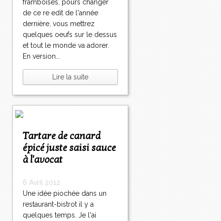
framboises, pours changer
de ce re edit de l'année
dernière, vous mettrez
quelques oeufs sur le dessus
et tout le monde va adorer.
En version...
Lire la suite
Tartare de canard
épicé juste saisi sauce
à l'avocat
6 Avril 2012
Une idée piochée dans un
restaurant-bistrot il y a
quelques temps. Je l'ai