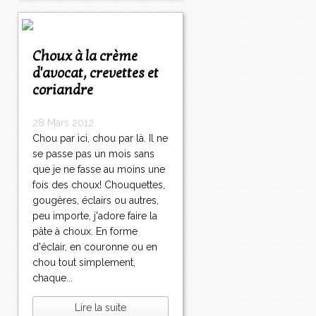
Choux à la crème
d'avocat, crevettes et
coriandre
28 Mars 2012
Chou par ici, chou par là. Il ne
se passe pas un mois sans
que je ne fasse au moins une
fois des choux! Chouquettes,
gougères, éclairs ou autres,
peu importe, j'adore faire la
pâte à choux. En forme
d'éclair, en couronne ou en
chou tout simplement,
chaque...
Lire la suite