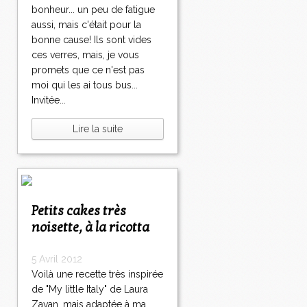
bonheur... un peu de fatigue
aussi, mais c'était pour la
bonne cause! Ils sont vides
ces verres, mais, je vous
promets que ce n'est pas
moi qui les ai tous bus...
Invitée...
Lire la suite
Petits cakes très
noisette, à la ricotta
5 Avril 2012
Voilà une recette très inspirée
de "My little Italy" de Laura
Zavan, mais adaptée à ma