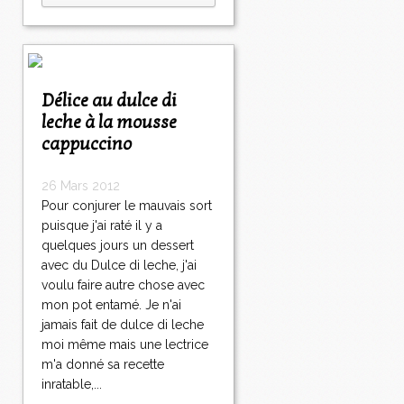
Délice au dulce di
leche à la mousse
cappuccino
26 Mars 2012
Pour conjurer le mauvais sort
puisque j'ai raté il y a
quelques jours un dessert
avec du Dulce di leche, j'ai
voulu faire autre chose avec
mon pot entamé. Je n'ai
jamais fait de dulce di leche
moi même mais une lectrice
m'a donné sa recette
inratable,...