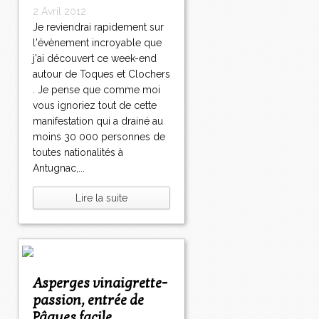
2 Avril 2012
Je reviendrai rapidement sur
l'évènement incroyable que
j'ai découvert ce week-end
autour de Toques et Clochers
. Je pense que comme moi
vous ignoriez tout de cette
manifestation qui a drainé au
moins 30 000 personnes de
toutes nationalités à
Antugnac,...
Lire la suite
Asperges vinaigrette-
passion, entrée de
Pâques facile