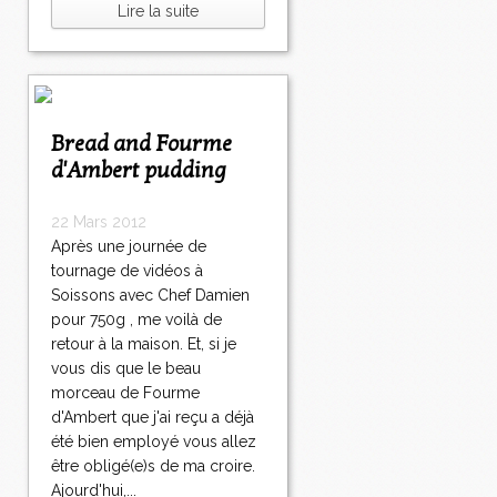
Lire la suite
Bread and Fourme
d'Ambert pudding
22 Mars 2012
Après une journée de
tournage de vidéos à
Soissons avec Chef Damien
pour 750g , me voilà de
retour à la maison. Et, si je
vous dis que le beau
morceau de Fourme
d'Ambert que j'ai reçu a déjà
été bien employé vous allez
être obligé(e)s de ma croire.
Ajourd'hui,...