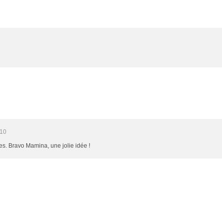
:10
fêtes. Bravo Mamina, une jolie idée !