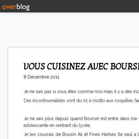
VOUS CUISINEZ AVEC BOURS
8 Décembre 2011
Je ne sais pas si vous êtes comme moi mais il y a des in
Ces incontournables vont du riz à risotto aux coquilles Sai
Je ne sais plus depuis quand Boursin est entré dans ma v
adolescente en rentrant du lycée.
Je les couvrais de Bousin Ail et Fines Herbes (le seul à 