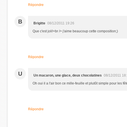
Répondre
B
Brigitte
08/12/2011 19:26
Que c'est joli!<br /> j'aime beaucoup cette composition;)
Répondre
U
Un macaron, une glace, deux chocolatines
08/12/2011 18
Oh oui il a l'air bon ce mille-feuille et plutôt simple pour les 
Répondre