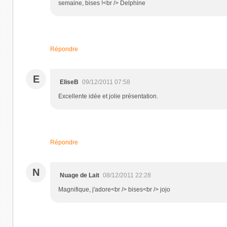
semaine, bises !<br /> Delphine
Répondre
E
EliseB
09/12/2011 07:58
Excellente idée et jolie présentation.
Répondre
N
Nuage de Lait
08/12/2011 22:28
Magnifique, j'adore<br /> bises<br /> jojo