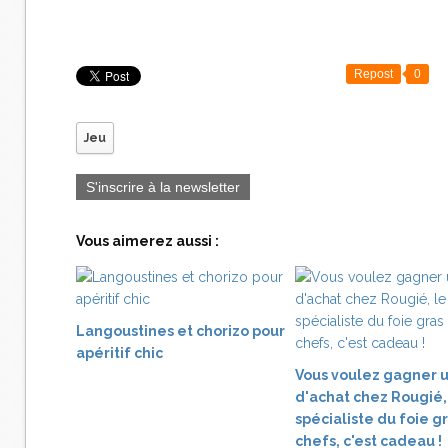
Repost
0
Jeu
S'inscrire à la newsletter
Vous aimerez aussi :
Langoustines et chorizo pour
apéritif chic
Vous voulez gagner 
d'achat chez Rougié,
spécialiste du foie g
chefs, c'est cadeau !