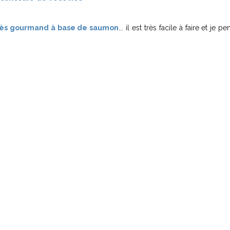
 très gourmand à base de saumo
n
... il est très facile à faire et je 