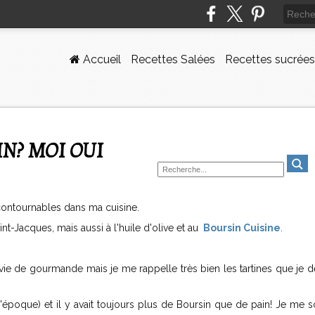
Accueil
Recettes Salées
Recettes sucrées
IN? MOI OUI
contournables dans ma cuisine.
nt-Jacques, mais aussi à l'huile d'olive et au
Boursin Cuisine
.
ie de gourmande mais je me rappelle très bien les tartines que je d
l'époque) et il y avait toujours plus de Boursin que de pain! Je me 