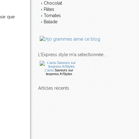
Chocolat
Pâtes
Tomates
pense que
Balade
L'Express style m'a sélectionnée...
L'actu
Saveurs
sur
lexpress.fr/Styles
articles récents