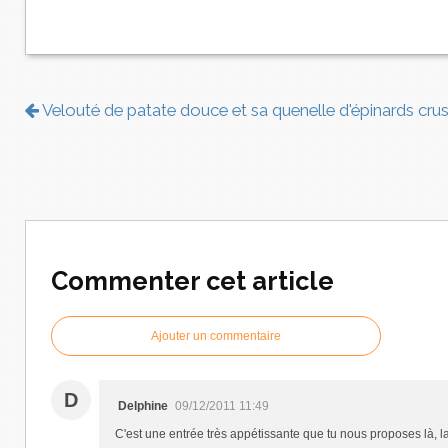
Velouté de patate douce et sa quenelle d'épinards cru
Commenter cet article
Ajouter un commentaire
D
Delphine
09/12/2011 11:49
C'est une entrée très appétissante que tu nous proposes là, la