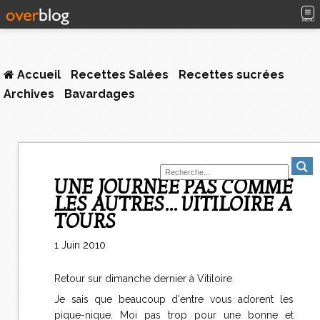
MENU
Accueil
Recettes Salées
Recettes sucrées
Archives
Bavardages
UNE JOURNEE PAS COMME
LES AUTRES... VITILOIRE A
TOURS
1 Juin 2010
Retour sur dimanche dernier à Vitiloire.
Je sais que beaucoup d'entre vous adorent les
pique-nique. Moi pas trop pour une bonne et