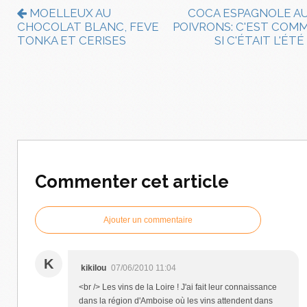
MOELLEUX AU
COCA ESPAGNOLE A
CHOCOLAT BLANC, FEVE
POIVRONS: C'EST COM
TONKA ET CERISES
SI C'ÉTAIT L'ÉTÉ
Commenter cet article
Ajouter un commentaire
K
kikilou
07/06/2010 11:04
<br /> Les vins de la Loire ! J'ai fait leur connaissance
dans la région d'Amboise où les vins attendent dans