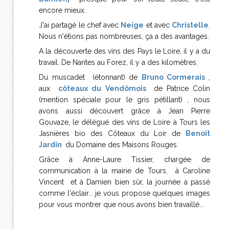
encore mieux.
J'ai partagé le chef avec
Neige
et avec
Christelle
.
Nous n'étions pas nombreuses, ça a des avantages.
A la découverte des vins des Pays le Loire, il y a du
travail. De Nantes au Forez, il y a des kilomètres.
Du muscadet (étonnant) de
Bruno Cormerais
,
aux
côteaux du Vendômois
de Patrice Colin
(mention spéciale pour le gris pétillant) , nous
avons aussi découvert grâce à Jean Pierre
Gouvaze, le délégué des vins de Loire à Tours les
Jasnières bio des Côteaux du Loir de
Benoît
Jardin
du Domaine des Maisons Rouges.
Grâce à Anne-Laure Tissier, chargée de
communication à la mairie de Tours, à Caroline
Vincent et à Damien bien sûr, la journée a passé
comme l'éclair... je vous propose quelques images
pour vous montrer que nous avons bien travaillé...