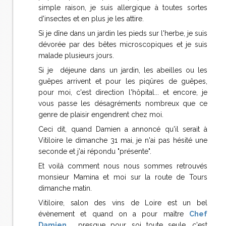
simple raison, je suis allergique à toutes sortes
d'insectes et en plus je les attire.
Si je dîne dans un jardin les pieds sur l'herbe, je suis
dévorée par des bêtes microscopiques et je suis
malade plusieurs jours.
Si je déjeune dans un jardin, les abeilles ou les
guêpes arrivent et pour les piqûres de guêpes,
pour moi, c'est direction l'hôpital... et encore, je
vous passe les désagréments nombreux que ce
genre de plaisir engendrent chez moi.
Ceci dit, quand Damien a annoncé qu'il serait à
Vitiloire le dimanche 31 mai, je n'ai pas hésité une
seconde et j'ai répondu "présente".
Et voilà comment nous nous sommes retrouvés
monsieur Mamina et moi sur la route de Tours
dimanche matin.
Vitiloire, salon des vins de Loire est un bel
évènement et quand on a pour maître
Chef
Damien
,
presque pour soi toute seule, c'est