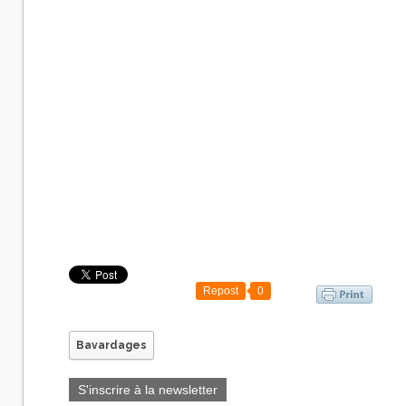
Repost
0
Bavardages
S'inscrire à la newsletter