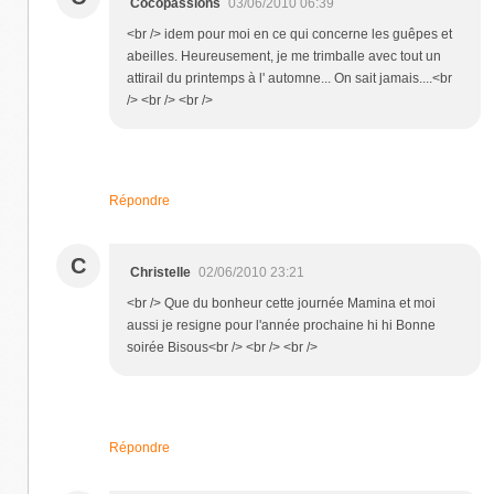
Cocopassions
03/06/2010 06:39
<br /> idem pour moi en ce qui concerne les guêpes et
abeilles. Heureusement, je me trimballe avec tout un
attirail du printemps à l' automne... On sait jamais....<br
/> <br /> <br />
Répondre
C
Christelle
02/06/2010 23:21
<br /> Que du bonheur cette journée Mamina et moi
aussi je resigne pour l'année prochaine hi hi Bonne
soirée Bisous<br /> <br /> <br />
Répondre