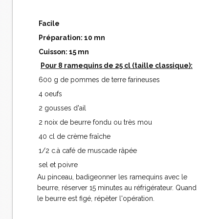
Facile
Préparation: 10 mn
Cuisson: 15 mn
Pour 8 ramequins de 25 cl (taille classique):
600 g de pommes de terre farineuses
4 oeufs
2 gousses d'ail
2 noix de beurre fondu ou très mou
40 cl de crème fraîche
1/2 c.à café de muscade râpée
sel et poivre
Au pinceau, badigeonner les ramequins avec le
beurre, réserver 15 minutes au réfrigérateur. Quand
le beurre est figé, répèter l'opération.