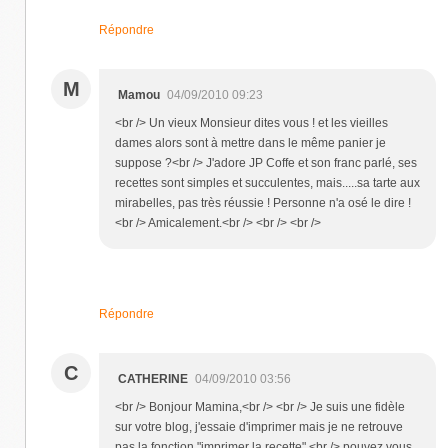
Répondre
M
Mamou
04/09/2010 09:23
<br /> Un vieux Monsieur dites vous ! et les vieilles
dames alors sont à mettre dans le même panier je
suppose ?<br /> J'adore JP Coffe et son franc parlé, ses
recettes sont simples et succulentes, mais.....sa tarte aux
mirabelles, pas très réussie ! Personne n'a osé le dire !
<br /> Amicalement.<br /> <br /> <br />
Répondre
C
CATHERINE
04/09/2010 03:56
<br /> Bonjour Mamina,<br /> <br /> Je suis une fidèle
sur votre blog, j'essaie d'imprimer mais je ne retrouve
pas la fonction "imprimer la recette",<br /> pouvez vous