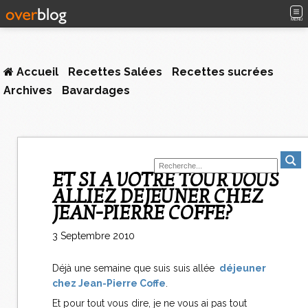
MENU
Accueil
Recettes Salées
Recettes sucrées
Archives
Bavardages
ET SI A VOTRE TOUR VOUS
ALLIEZ DEJEUNER CHEZ
JEAN-PIERRE COFFE?
3 Septembre 2010
Déjà une semaine que suis suis allée
déjeuner
chez Jean-Pierre Coffe
.
Et pour tout vous dire, je ne vous ai pas tout