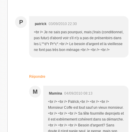
P
patrick
03/09/2010 22:30
<br /> Je ne sais pas pourquoi, mais j'irais (conditionnel,
pas futur) d'abord voir s'il n'y a pas de présentoirs dans
les L**d*r Pr*c*.<br /> Le besoin d'argent et la vieillesse
ne font pas très bon ménage.<br /> <br /> <br />
Répondre
M
Mamina
04/09/2010 08:13
<br /> <br /> Patrick,<br /> <br /> <br />
Monsieur Coffe est tout sauf un vieux monsieur.
<br /> <br /> <br /> Sa tête fourmille deprojets et
il est extrèmement cohérent dans sa démarche.
<br /> <br /> <br /> Besoin d'argent? Sans
doute il n'est pasle seul, je pense. mais son