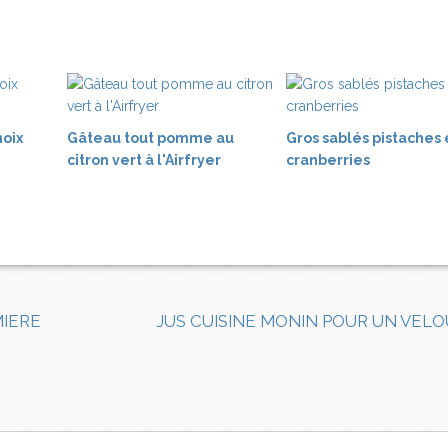
noix
Gâteau tout pomme au
Gros sablés pistaches 
citron vert à l'Airfryer
cranberries
MIERE
JUS CUISINE MONIN POUR UN VEL