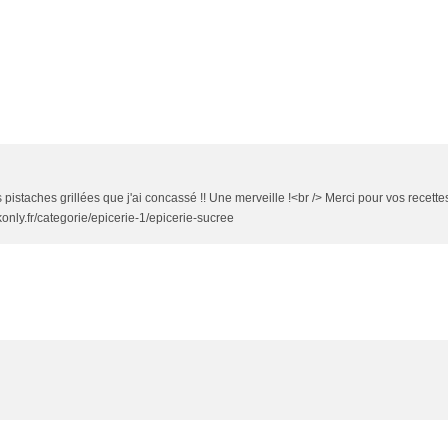
 pistaches grillées que j'ai concassé !! Une merveille !<br /> Merci pour vos recettes
konly.fr/categorie/epicerie-1/epicerie-sucree