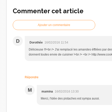
Commenter cet article
Ajouter un commentaire
D
Dorothée
16/02/2016 11:54
Délicieuse !!!<br /> J'ai remplacé les amandes éffilées par des
donnent toutes envie de cuisiner !<br /> <br /> http://www.coo
Répondre
M
mamina
16/02/2016 13:30
Merci, l'idée des pistaches est sympa aussi.