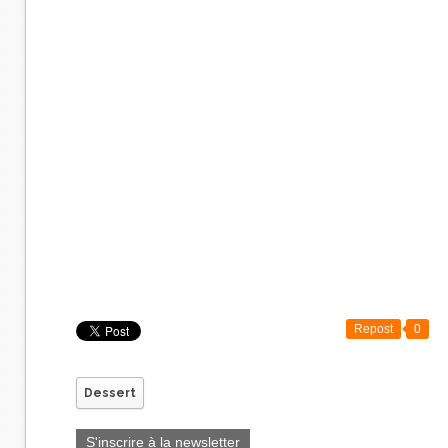
Repost
0
Dessert
S'inscrire à la newsletter