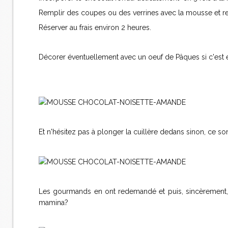
Remplir des coupes ou des verrines avec la mousse et rec
Réserver au frais environ 2 heures.
Décorer éventuellement avec un oeuf de Pâques si c'est e
Et n'hésitez pas à plonger la cuillère dedans sinon, ce so
Les gourmands en ont redemandé et puis, sincèrement, n
mamina?