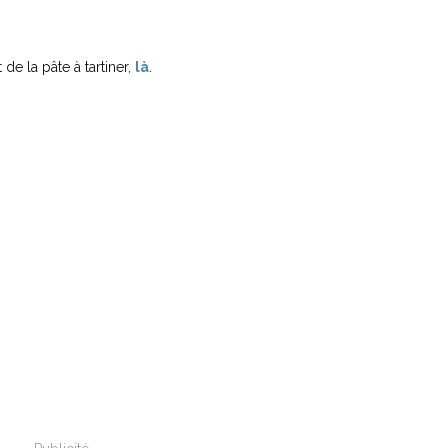
t de la pâte à tartiner,
là
.