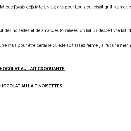
que j'avais déjà faite il y a 2 ans pour Louis qui disait qu'il n'aimait p
t des noisettes et de amandes torréfiées, on fait un dessert vite fait, 
re mais pour être certaine qu'elle soit assez ferme, j'ai fait une meri
HOCOLAT AU LAIT CROQUANTE