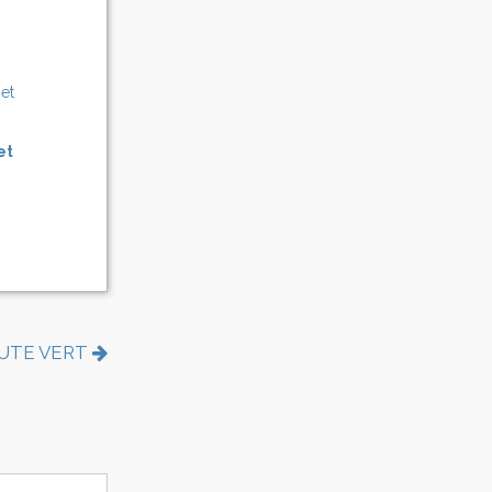
et
OUTE VERT