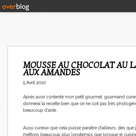
MOUSSE AU CHOCOLAT AU LAIT SANS BEURRE, AUX NOISETTES ET
AUX AMANDES
5 Avril 2010
Après avoir contenté mon petit gourmet, gourmand curieux
donnerai la recette bien que ce ne soit pas très photogéni
beaucoup d'aide.
Aussi curieux que cela puisse paraître d'ailleurs, dès que 
mettons beaucoup plus longtemps que lorsque je cuisine