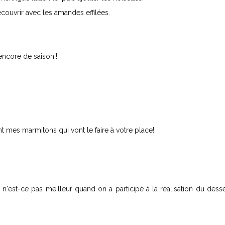
ouvrir avec les amandes effilées.
ncore de saison!!!
nt mes marmitons qui vont le faire à votre place!
'est-ce pas meilleur quand on a participé à la réalisation du desse