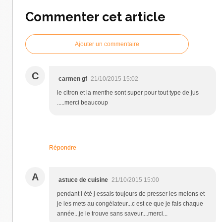
Commenter cet article
Ajouter un commentaire
C
carmen gf
21/10/2015 15:02
le citron et la menthe sont super pour tout type de jus
.....merci beaucoup
Répondre
A
astuce de cuisine
21/10/2015 15:00
pendant l été j essais toujours de presser les melons et
je les mets au congélateur...c est ce que je fais chaque
année...je le trouve sans saveur....merci...