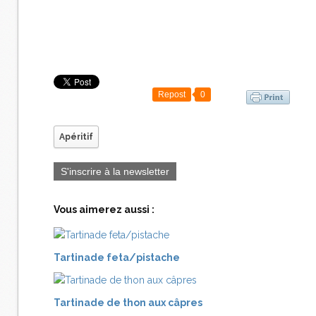
Repost
0
Apéritif
S'inscrire à la newsletter
Vous aimerez aussi :
Tartinade feta/pistache
Tartinade de thon aux câpres