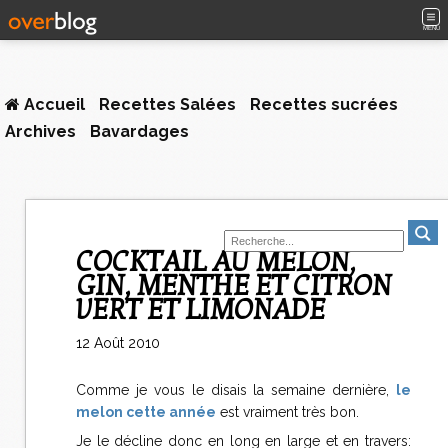
MENU
Accueil
Recettes Salées
Recettes sucrées
Archives
Bavardages
COCKTAIL AU MELON,
GIN, MENTHE ET CITRON
VERT ET LIMONADE
12 Août 2010
Comme je vous le disais la semaine dernière,
le
melon cette année
est vraiment très bon.
Je le décline donc en long en large et en travers: