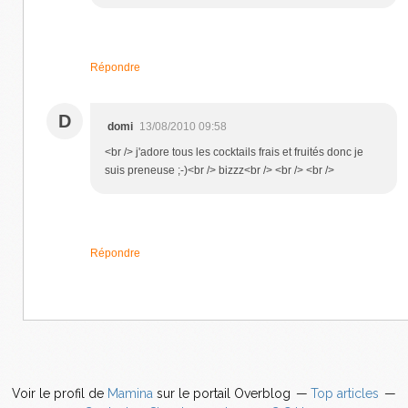
Répondre
D
domi
13/08/2010 09:58
<br /> j'adore tous les cocktails frais et fruités donc je
suis preneuse ;-)<br /> bizzz<br /> <br /> <br />
Répondre
Voir le profil de
Mamina
sur le portail Overblog
Top articles