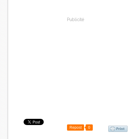
Publicité
Repost
0