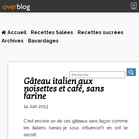
MENU
Accueil
Recettes Salées
Recettes sucrées
Archives
Bavardages
Gâteau italien aux
noisettes et café, sans
farine
14 Juin 2013
C'est encore un de ces gâteaux sans façon comme
les italiens (serais-je sous influence?) en ont le
secret.