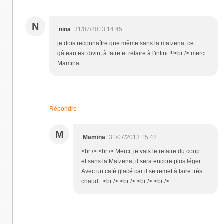
N
nina
31/07/2013 14:45
je dois reconnaître que même sans la maïzena, ce
gâteau est divin, à faire et refaire à l'infini !!!<br /> merci
Mamina
Répondre
M
Mamina
31/07/2013 15:42
<br /> <br /> Merci, je vais le refaire du coup...
et sans la Maïzena, il sera encore plus léger.
Avec un café glacé car il se remet à faire très
chaud...<br /> <br /> <br /> <br />