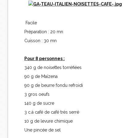
Facile
Préparation : 20 mn
Cuisson : 30 mn
Pour 8 personnes :
340 g de noisettes torréfiées
90 g de Maïzena
90 g de beurre fondu refroidi
3 gros oeufs
140 g de sucre
3 c.à café de café très serré
10 g de levure chimique
Une pincée de sel