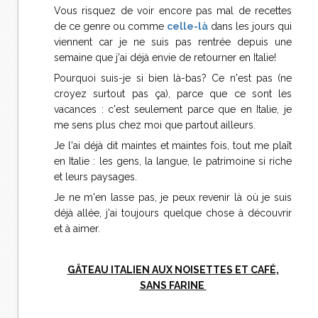
Vous risquez de voir encore pas mal de recettes
de ce genre ou comme
celle-là
dans les jours qui
viennent car je ne suis pas rentrée depuis une
semaine que j'ai déjà envie de retourner en Italie!
Pourquoi suis-je si bien là-bas? Ce n'est pas (ne
croyez surtout pas ça), parce que ce sont les
vacances : c'est seulement parce que en Italie, je
me sens plus chez moi que partout ailleurs.
Je l'ai déjà dit maintes et maintes fois, tout me plaît
en Italie : les gens, la langue, le patrimoine si riche
et leurs paysages.
Je ne m'en lasse pas, je peux revenir là où je suis
déjà allée, j'ai toujours quelque chose à découvrir
et à aimer.
GÂTEAU ITALIEN AUX NOISETTES ET CAFÉ,
SANS FARINE