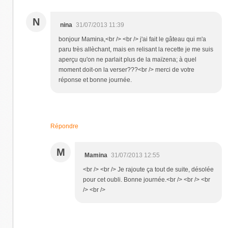
N
nina
31/07/2013 11:39
bonjour Mamina,<br /> <br /> j'ai fait le gâteau qui m'a
paru très allèchant, mais en relisant la recette je me suis
aperçu qu'on ne parlait plus de la maïzena; à quel
moment doit-on la verser???<br /> merci de votre
réponse et bonne journée.
Répondre
M
Mamina
31/07/2013 12:55
<br /> <br /> Je rajoute ça tout de suite, désolée
pour cet oubli. Bonne journée.<br /> <br /> <br
/> <br />