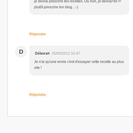
je devrai prescrire tes recettes. Ou non, je devrai<br />
plutôt prescrire ton blog...:-)
Répondre
D
Déborah
25/05/2012 10:47
Je n'ai qu'une envie c'est d'essayer cette recette au plus
vite !
Répondre