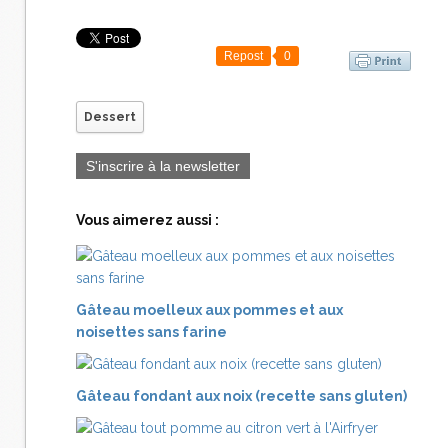
Repost
0
Dessert
S'inscrire à la newsletter
Vous aimerez aussi :
Gâteau moelleux aux pommes et aux
noisettes sans farine
Gâteau fondant aux noix (recette sans gluten)