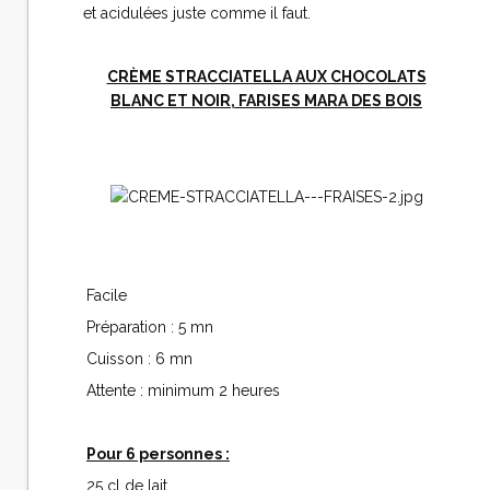
et acidulées juste comme il faut.
CRÈME STRACCIATELLA AUX CHOCOLATS
BLANC ET NOIR, FARISES MARA DES BOIS
Facile
Préparation : 5 mn
Cuisson : 6 mn
Attente : minimum 2 heures
Pour 6 personnes :
25 cl de lait