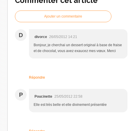
Commenter cet article
Ajouter un commentaire
D
divorce
26/05/2012 14:21
Bonjour, je cherchai un dessert original à base de fraise
et de chocolat, vous avez exaucez mes vœux. Merci
Répondre
P
Poucinette
25/05/2012 22:58
Elle est très belle et elle divinement présentée