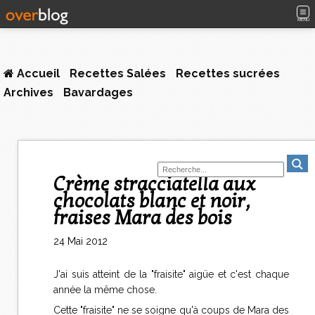
MENU
Accueil
Recettes Salées
Recettes sucrées
Archives
Bavardages
Crème stracciatella aux
chocolats blanc et noir,
fraises Mara des bois
24 Mai 2012
J'ai suis atteint de la "fraisite" aigüe et c'est chaque
année la même chose.
Cette "fraisite" ne se soigne qu'à coups de Mara des