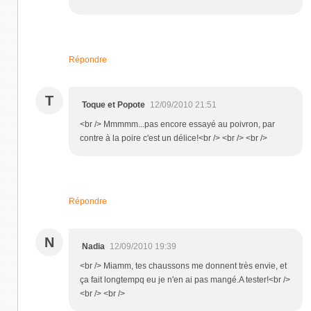
Répondre
T
Toque et Popote
12/09/2010 21:51
<br /> Mmmmm...pas encore essayé au poivron, par
contre à la poire c'est un délice!<br /> <br /> <br />
Répondre
N
Nadia
12/09/2010 19:39
<br /> Miamm, tes chaussons me donnent très envie, et
ça fait longtempq eu je n'en ai pas mangé.A tester!<br />
<br /> <br />