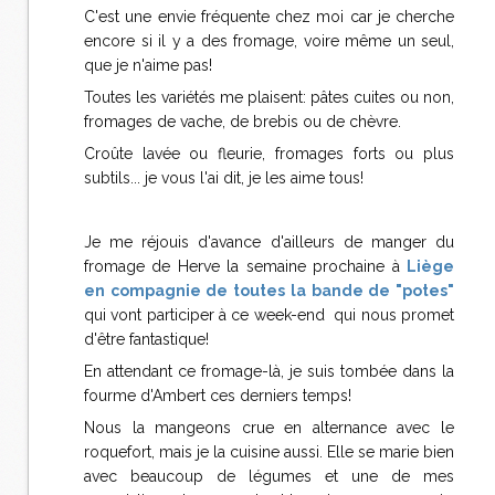
C'est une envie fréquente chez moi car je cherche
encore si il y a des fromage, voire même un seul,
que je n'aime pas!
Toutes les variétés me plaisent: pâtes cuites ou non,
fromages de vache, de brebis ou de chèvre.
Croûte lavée ou fleurie, fromages forts ou plus
subtils... je vous l'ai dit, je les aime tous!
Je me réjouis d'avance d'ailleurs de manger du
fromage de Herve la semaine prochaine à
Liège
en compagnie de toutes la bande de "potes"
qui vont participer à ce week-end qui nous promet
d'être fantastique!
En attendant ce fromage-là, je suis tombée dans la
fourme d'Ambert ces derniers temps!
Nous la mangeons crue en alternance avec le
roquefort, mais je la cuisine aussi. Elle se marie bien
avec beaucoup de légumes et une de mes