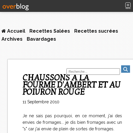
MENU
Accueil
Recettes Salées
Recettes sucrées
Archives
Bavardages
CHAUSSONS A LA
FOURME D'AMBERT ET AU
POIVRON ROUGE
11 Septembre 2010
Je ne sais pas pourquoi, en ce moment, j'ai des
envies de fromages... je dis bien fromages avec un
"s" car j'ai envie de plein de sortes de fromages.