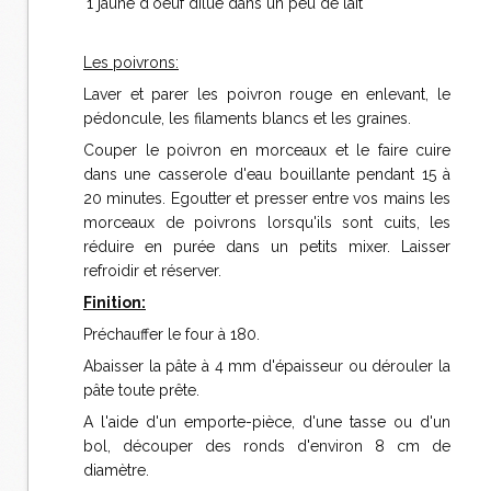
1 jaune d'oeuf dilué dans un peu de lait
Les poivrons:
Laver et parer les poivron rouge en enlevant, le
pédoncule, les filaments blancs et les graines.
Couper le poivron en morceaux et le faire cuire
dans une casserole d'eau bouillante pendant 15 à
20 minutes. Egoutter et presser entre vos mains les
morceaux de poivrons lorsqu'ils sont cuits, les
réduire en purée dans un petits mixer. Laisser
refroidir et réserver.
Finition:
Préchauffer le four à 180.
Abaisser la pâte à 4 mm d'épaisseur ou dérouler la
pâte toute prête.
A l'aide d'un emporte-pièce, d'une tasse ou d'un
bol, découper des ronds d'environ 8 cm de
diamètre.