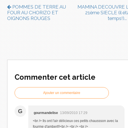
POMMES DE TERRE AU
MAMINA DECOUVRE 
FOUR AU CHORIZO ET
21ème SIECLE (il éta
OIGNONS ROUGES
temps!)...
Commenter cet article
Ajouter un commentaire
G
gourmandelise
13/09/2010 17:29
<br /> Ils ont l'air délicieux ces petits chaussson avec la
fourme d'ambert!!<br /> <br /> <br />