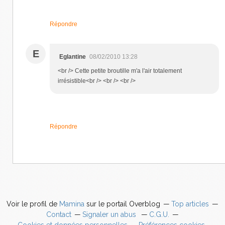
Répondre
E
Eglantine
08/02/2010 13:28
<br /> Cette petite broutille m'a l'air totalement
irrésistible<br /> <br /> <br />
Répondre
Voir le profil de
Mamina
sur le portail Overblog
Top articles
Contact
Signaler un abus
C.G.U.