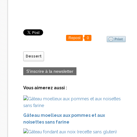
Repost
0
Dessert
S'inscrire à la newsletter
Vous aimerez aussi :
Gâteau moelleux aux pommes et aux
noisettes sans farine