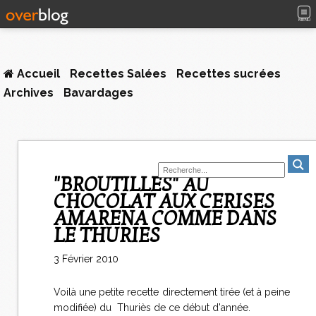
MENU
Accueil
Recettes Salées
Recettes sucrées
Archives
Bavardages
"BROUTILLES" AU
CHOCOLAT AUX CERISES
AMARENA COMME DANS
LE THURIES
3 Février 2010
Voilà une petite recette directement tirée (et à peine
modifiée) du Thuriès de ce début d'année.