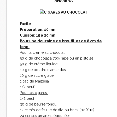
AMARENA
Facile
Préparation: 10 mn
Cuisson: 15 à 20 mn
Pour une douzaine de broutilles de 8 cm de
long:
Pour la crème au chocolat:
50 g de chocolat à 70% râpé ou en pistoles
50 g de crème liquide
10 g de poudre d'amandes
10 g de sucre glace
1 càc de Maïzena
1/2 oeuf
Pour les cigares:
1/2 oeuf
30 g de beurre fondu
12 carrés de feuille de filo ou brick ( 12 X 12)
24 cerises amarena égouttées