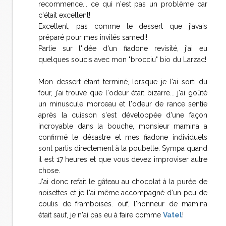
recommence... ce qui n'est pas un problème car
c'était excellent!
Excellent, pas comme le dessert que j'avais
préparé pour mes invités samedi!
Partie sur l'idée d'un fiadone revisité, j'ai eu
quelques soucis avec mon "brocciu" bio du Larzac!
Mon dessert étant terminé, lorsque je l'ai sorti du
four, j'ai trouvé que l'odeur était bizarre... j'ai goûté
un minuscule morceau et l'odeur de rance sentie
après la cuisson s'est développée d'une façon
incroyable dans la bouche, monsieur mamina a
confirmé le désastre et mes fiadone individuels
sont partis directement à la poubelle. Sympa quand
il est 17 heures et que vous devez improviser autre
chose.
J'ai donc refait le gâteau au chocolat à la purée de
noisettes et je l'ai même accompagné d'un peu de
coulis de framboises. ouf, l'honneur de mamina
était sauf, je n'ai pas eu à faire comme
Vatel
!