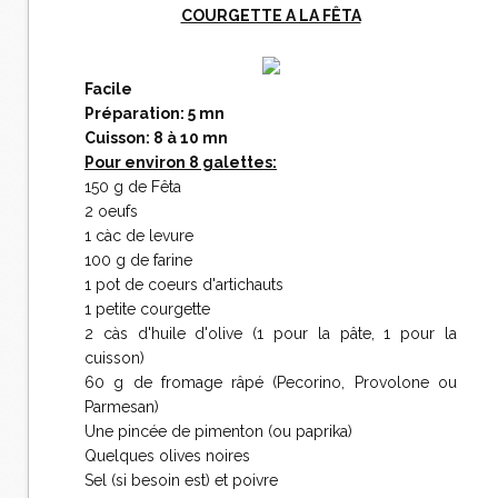
COURGETTE A LA FÊTA
Facile
Préparation: 5 mn
Cuisson: 8 à 10 mn
Pour environ 8 galettes:
150 g de Fêta
2 oeufs
1 càc de levure
100 g de farine
1 pot de coeurs d'artichauts
1 petite courgette
2 càs d'huile d'olive (1 pour la pâte, 1 pour la
cuisson)
60 g de fromage râpé (Pecorino, Provolone ou
Parmesan)
Une pincée de pimenton (ou paprika)
Quelques olives noires
Sel (si besoin est) et poivre