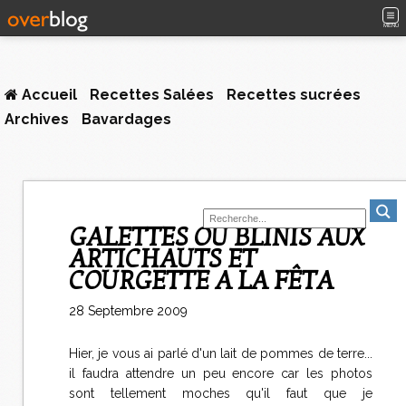
MENU
Accueil
Recettes Salées
Recettes sucrées
Archives
Bavardages
GALETTES OU BLINIS AUX
ARTICHAUTS ET
COURGETTE A LA FÊTA
28 Septembre 2009
Hier, je vous ai parlé d'un lait de pommes de terre...
il faudra attendre un peu encore car les photos
sont tellement moches qu'il faut que je