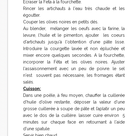
Ecraser la Feta à la fourchette.
Rincer les artichauts à l'eau très chaude et les
égoutter.
Couper les olives noires en petits dés.
Au blender, mélanger les oeufs avec la farine, la
levure, l'huile et le pimenton, ajouter les coeurs
d'artichauts jusqu'à l'obtention d'une pâte lisse.
Introduire la courgette lavée et non épluchée et
mixer encore quelques secondes. A la fourchette,
incorporer la Fêta et les olives noires. Ajuster
l'assaisonnement avec un peu de poivre. le sel
n'est souvent pas nécessaire, les fromages étant
salés.
Cuisson:
Dans une poêle, à feu moyen, chauffer la cuillerée
d’huile d’olive restante, déposer la valeur d'une
grosse cuillerée à soupe de pâte et l’aplatir un peu
avec le dos de la cuillère. laisser cuire environ 5
minutes sur chaque face en retournant à l'aide
d'une spatule.
Servir bien chaud.