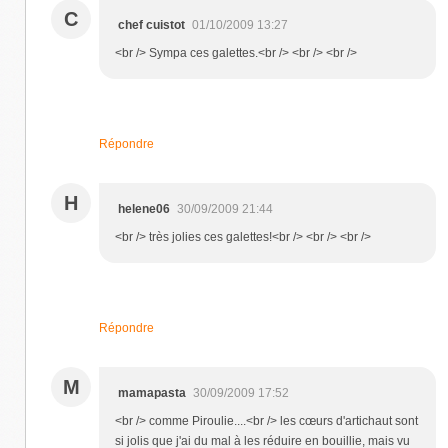
C
chef cuistot
01/10/2009 13:27
<br /> Sympa ces galettes.<br /> <br /> <br />
Répondre
H
helene06
30/09/2009 21:44
<br /> très jolies ces galettes!<br /> <br /> <br />
Répondre
M
mamapasta
30/09/2009 17:52
<br /> comme Piroulie....<br /> les cœurs d'artichaut sont
si jolis que j'ai du mal à les réduire en bouillie, mais vu