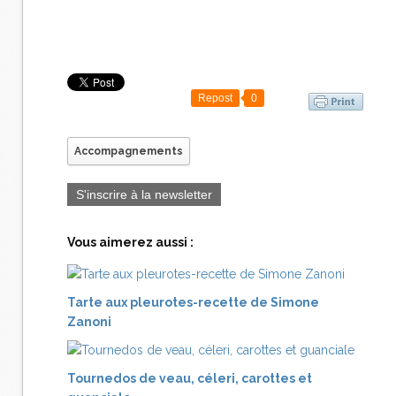
Repost
0
Accompagnements
S'inscrire à la newsletter
Vous aimerez aussi :
Tarte aux pleurotes-recette de Simone
Zanoni
Tournedos de veau, céleri, carottes et