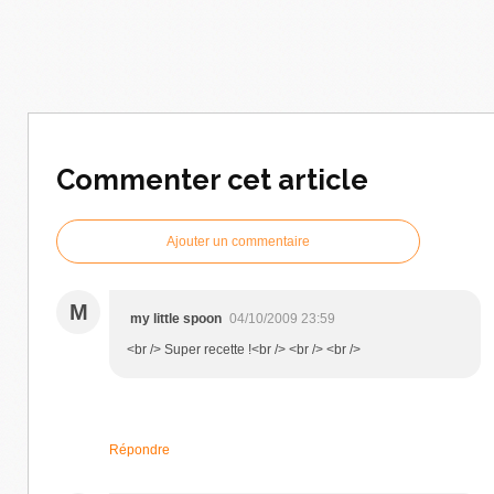
Commenter cet article
Ajouter un commentaire
M
my little spoon
04/10/2009 23:59
<br /> Super recette !<br /> <br /> <br />
Répondre