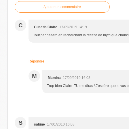
Ajouter un commentaire
C
Cusatis Claire
17/09/2019 14:19
Tout par hasard en recherchant la recette de mythique chancia
Répondre
M
Mamina
17/09/2019 16:03
Trop bien Claire. TU me diras ! J'espère que tu vas b
S
sabine
17/01/2010 16:08