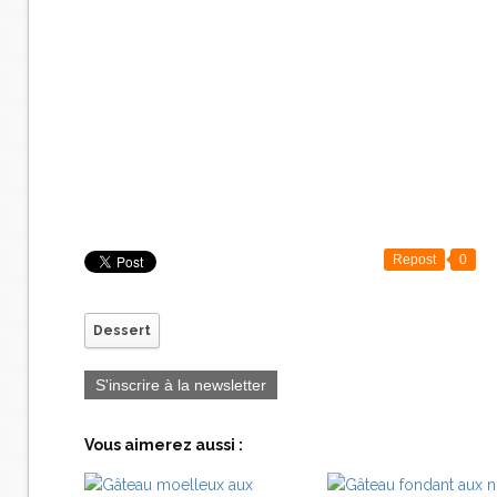
Repost
0
Dessert
S'inscrire à la newsletter
Vous aimerez aussi :