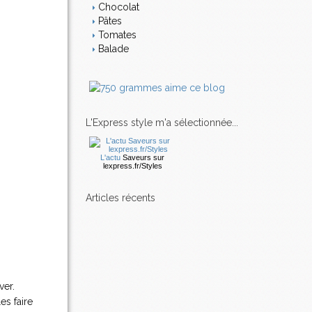
Chocolat
Pâtes
Tomates
Balade
L'Express style m'a sélectionnée...
L'actu
Saveurs
sur
lexpress.fr/Styles
articles récents
ver.
es faire