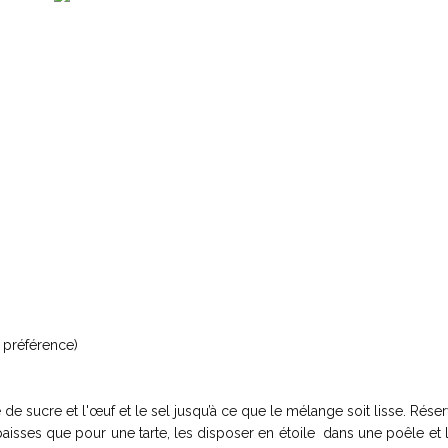
préférence)
e de sucre et l'œuf et le sel jusqu’à ce que le mélange soit lisse. Réser
isses que pour une tarte, les disposer en étoile dans une poêle et l