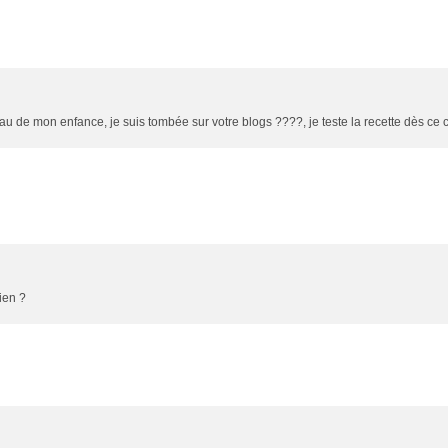
u de mon enfance, je suis tombée sur votre blogs ????, je teste la recette dès ce c
ien ?