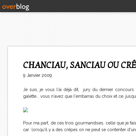
CHANCIAU, SANCIAU OU C
9 Janvier 2009
Je suis, je vous l'ai déjà dit, jury du dernier concour
galette... vous n'avez que l'embarras du choix et ce, jusqu'
Pour ma part, de ces trois gourmandises, celle que je fais 
car lorsqu'il y a des crêpes on ne peut se contenter d'une