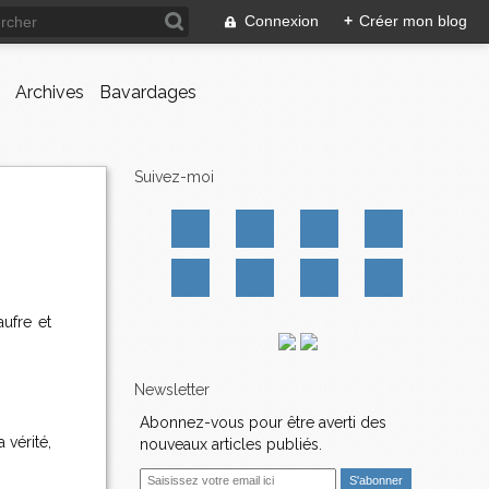
Connexion
+
Créer mon blog
Archives
Bavardages
Suivez-moi
ufre et
Newsletter
Abonnez-vous pour être averti des
 vérité,
nouveaux articles publiés.
E