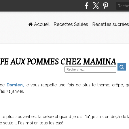
Accueil
Recettes Salées
Recettes sucrées
RÊPE AUX POMMES CHEZ MAMINA
s de
Damien
,
je vous rappelle une fois de plus le thème: crêpe, ga
au 31 janvier.
le plus souvent est la crêpe et quand je dis "la", je suis en deçà de la
 seule ... Pas moi en tous les cas!