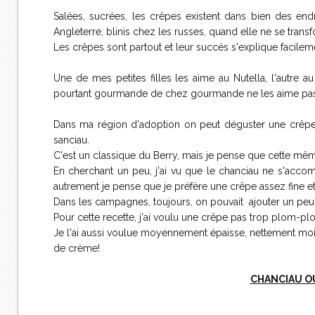
Salées, sucrées, les crêpes existent dans bien des en
Angleterre, blinis chez les russes, quand elle ne se transf
Les crêpes sont partout et leur succés s'explique facileme
Une de mes petites filles les aime au Nutella, l'autre au
pourtant gourmande de chez gourmande ne les aime pas 
Dans ma région d'adoption on peut déguster une crêpe ép
sanciau.
C'est un classique du Berry, mais je pense que cette mê
En cherchant un peu, j'ai vu que le chanciau ne s'acco
autrement je pense que je préfère une crêpe assez fine e
Dans les campagnes, toujours, on pouvait ajouter un peu d
Pour cette recette, j'ai voulu une crêpe pas trop plom-plom
Je l'ai aussi voulue moyennement épaisse, nettement moin
de crème!
CHANCIAU O