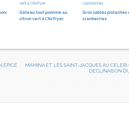
noix
Gâteau tout pomme au
Gros sablés pistaches 
citron vert à l'Airfryer
cranberries
 EPICE
MAMINA ET LES SAINT-JACQUES AU CELER
DECLINAISON D