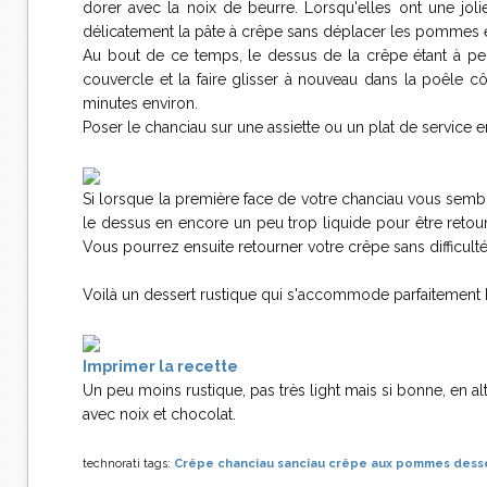
dorer avec la noix de beurre. Lorsqu'elles ont une jol
délicatement la pâte à crêpe sans déplacer les pommes et
Au bout de ce temps, le dessus de la crêpe étant à pein
couvercle et la faire glisser à nouveau dans la poêle cô
minutes environ.
Poser le chanciau sur une assiette ou un plat de service e
Si lorsque la première face de votre chanciau vous semb
le dessus en encore un peu trop liquide pour être reto
Vous pourrez ensuite retourner votre crêpe sans difficulté
Voilà un dessert rustique qui s'accommode parfaitement
Imprimer la recette
Un peu moins rustique, pas très light mais si bonne, en alt
avec noix et chocolat.
technorati tags:
Crêpe
chanciau
sanciau
crêpe aux pommes
dess