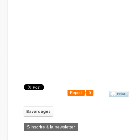
Repost
0
Bavardages
S'inscrire à la newsletter