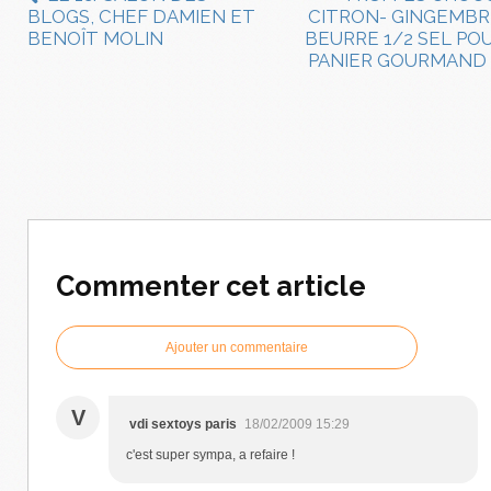
BLOGS, CHEF DAMIEN ET
CITRON- GINGEMBR
BENOÎT MOLIN
BEURRE 1/2 SEL PO
PANIER GOURMAND
Commenter cet article
Ajouter un commentaire
V
vdi sextoys paris
18/02/2009 15:29
c'est super sympa, a refaire !