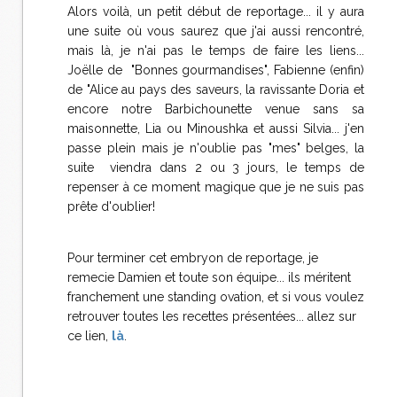
Alors voilà, un petit début de reportage... il y aura
une suite où vous saurez que j'ai aussi rencontré,
mais là, je n'ai pas le temps de faire les liens...
Joëlle de "Bonnes gourmandises", Fabienne (enfin)
de "Alice au pays des saveurs, la ravissante Doria et
encore notre Barbichounette venue sans sa
maisonnette, Lia ou Minoushka et aussi Silvia... j'en
passe plein mais je n'oublie pas "mes" belges, la
suite viendra dans 2 ou 3 jours, le temps de
repenser à ce moment magique que je ne suis pas
prête d'oublier!
Pour terminer cet embryon de reportage, je
remecie Damien et toute son équipe... ils méritent
franchement une standing ovation, et si vous voulez
retrouver toutes les recettes présentées... allez sur
ce lien,
là
.