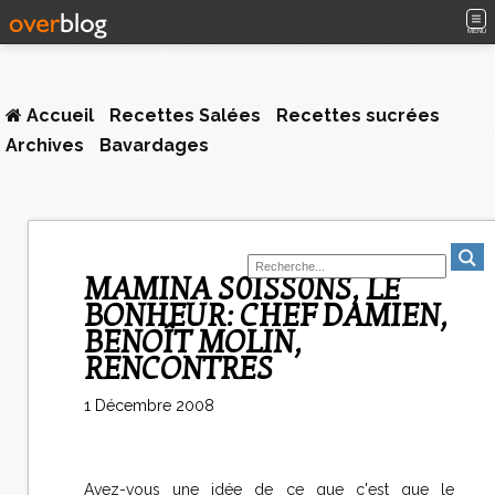
MENU
Accueil
Recettes Salées
Recettes sucrées
Archives
Bavardages
MAMINA S0ISS0NS, LE
BONHEUR: CHEF DAMIEN,
BENOÎT MOLIN,
RENCONTRES
1 Décembre 2008
Avez-vous une idée de ce que c'est que le