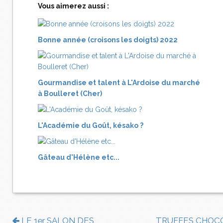
Vous aimerez aussi :
Bonne année (croisons les doigts) 2022
Gourmandise et talent à L'Ardoise du marché
à Boulleret (Cher)
L'Académie du Goût, késako ?
Gâteau d'Hélène etc...
LE 1er SALON DES
TRUFFES CHOC