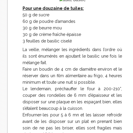
Pour une douzaine de tuiles:
50 g de sucre
60 g de poudre d’amandes
30 g de beurre mou
30 g de crème fraîche épaisse
3 feuilles de basilic ciselé
La veille, mélanger les ingrédients dans l’ordre où
ils sont énumérés en ajoutant le basilic une fois le
mélange fait.
Faire un boudin de 4 cm de diamètre environ et le
réserver dans un film alimentaire au frigo, 4 heures
minimum et toute une nuit si possible.
Le lendemain, préchauffer le four à 200-210°,
couper des rondelles de 6 mm d’épaisseur et les
disposer sur une plaque en les espaçant bien, elles
s’étalent beaucoup à la cuisson.
Enfourner-les pour 5 à 6 mn et les laisser refroidir
avant de les disposer sur un plat en prenant bien
soin de ne pas les briser, elles sont fragiles mais