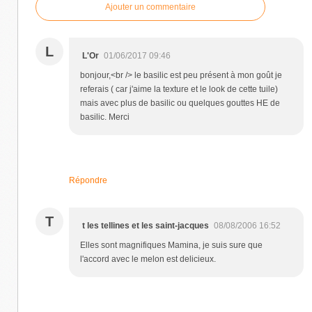
Ajouter un commentaire
L
L'Or
01/06/2017 09:46
bonjour,<br /> le basilic est peu présent à mon goût je
referais ( car j'aime la texture et le look de cette tuile)
mais avec plus de basilic ou quelques gouttes HE de
basilic. Merci
Répondre
T
t les tellines et les saint-jacques
08/08/2006 16:52
Elles sont magnifiques Mamina, je suis sure que
l'accord avec le melon est delicieux.