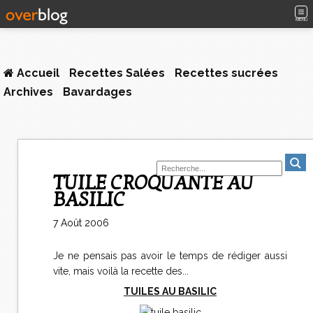
MENU
Accueil
Recettes Salées
Recettes sucrées
Archives
Bavardages
TUILE CROQUANTE AU
BASILIC
7 Août 2006
Je ne pensais pas avoir le temps de rédiger aussi
vite, mais voilà la recette des...
TUILES AU BASILIC