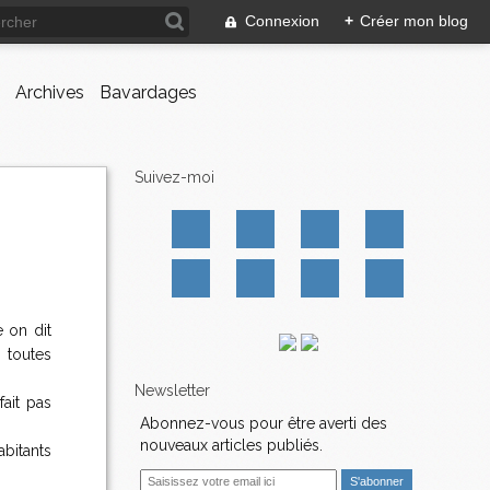
Connexion
+
Créer mon blog
Archives
Bavardages
Suivez-moi
 on dit
 toutes
Newsletter
fait pas
Abonnez-vous pour être averti des
nouveaux articles publiés.
bitants
E