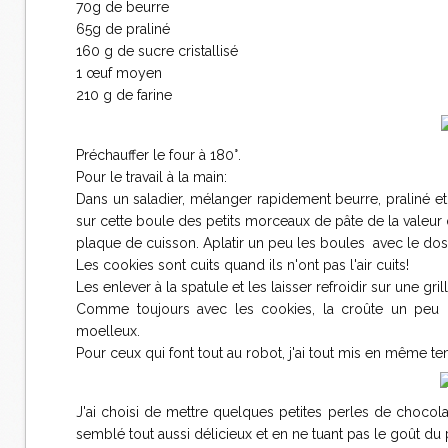
70g de beurre
65g de praliné
160 g de sucre cristallisé
1 œuf moyen
210 g de farine
Préchauffer le four à 180°.
Pour le travail à la main:
Dans un saladier, mélanger rapidement beurre, praliné et 
sur cette boule des petits morceaux de pâte de la valeur 
plaque de cuisson. Aplatir un peu les boules avec le dos d
Les cookies sont cuits quand ils n'ont pas l'air cuits!
Les enlever à la spatule et les laisser refroidir sur une grill
Comme toujours avec les cookies, la croûte un peu crou
moelleux.
Pour ceux qui font tout au robot, j'ai tout mis en même te
J'ai choisi de mettre quelques petites perles de chocola
semblé tout aussi délicieux et en ne tuant pas le goût du 