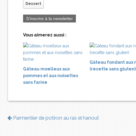
Dessert
S'inscrire à la newsletter
Vous aimerez aussi :
Gâteau fondant aux 
Gâteau moelleux aux
(recette sans gluten)
pommes et aux noisettes
sans farine
Parmentier de potiron au ras el hanout