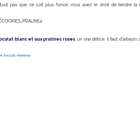
urtout pas que ce soit plus foncé, vous avez le droit de tendre la 
ocolat blanc et aux pralines roses
, un vrai délice, il faut d'ailleurs
se
biscuit
mamina