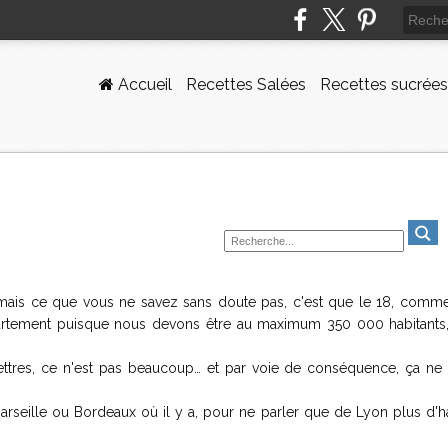
Accueil
Recettes Salées
Recettes sucrées
 mais ce que vous ne savez sans doute pas, c'est que le 18, comme
département puisque nous devons être au maximum 350 000 habitants,
 lettres, ce n'est pas beaucoup… et par voie de conséquence, ça ne 
rseille ou Bordeaux où il y a, pour ne parler que de Lyon plus d'ha