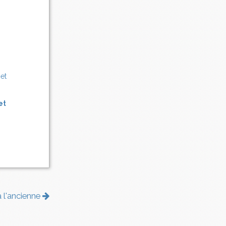
et
à l'ancienne