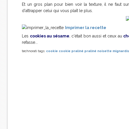
Et un gros plan pour bien voir la texture, il ne faut s
d'attrapper celui qui vous plaît le plus.
Imprimer la recette
Les
cookies au sésame
, c'était bon aussi et ceux au
ch
refasse...
technorati tags:
cookie
cookie praliné
praliné
noisette
mignardi