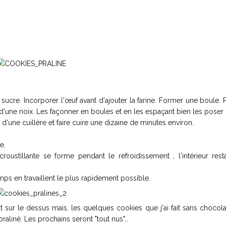
sucre. Incorporer l'œuf avant d'ajouter la farine. Former une boule. 
d'une noix. Les façonner en boules et en les espaçant bien les poser
'une cuillère et faire cuire une dizaine de minutes environ.
e.
stillante se forme pendant le refroidissement , l'intérieur resta
mps en travaillent le plus rapidement possible.
t sur le dessus mais, les quelques cookies que j'ai fait sans chocol
praliné. Les prochains seront "tout nus"…