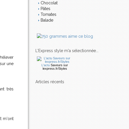
Chocolat
Pâtes
Tomates
Balade
L'Express style m'a sélectionnée...
Prélever
 sur une
L'actu
Saveurs
sur
lexpress.fr/Styles
articles récents
nt très
at m'ont