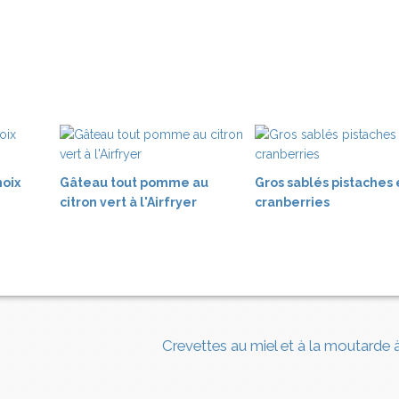
noix
Gâteau tout pomme au
Gros sablés pistaches 
citron vert à l'Airfryer
cranberries
Crevettes au miel et à la moutarde 