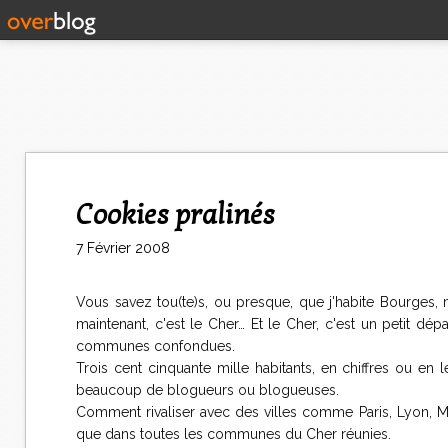
Cookies pralinés
7 Février 2008
Vous savez tou(te)s, ou presque, que j'habite Bourges,
maintenant, c'est le Cher… Et le Cher, c'est un petit 
communes confondues.
Trois cent cinquante mille habitants, en chiffres ou en
beaucoup de blogueurs ou blogueuses.
Comment rivaliser avec des villes comme Paris, Lyon, Ma
que dans toutes les communes du Cher réunies.