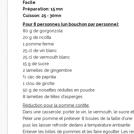
Facile
Préparation: 15 mn
Cuisson: 25 - 30mn
Pour 8 personnes (un bouchon par personne):
80 g de gorgonzola
20 g de ricotta
1 pomme ferme
25 cl de vin blanc
25 cl de vermouth blanc
15 g de sucre
2 lamelles de gingembre
½ càc de paprika
1 clou de girofle
50 g de noisettes réduites en poudre
8 lamelles de têtes d'asperges
Réduction pour la pomme confite:
Dans une casserole, porter le vin, le vermouth, le sucre et 
Peler une pomme et prélever 8 boules de la taille d'une p
puis les laisser refroidir dedans à température ambiante.
Enlever les billes de pommes et les faire égoutter. Les ré