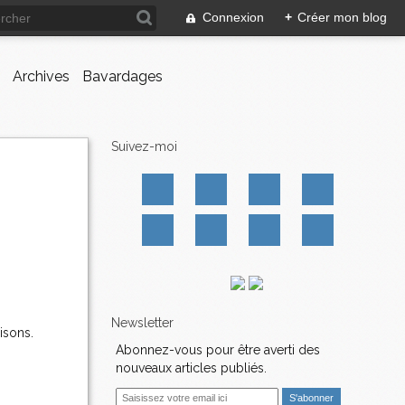
Connexion
+
Créer mon blog
Archives
Bavardages
Suivez-moi
Newsletter
isons.
Abonnez-vous pour être averti des
nouveaux articles publiés.
E