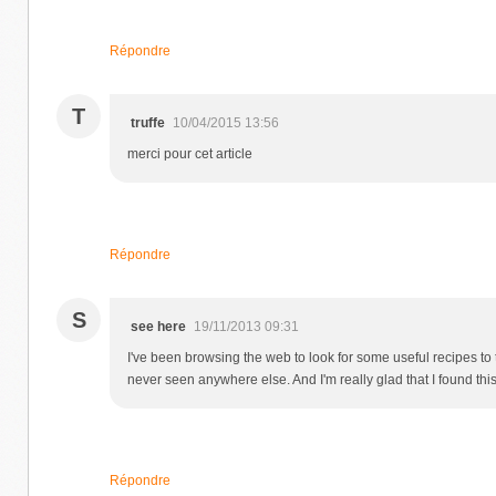
Répondre
T
truffe
10/04/2015 13:56
merci pour cet article
Répondre
S
see here
19/11/2013 09:31
I've been browsing the web to look for some useful recipes t
never seen anywhere else. And I'm really glad that I found this s
Répondre