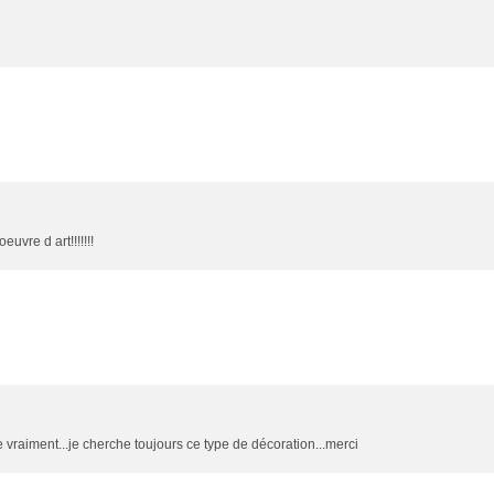
euvre d art!!!!!!!
re vraiment...je cherche toujours ce type de décoration...merci