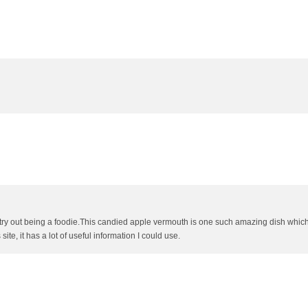
o try out being a foodie.This candied apple vermouth is one such amazing dish which
ite, it has a lot of useful information I could use.