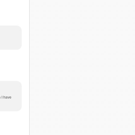
 I have