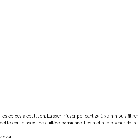
les épices à ébullition; Laisser infuser pendant 25 à 30 mn puis filtrer.
etite cerise avec une cuillère parisienne. Les mettre à pocher dans l
server.