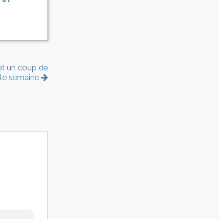
et un coup de
tte semaine