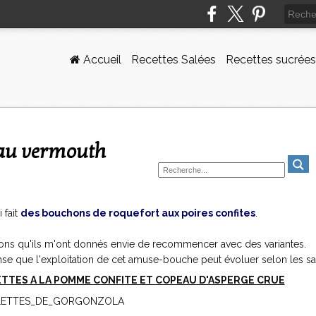
Accueil
Recettes Salées
Recettes sucrées
 au vermouth
 fait
des bouchons de roquefort aux poires confites
.
 bons qu'ils m'ont donnés envie de recommencer avec des variantes.
pense que l'exploitation de cet amuse-bouche peut évoluer selon les sa
TES A LA POMME CONFITE ET COPEAU D'ASPERGE CRUE