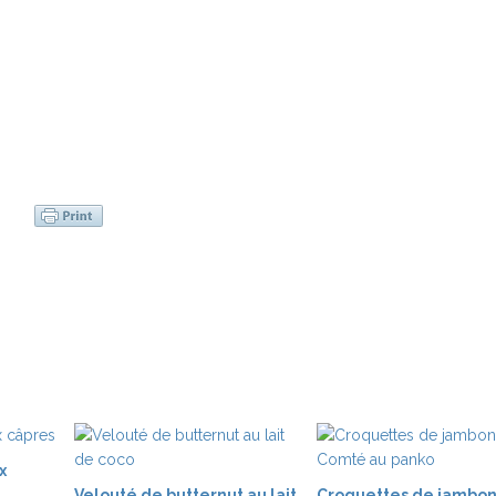
x
Velouté de butternut au lait
Croquettes de jambon