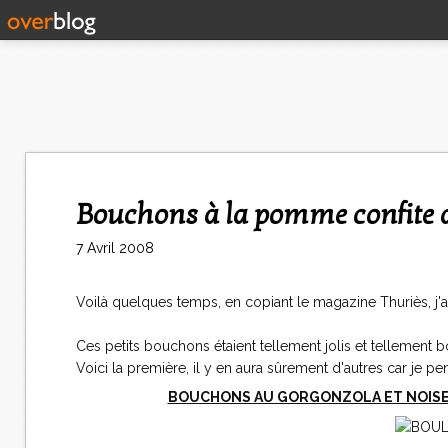
Bouchons à la pomme confite
7 Avril 2008
Voilà quelques temps, en copiant le magazine Thuriès, j'ai
Ces petits bouchons étaient tellement jolis et tellement
Voici la première, il y en aura sûrement d'autres car je 
BOUCHONS AU GORGONZOLA ET NOISET