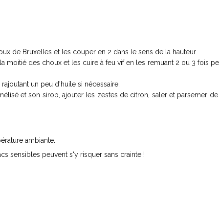
houx de Bruxelles et les couper en 2 dans le sens de la hauteur.
 la moitié des choux et les cuire à feu vif en les remuant 2 ou 3 fois p
 rajoutant un peu d'huile si nécessaire.
mélisé et son sirop, ajouter les zestes de citron, saler et parsemer d
érature ambiante.
acs sensibles peuvent s'y risquer sans crainte !