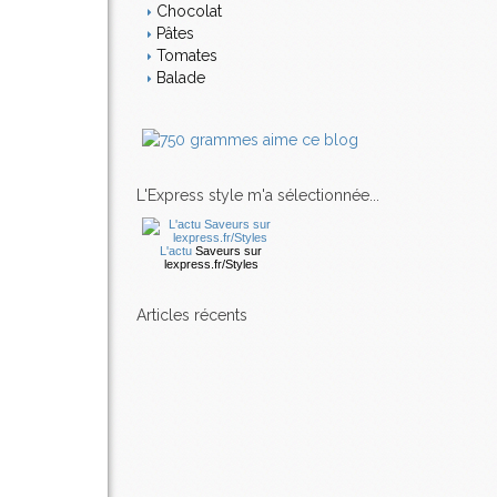
Chocolat
Pâtes
Tomates
Balade
L'Express style m'a sélectionnée...
L'actu
Saveurs
sur
lexpress.fr/Styles
articles récents