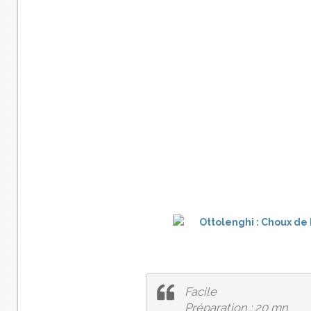
Facile
Préparation : 20 mn