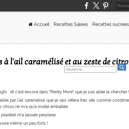
Accueil
Recettes Salées
Recettes sucrées
ghi... et c'est encore dans "Plenty More" que je suis allée la chercher 
ballée par l'ail caramélisé que je vais refaire très vite comme condim
des choux ne m'a qu'à moitié emballée.
 plantée) m'a laissée perplexe.
voire même un peu forts !