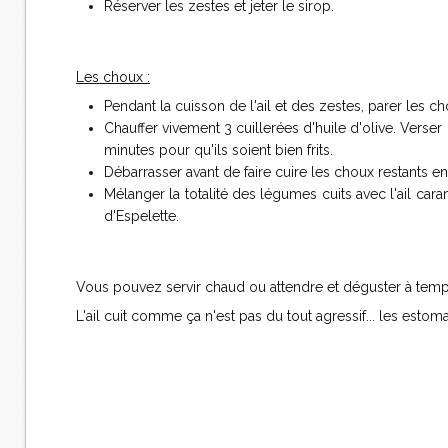
Réserver les zestes et jeter le sirop.
Les choux :
Pendant la cuisson de l'ail et des zestes, parer les c
Chauffer vivement 3 cuillerées d'huile d'olive. Verser
minutes pour qu'ils soient bien frits.
Débarrasser avant de faire cuire les choux restants en
Mélanger la totalité des légumes cuits avec l'ail cara
d'Espelette.
Vous pouvez servir chaud ou attendre et déguster à temp
L'ail cuit comme ça n'est pas du tout agressif... les estom