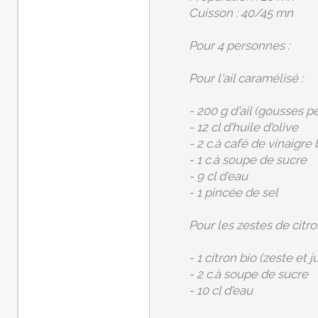
Cuisson : 40/45 mn
Pour 4 personnes :
Pour l'ail caramélisé :
- 200 g d'ail (gousses p
- 12 cl d'huile d'olive
- 2 c.à café de vinaigr
- 1 c.à soupe de sucre
- 9 cl d'eau
- 1 pincée de sel
Pour les zestes de citron
- 1 citron bio (zeste et ju
- 2 c.à soupe de sucre
- 10 cl d'eau