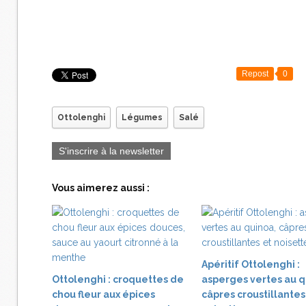
Repost
0
Ottolenghi
Légumes
Salé
S'inscrire à la newsletter
Vous aimerez aussi :
Apéritif Ottolenghi :
Ottolenghi : croquettes de
asperges vertes au q
chou fleur aux épices
câpres croustillantes