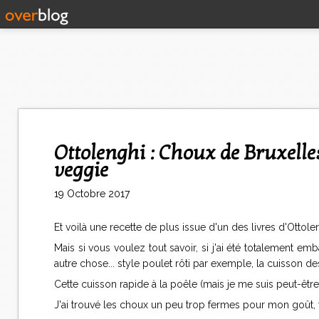
Ottolenghi : Choux de Bruxelles à l'ail caramélisé et au zeste de citron-
veggie
19 Octobre 2017
Et voilà une recette de plus issue d'un des livres d'Ottolen
Mais si vous voulez tout savoir, si j'ai été totalement em
autre chose... style poulet rôti par exemple, la cuisson 
Cette cuisson rapide à la poêle (mais je me suis peut-être
J'ai trouvé les choux un peu trop fermes pour mon goût, 