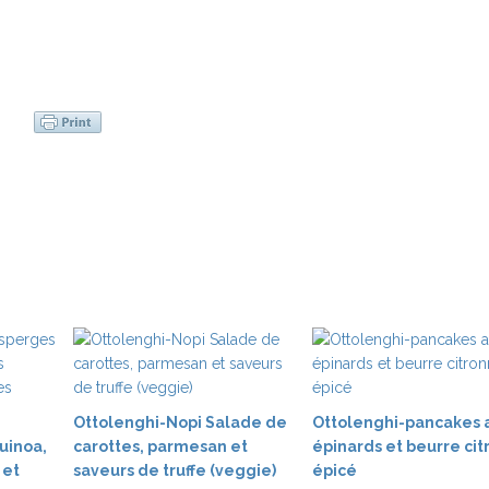
Ottolenghi-Nopi Salade de
Ottolenghi-pancakes 
uinoa,
carottes, parmesan et
épinards et beurre ci
 et
saveurs de truffe (veggie)
épicé