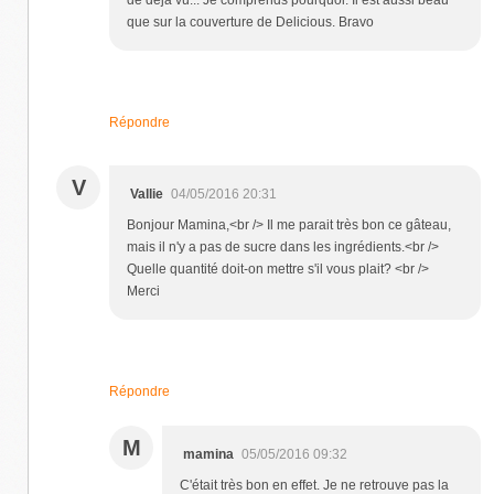
que sur la couverture de Delicious. Bravo
Répondre
V
Vallie
04/05/2016 20:31
Bonjour Mamina,<br /> Il me parait très bon ce gâteau,
mais il n'y a pas de sucre dans les ingrédients.<br />
Quelle quantité doit-on mettre s'il vous plait? <br />
Merci
Répondre
M
mamina
05/05/2016 09:32
C'était très bon en effet. Je ne retrouve pas la