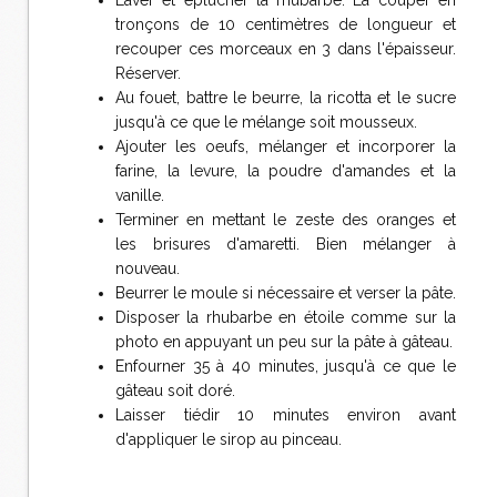
Laver et éplucher la rhubarbe. La couper en
tronçons de 10 centimètres de longueur et
recouper ces morceaux en 3 dans l'épaisseur.
Réserver.
Au fouet, battre le beurre, la ricotta et le sucre
jusqu'à ce que le mélange soit mousseux.
Ajouter les oeufs, mélanger et incorporer la
farine, la levure, la poudre d'amandes et la
vanille.
Terminer en mettant le zeste des oranges et
les brisures d'amaretti. Bien mélanger à
nouveau.
Beurrer le moule si nécessaire et verser la pâte.
Disposer la rhubarbe en étoile comme sur la
photo en appuyant un peu sur la pâte à gâteau.
Enfourner 35 à 40 minutes, jusqu'à ce que le
gâteau soit doré.
Laisser tiédir 10 minutes environ avant
d'appliquer le sirop au pinceau.