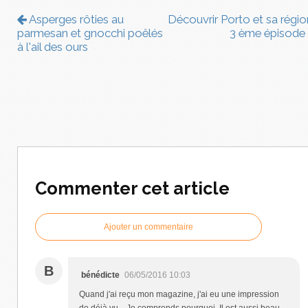
Asperges rôties au
Découvrir Porto et sa région
parmesan et gnocchi poêlés
3 ème épisode
à l'ail des ours
Commenter cet article
Ajouter un commentaire
B
bénédicte
06/05/2016 10:03
Quand j'ai reçu mon magazine, j'ai eu une impression
de déjà vu... Je comprends pourquoi. Il est aussi beau