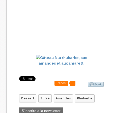
Repost
0
Dessert
Sucré
Amandes
Rhubarbe
S'inscrire à la newsletter