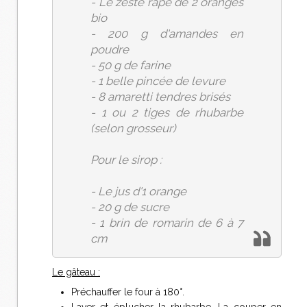
- Le zeste râpé de 2 oranges
bio
- 200 g d'amandes en
poudre
- 50 g de farine
- 1 belle pincée de levure
- 8 amaretti tendres brisés
- 1 ou 2 tiges de rhubarbe
(selon grosseur)
Pour le sirop :
- Le jus d'1 orange
- 20 g de sucre
- 1 brin de romarin de 6 à 7
cm
Le gâteau :
Préchauffer le four à 180°.