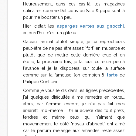
Heureusement, dans ces cas-là, les magazines
culinaires comme Delicious ou Sale & pepe sont là
pour me booster un peu.
Hier, c'était les
asperges vertes aux gnocchi
,
aujourd'hui, c'est un gâteau.
Gâteau familial plutôt simple, je lui reprocherais
peut-être de ne pas être assez "fort" en rhubarbe et
plutôt que de mettre cette dernière crue et en
étoile, la prochaine fois, je la ferai cuire un peu à
l'avance et je la disposerai sur toute la surface
comme sur la fameuse (oh combien !)
tarte
de
Philippe Conticini.
Comme je vous le dis dans les lignes précédentes,
j'ai quelques difficultés à me remettre en route...
alors, par flemme encore, je n'ai pas fait mes
amaretti moi-même ! J'n ai acheté des tout prêts,
tendres et même ceux qui n'aiment que
moyennement le côté "noyau d'abricot" ont aimé
car le parfum mélangé aux amandes reste assez