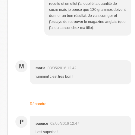
recette et en effet j'ai oublié la quantité de
sucre mais je pense que 120 grammes doivent
donner un bon résultat. Je vais corriger et
j'essaye de retrouver le magazine anglais (que
j'ai du laisser chez ma fille).
M
maria
03/05/2016 12:42
hummm! c est tres bon !
Répondre
P
pupuce
02/05/2016 12:47
il est superbe!