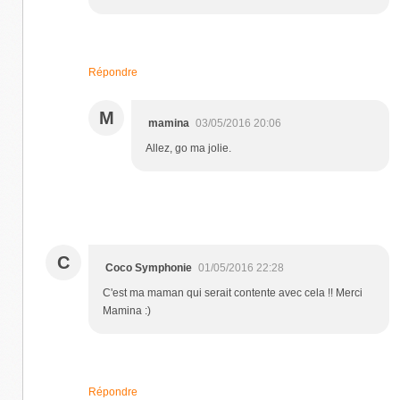
Répondre
M
mamina
03/05/2016 20:06
Allez, go ma jolie.
C
Coco Symphonie
01/05/2016 22:28
C'est ma maman qui serait contente avec cela !! Merci
Mamina :)
Répondre