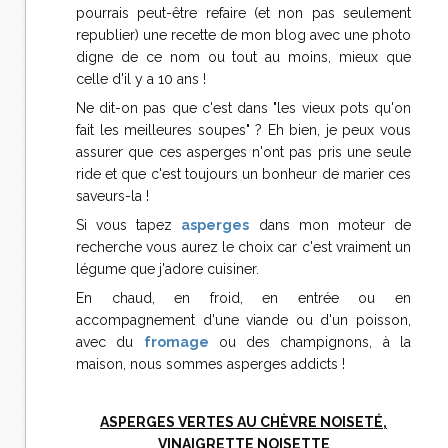
pourrais peut-être refaire (et non pas seulement
republier) une recette de mon blog avec une photo
digne de ce nom ou tout au moins, mieux que
celle d'il y a 10 ans !
Ne dit-on pas que c'est dans "les vieux pots qu'on
fait les meilleures soupes" ? Eh bien, je peux vous
assurer que ces asperges n'ont pas pris une seule
ride et que c'est toujours un bonheur de marier ces
saveurs-la !
Si vous tapez
asperges
dans mon moteur de
recherche vous aurez le choix car c'est vraiment un
légume que j'adore cuisiner.
En chaud, en froid, en entrée ou en
accompagnement d'une viande ou d'un poisson,
avec du
fromage
ou des champignons, à la
maison, nous sommes asperges addicts !
ASPERGES VERTES AU CHÈVRE NOISETÉ,
VINAIGRETTE NOISETTE