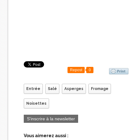
Repost
0
Entrée
Salé
Asperges
Fromage
Noisettes
S'inscrire à la newsletter
Vous aimerez aussi :