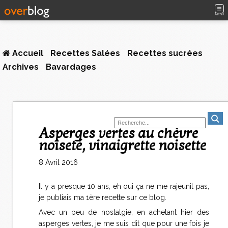
MENU
Accueil
Recettes Salées
Recettes sucrées
Archives
Bavardages
Asperges vertes au chèvre
noiseté, vinaigrette noisette
8 Avril 2016
Il y a presque 10 ans, eh oui ça ne me rajeunit pas,
je publiais ma 1ère recette sur ce blog.
Avec un peu de nostalgie, en achetant hier des
asperges vertes, je me suis dit que pour une fois je