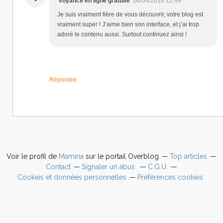
voyance en ligne gratuite
08/04/2016 12:49
Je suis vraiment fière de vous découvrir, votre blog est
vraiment super ! J’aime bien son interface, et j’ai trop
adoré le contenu aussi. Surtout continuez ainsi !
Répondre
Voir le profil de
Mamina
sur le portail Overblog
Top articles
Contact
Signaler un abus
C.G.U.
Cookies et données personnelles
Préférences cookies