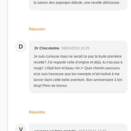
la saison des asperges débute, une recette délicieuse.
Répondre
D
Dr Chocolatine
08/04/2016 16:25
Je suis curieuse mais ne serait ce pas ta toute première
recette? J'ai regardé celle d'origine et déjà, tu n'as pas à
rougir: c'était bon et beau.<br /> Quel chemin parcouru
et je suis heureuse que ton exemple m'ait motivé à me
lancer dans cette belle aventure. Bon anniversaire à ton
blog! Plein de bisous
Répondre
V