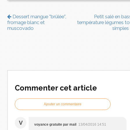
Dessert mangue "brûlée",
Petit salé en bas
fromage blanc et
température légumes to
muscovado
simples
Commenter cet article
Ajouter un commentaire
V
voyance gratuite par mail
13/04/2016 14:51