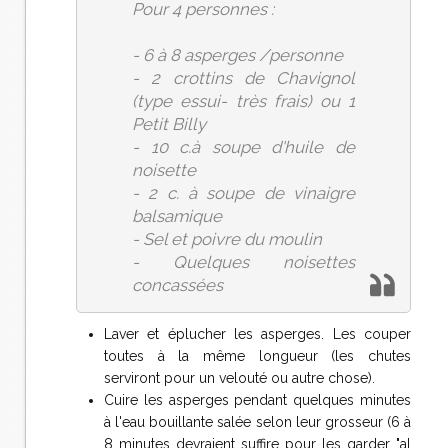
Pour 4 personnes :
- 6 à 8 asperges /personne
- 2 crottins de Chavignol
(type essui- très frais) ou 1
Petit Billy
- 10 c.à soupe d'huile de
noisette
- 2 c. à soupe de vinaigre
balsamique
- Sel et poivre du moulin
- Quelques noisettes
concassées
Laver et éplucher les asperges. Les couper
toutes à la même longueur (les chutes
serviront pour un velouté ou autre chose).
Cuire les asperges pendant quelques minutes
à l'eau bouillante salée selon leur grosseur (6 à
8 minutes devraient suffire pour les garder "al