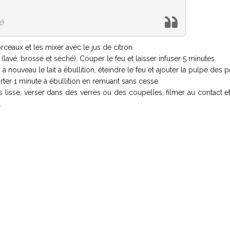
é
aux et les mixer avec le jus de citron.
 (lavé, brossé et séché). Couper le feu et laisser infuser 5 minutes.
r à nouveau le lait à ébullition, éteindre le feu et ajouter la pulpe des 
rter 1 minute à ébullition en remuant sans cesse.
lisse, verser dans des verres ou des coupelles, filmer au contact et
.