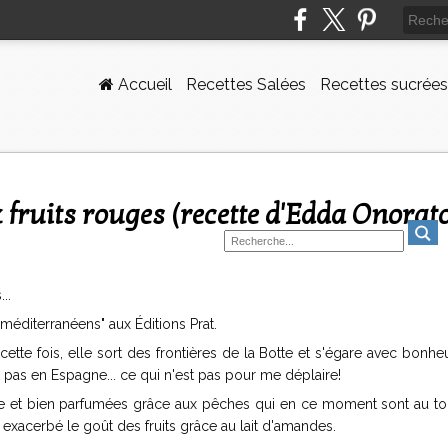
Accueil
Recettes Salées
Recettes sucrées
x fruits rouges (recette d'Edda Onorat
..
 méditerranéens" aux Éditions Prat.
cette fois, elle sort des frontières de la Botte et s'égare avec bonhe
pas en Espagne... ce qui n'est pas pour me déplaire!
ire et bien parfumées grâce aux pêches qui en ce moment sont au top
 a exacerbé le goût des fruits grâce au lait d'amandes.