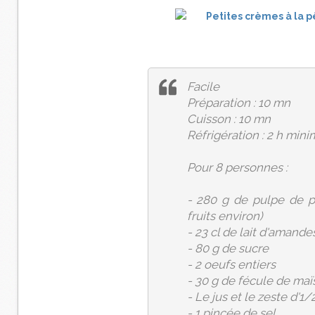
Facile
Préparation : 10 mn
Cuisson : 10 mn
Réfrigération : 2 h min
Pour 8 personnes :
- 280 g de pulpe de 
fruits environ)
- 23 cl de lait d'amande
- 80 g de sucre
- 2 oeufs entiers
- 30 g de fécule de maï
- Le jus et le zeste d'1/
- 1 pincée de sel