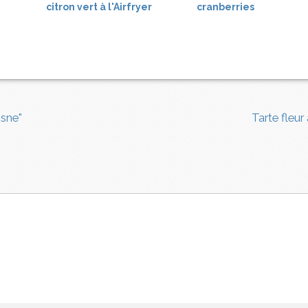
citron vert à l'Airfryer
cranberries
isne"
Tarte fleu