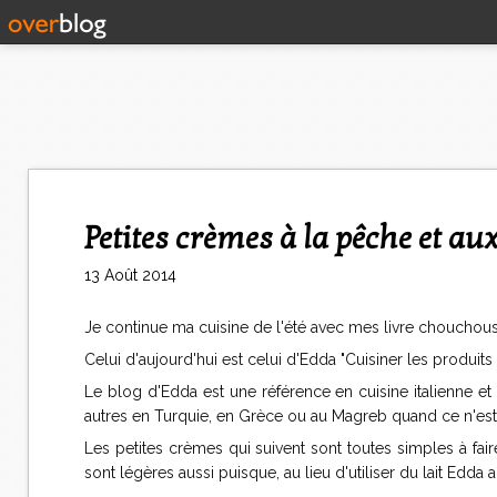
Petites crèmes à la pêche et au
13 Août 2014
Je continue ma cuisine de l'été avec mes livre chouchous.
Celui d'aujourd'hui est celui d'Edda "Cuisiner les produits
Le blog d'Edda est une référence en cuisine italienne et 
autres en Turquie, en Grèce ou au Magreb quand ce n'est 
Les petites crèmes qui suivent sont toutes simples à fa
sont légères aussi puisque, au lieu d'utiliser du lait Edda