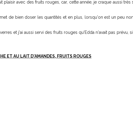
t plaisir avec des fruits rouges, car, cette année, je craque aussi très
rmet de bien doser les quantités et en plus, lorsqu'on est un peu n
erres et j'ai aussi servi des fruits rouges qu'Edda n'avait pas prévu, sin
CHE ET AU LAIT D'AMANDES, FRUITS ROUGES