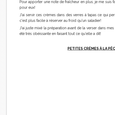
Pour apporter une note de fraîcheur en plus, je me suis fai
pour eux!
J'ai servir ces crèmes dans des verres à tapas ce qui pe
c'est plus facile à réserver au froid qu'un saladier!
J'ai juste mixé la préparation avant de la verser dans mes v
été très obéissante en faisant tout ce qu'elle a dit!
PETITES CRÈMES À LA PÊ