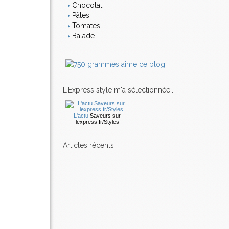
Chocolat
Pâtes
Tomates
Balade
L'Express style m'a sélectionnée...
L'actu
Saveurs
sur
lexpress.fr/Styles
articles récents