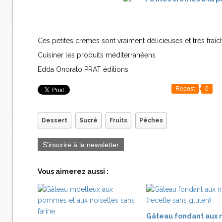
Ces petites crèmes sont vraiment délicieuses et très fraîche
Cuisiner les produits méditerranéens
Edda Onorato PRAT éditions
Repost
0
Dessert
Sucré
Fruits
Pêches
S'inscrire à la newsletter
Vous aimerez aussi :
Gâteau fondant aux 