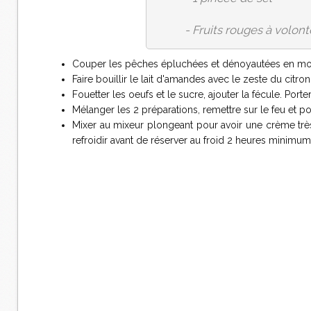
- Fruits rouges à volont
Couper les pêches épluchées et dénoyautées en morce
Faire bouillir le lait d'amandes avec le zeste du citron
Fouetter les oeufs et le sucre, ajouter la fécule. Porte
Mélanger les 2 préparations, remettre sur le feu et po
Mixer au mixeur plongeant pour avoir une crème très 
refroidir avant de réserver au froid 2 heures minimum